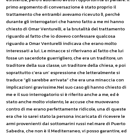
primo argomento di conversazione è stato proprio il
trattamento che entrambi avevamo ricevuto lì, perché
durante gli interrogatori che hanno fatto a me mi hanno
chiesto di Omar Venturelli, e la brutalità del trattamento
riguardo al fatto che io dovevo confessare qualcosa
riguardo a Omar Venturelli indicava che erano molto
interessati a lui. Le minacce si riferivano al fatto che lui
fosse un sacerdote guerrigliero, che era un traditore, un
traditore della sua classe, un traditore della chiesa, e poi
soprattutto c’era un’ espressione che letteralmente si
traduce “gli sarebbe arrivata” che era una minaccia con
implicazioni gravissime.Nel suo caso gli hanno chiesto di
me e il suo interrogatorio si è riferito anche a me, ed è
stato anche molto violento, le accuse che muovevano
contro di me erano perfettamente ridicole, una di queste
era che io sarei stato la persona incaricata di ricevere le
armi provenienti dai sottomarini russi nel mare di Puerto
Sabedra, che non è il Mediterraneo, vi posso garantire, ed