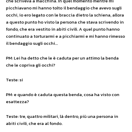
che scriveva a macchina. In quel momento mentre mi
picchiavano mi hanno tolto il bendaggio che avevo sugli
occhi, io ero legato con le braccia dietro la schiena, allora
a questo punto ho visto la persona che stava scrivendo in
fondo, che era vestito in abiti civili. A quel punto hanno
continuato a torturarmi e a picchiarmi e mi hanno rimesso
il bendaggio sugli occhi…
PM: Lei ha detto che le è caduta per un attimo la benda
che le copriva gli occhi?
Teste: si
PM: e quando è caduta questa benda, cosa ha visto con
esattezza?
Teste: tre, quattro militari, là dentro, più una persona in
abiti civili, che era al fondo.