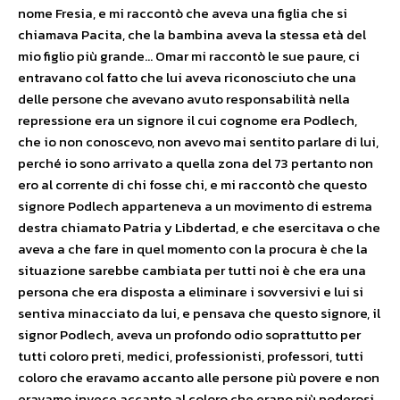
nome Fresia, e mi raccontò che aveva una figlia che si
chiamava Pacita, che la bambina aveva la stessa età del
mio figlio più grande… Omar mi raccontò le sue paure, ci
entravano col fatto che lui aveva riconosciuto che una
delle persone che avevano avuto responsabilità nella
repressione era un signore il cui cognome era Podlech,
che io non conoscevo, non avevo mai sentito parlare di lui,
perché io sono arrivato a quella zona del 73 pertanto non
ero al corrente di chi fosse chi, e mi raccontò che questo
signore Podlech apparteneva a un movimento di estrema
destra chiamato Patria y Libdertad, e che esercitava o che
aveva a che fare in quel momento con la procura è che la
situazione sarebbe cambiata per tutti noi è che era una
persona che era disposta a eliminare i sovversivi e lui si
sentiva minacciato da lui, e pensava che questo signore, il
signor Podlech, aveva un profondo odio soprattutto per
tutti coloro preti, medici, professionisti, professori, tutti
coloro che eravamo accanto alle persone più povere e non
eravamo invece accanto al coloro che erano più poderosi