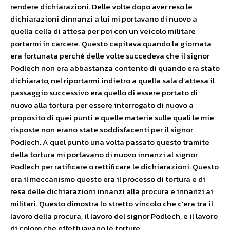
rendere dichiarazioni. Delle volte dopo aver reso le
dichiarazioni dinnanzi a lui mi portavano di nuovo a
quella cella di attesa per poi con un veicolo militare
portarmi in carcere. Questo capitava quando la giornata
era fortunata perché delle volte succedeva che il signor
Podlech non era abbastanza contento di quando era stato
dichiarato, nel riportarmi indietro a quella sala d’attesa il
passaggio successivo era quello di essere portato di
nuovo alla tortura per essere interrogato di nuovo a
proposito di quei punti e quelle materie sulle quali le mie
risposte non erano state soddisfacenti per il signor
Podlech. A quel punto una volta passato questo tramite
della tortura mi portavano di nuovo innanzi al signor
Podlech per ratificare o rettificare le dichiarazioni. Questo
era il meccanismo questo era il processo di tortura e di
resa delle dichiarazioni innanzi alla procura e innanzi ai
militari. Questo dimostra lo stretto vincolo che c’era tra il
lavoro della procura, il lavoro del signor Podlech, e il lavoro
di coloro che effettuavano le torture.