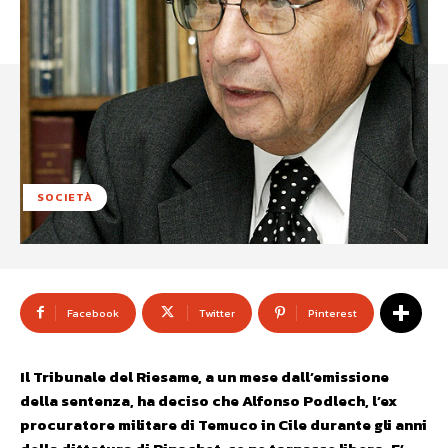
SOCIETÀ
Facebook
Twitter
Pinterest
Il Tribunale del Riesame, a un mese dall’emissione
della sentenza, ha deciso che Alfonso Podlech, l’ex
procuratore militare di Temuco in Cile durante gli anni