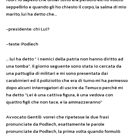
seppellirlo e quando gli ho chiesto il corpo, la salma di mio
marito, lui ha detto che…
-presidente: chi Lui?
-teste: Podlech
… lui ha detto ” i nemici della patria non hanno diritto ad
una tomba”. Il giorno seguente sono stata io cercata da
una pattuglia di militari e mi sono presentata dai
carabinieri ed il poliziotto che era di turno mi ha permesso
dopo alcuni interrogatori di uscire da Temuco perché mi
ha detto “Lei è una cattiva figura, è una vedova con
quattro figli che non tace, e la ammazzeranno”
Avvocato Gentili: vorrei che ripetesse le due frasi
pronunciate da Podlech, esattamente le parole
pronunciate da Podlech, la prima volta quando formulò