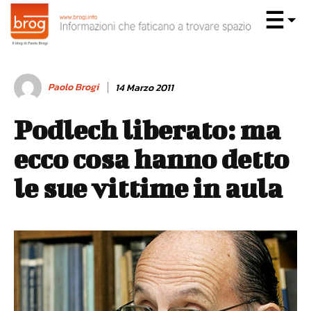
Paolo Brogi
14 Marzo 2011
Podlech liberato: ma
ecco cosa hanno detto
le sue vittime in aula