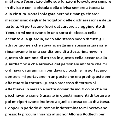
militare, e l’esercizio delle sue funzioni lo svolgeva sempre
in divisa e con la pistola della divisa sempre attaccata
alla cintura. Vorrei spiegare perché rimanga chiaro il
meccanismo degli interrogatori delle dichiarazioni e della
tortura. Mi portavano fuori dal carcere al reggimento di
Temuco mi mettevano in una sorta di piccola cella
accanto alla guardia, ed io allo stesso modo di tutti gli
altri prigionieri che stavano nella mia stessa situazione
rimanevamo in una condizione di attesa. rimanevo in
questa situazione di attesa in questa cella accanto alla
guardia fino a che arrivava del personale militare che mi
ordinava di girarmi, mi bendava gli occhi e mi portavano
dentro e mi portavano in un posto che era predisposto per
effettuare la tortura. Questo processo di tortura si
effettuava in mezzo a molte domande molti colpi che mi
picchiavano come è usuale in questi momenti di tortura e
poi mi riportavano indietro a quella stessa cella di attesa.
E dopo un periodo di tempo indeterminato mi portavano
presso la procura innanzi al signor Alfonso Podlech per