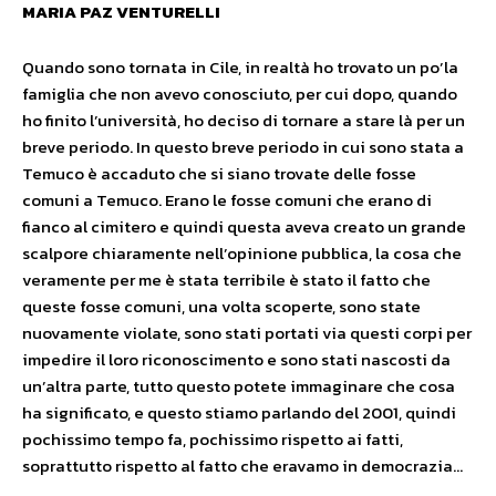
MARIA PAZ VENTURELLI
Quando sono tornata in Cile, in realtà ho trovato un po’la
famiglia che non avevo conosciuto, per cui dopo, quando
ho finito l’università, ho deciso di tornare a stare là per un
breve periodo. In questo breve periodo in cui sono stata a
Temuco è accaduto che si siano trovate delle fosse
comuni a Temuco. Erano le fosse comuni che erano di
fianco al cimitero e quindi questa aveva creato un grande
scalpore chiaramente nell’opinione pubblica, la cosa che
veramente per me è stata terribile è stato il fatto che
queste fosse comuni, una volta scoperte, sono state
nuovamente violate, sono stati portati via questi corpi per
impedire il loro riconoscimento e sono stati nascosti da
un’altra parte, tutto questo potete immaginare che cosa
ha significato, e questo stiamo parlando del 2001, quindi
pochissimo tempo fa, pochissimo rispetto ai fatti,
soprattutto rispetto al fatto che eravamo in democrazia…