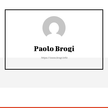
Paolo Brogi
https://www.brogi.info