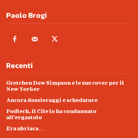
Paolo Brogi
Recenti
Gretchen Dow Simpson e le sue cover per il
New Yorker
Ancora dossieraggi e schedature
Podlech, il Cile lo ha condannato
all’ergastolo
Era ubriaca…