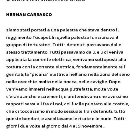
HERMAN CARRASCO
siamo stati portati a una palestra che stava dentro il
reggimento Tucapel. In quella palestra funzionava il
gruppo di torturatori. Tutti i detenuti passavano dallo
stesso trattamento. Tutti passavamo da lì, e lì ci veniva
applicata la corrente elettrica, venivamo sottoposti alla
tortura con la corrente elettrica, fondamentalmente sui
genitali, la “picana” elettrica nell’ano, nella zona del seno,
nelle orecchie, molto nella bocca, nelle caviglie. Dopo
venivamo immersi nell’acqua putrefatta, molte volte
c’erano anche escrementi, e pretendevano che avessimo
rapporti sessuali fra di noi, col fucile puntato alle costole,
che ci toccassimo in modo sessuale fra i detenuti, tutto
questo bendati, e ascoltavamo le risate e le burle. Tutti i
giorni due volte al giorno dal 4 al 9 novembre…