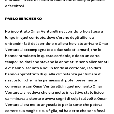
e facoltosi…
PABLO BERCHENKO
Ho incontrato Omar Venturelli nel corridoio, ho atteso a
lungo in quel corridoio, dove c’erano degli uffici da
entrambi i lati del corridoio, e allora ho visto arrivare Omar
Venturelli accompagnato da due soldati armati, che lo
hanno introdotto in questo corridoio, e dopo un certo
tempo i soldati che stavano là annoiati si sono allontanati
e ci hanno lasciato a noi in fondo al corridoio, i soldati
hanno approfittato di quella circostanza per fumare di
nascosto il che mi ha permesso di poter brevemente
conversare con Omar Venturelli. In quel momento Omar
Venturelli si vedeva che era molto in cattivo stato fisico,
camminava a stento e aveva segni di colpi sul volto. Omar
Venturelli era molto angosciato per la sorte che poteva
correre sua moglie e sua figlia, mi ha detto che se io fossi