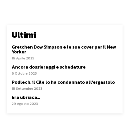
Ultimi
Gretchen Dow Simpson e le sue cover per il New
Yorker
16 Aprile 2025
Ancora dossieraggi e schedature
6 Ottobre 2023
Podlech, il Cile lo ha condannato all’ergastolo
18 Settembre 2023
Era ubriaca…
29 Agosto 2023