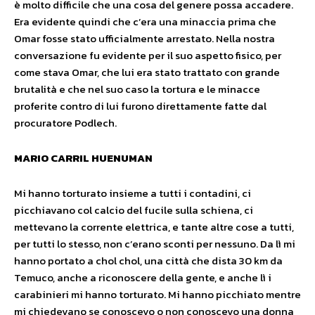
è molto difficile che una cosa del genere possa accadere.
Era evidente quindi che c’era una minaccia prima che
Omar fosse stato ufficialmente arrestato. Nella nostra
conversazione fu evidente per il suo aspetto fisico, per
come stava Omar, che lui era stato trattato con grande
brutalità e che nel suo caso la tortura e le minacce
proferite contro di lui furono direttamente fatte dal
procuratore Podlech.
MARIO CARRIL HUENUMAN
Mi hanno torturato insieme a tutti i contadini, ci
picchiavano col calcio del fucile sulla schiena, ci
mettevano la corrente elettrica, e tante altre cose a tutti,
per tutti lo stesso, non c’erano sconti per nessuno. Da lì mi
hanno portato a chol chol, una città che dista 30 km da
Temuco, anche a riconoscere della gente, e anche lì i
carabinieri mi hanno torturato. Mi hanno picchiato mentre
mi chiedevano se conoscevo o non conoscevo una donna