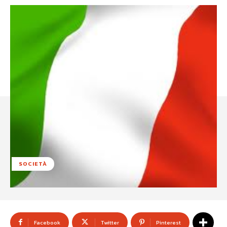
SOCIETÀ
Facebook
Twitter
Pinterest