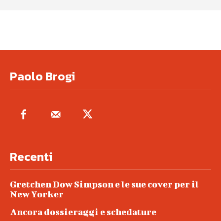
Paolo Brogi
Recenti
Gretchen Dow Simpson e le sue cover per il
New Yorker
Ancora dossieraggi e schedature