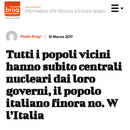
Paolo Brogi
15 Marzo 2011
Tutti i popoli vicini
hanno subito centrali
nucleari dai loro
governi, il popolo
italiano finora no. W
l’Italia