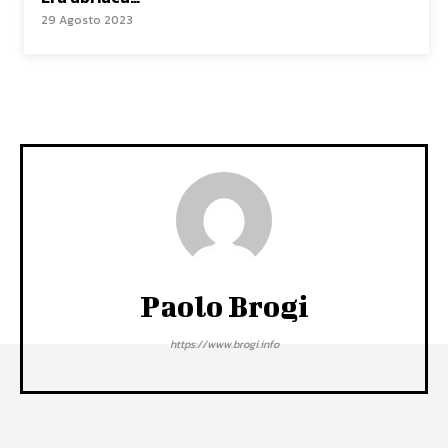
29 Agosto 2023
Paolo Brogi
https://www.brogi.info