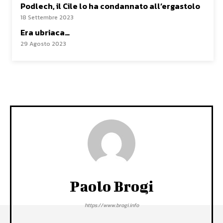
Podlech, il Cile lo ha condannato all’ergastolo
18 Settembre 2023
Era ubriaca…
29 Agosto 2023
Paolo Brogi
https://www.brogi.info