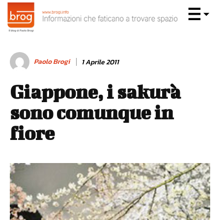
Paolo Brogi
1 Aprile 2011
Giappone, i sakurà
sono comunque in
fiore