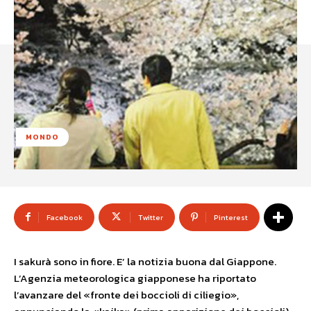
MONDO
Facebook
Twitter
Pinterest
I sakurà sono in fiore. E’ la notizia buona dal Giappone.
L’Agenzia meteorologica giapponese ha riportato
l’avanzare del «fronte dei boccioli di ciliegio»,