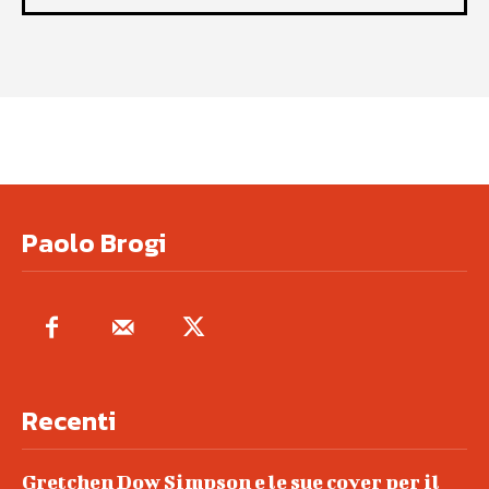
Paolo Brogi
Recenti
Gretchen Dow Simpson e le sue cover per il