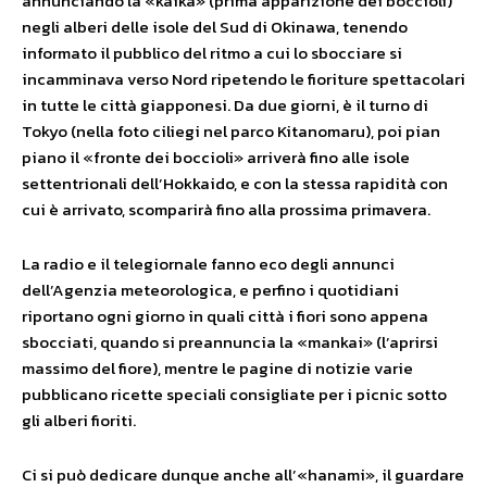
annunciando la «kaika» (prima apparizione dei boccioli)
negli alberi delle isole del Sud di Okinawa, tenendo
informato il pubblico del ritmo a cui lo sbocciare si
incamminava verso Nord ripetendo le fioriture spettacolari
in tutte le città giapponesi. Da due giorni, è il turno di
Tokyo (nella foto ciliegi nel parco Kitanomaru), poi pian
piano il «fronte dei boccioli» arriverà fino alle isole
settentrionali dell’Hokkaido, e con la stessa rapidità con
cui è arrivato, scomparirà fino alla prossima primavera.
La radio e il telegiornale fanno eco degli annunci
dell’Agenzia meteorologica, e perfino i quotidiani
riportano ogni giorno in quali città i fiori sono appena
sbocciati, quando si preannuncia la «mankai» (l’aprirsi
massimo del fiore), mentre le pagine di notizie varie
pubblicano ricette speciali consigliate per i picnic sotto
gli alberi fioriti.
Ci si può dedicare dunque anche all’«hanami», il guardare