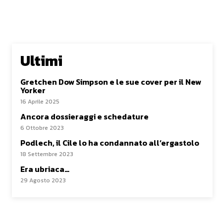
Ultimi
Gretchen Dow Simpson e le sue cover per il New
Yorker
16 Aprile 2025
Ancora dossieraggi e schedature
6 Ottobre 2023
Podlech, il Cile lo ha condannato all’ergastolo
18 Settembre 2023
Era ubriaca…
29 Agosto 2023