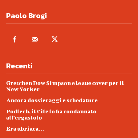
Paolo Brogi
Recenti
Gretchen Dow Simpson e le sue cover per il
New Yorker
Ancora dossieraggi e schedature
Podlech, il Cile lo ha condannato
all’ergastolo
Era ubriaca…