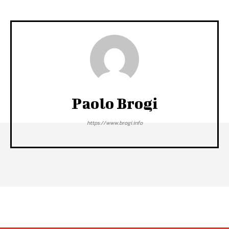
Paolo Brogi
https://www.brogi.info