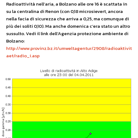
Radioattività nell’aria, a Bolzano alle ore 16 è scattata in
su la centralina di Renon (con 0,18 microsievert, ancora
nella facia di sicurezza che arriva a 0,25, ma comunque di
più dei soliti 0,10). Ma anche domenica c’era stato un altro
sussulto. Vedi il link dell’Agenzia protezione ambiente di
Bolzano:
http://www.provinz.bz.it/umweltagentur/2908/radioaktivit
aet/radio_i.asp