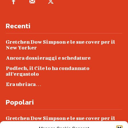
Recenti
Gretchen Dow Simpson e le sue cover per il
New Yorker
Ancora dossieraggi e schedature
Podlech, il Cile lo ha condannato
all’ergastolo
Era ubriaca…
Popolari
Gretchen Dow Simpson e le sue cover per il
New Yorker