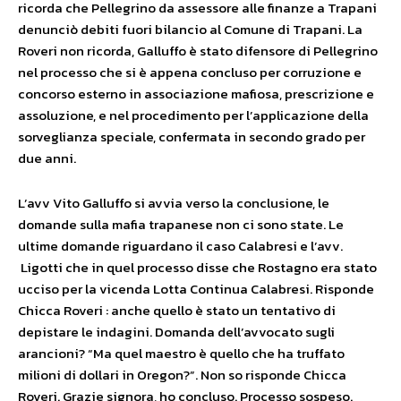
ricorda che Pellegrino da assessore alle finanze a Trapani
denunciò debiti fuori bilancio al Comune di Trapani. La
Roveri non ricorda, Galluffo è stato difensore di Pellegrino
nel processo che si è appena concluso per corruzione e
concorso esterno in associazione mafiosa, prescrizione e
assoluzione, e nel procedimento per l’applicazione della
sorveglianza speciale, confermata in secondo grado per
due anni.
L’avv Vito Galluffo si avvia verso la conclusione, le
domande sulla mafia trapanese non ci sono state. Le
ultime domande riguardano il caso Calabresi e l’avv.
Ligotti che in quel processo disse che Rostagno era stato
ucciso per la vicenda Lotta Continua Calabresi. Risponde
Chicca Roveri : anche quello è stato un tentativo di
depistare le indagini. Domanda dell’avvocato sugli
arancioni? “Ma quel maestro è quello che ha truffato
milioni di dollari in Oregon?”. Non so risponde Chicca
Roveri. Grazie signora, ho concluso. Processo sospeso.