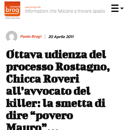
Paolo Brogi
20 Aprile 2011
Ottava udienza del
processo Rostagno,
Chicca Roveri
all’avvocato del
killer: la smetta di
dire “povero
Mauro”…