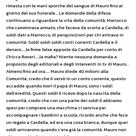
rimasta con le mani sporche del sangue di Mauro fino al
giorno del suo funerale… Le domande della difesa
continuano a riguardare la vita della comunità, Marrocco
che camminava armato, che faceva da scorta a Cardella, di
soldi dati a Marrocco, di perquisizioni per chi entrava in
comunità. Soldi soldi soldi conti correnti Cardella e il
denaro…..le firme false apposte da Cardella per conto di
Chicca Roveri…..la mafia? Niente nessuna domanda a
proposito degli editoriali e degli interventi in tv di Mauro…
Almeno fino ad ora….. Mauro diede 40 milioni alla
Comunità, credo che li versò in un conto corrente, questo
accadde quando morì il papà di Mauro, sono i soldi
dell’eredità. Questi soldi li riceve dopo la nascita della
comunità, credo che con una parte dei soldi li abbiamo
spesi per comprare una macchina ci serviva per
accompagnare i bambini a scuola, ricordo anche che fece
un regalo a Cardella, ed era una cosa bianca, dunque quei
soldi arrivarono quando c’era già la comunità. Mauro non