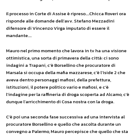
Il processo in Corte di Assise è ripreso….Chicca Roveri ora
risponde alle domande dell’avv. Stefano Mezzadini
difensore di Vincenzo Virga imputato di essere il
mandante….
Mauro nel primo momento che lavora in tv ha una visione
ottimistica, una sorta di primavera della città: ci sono
indagini a Trapani, c’è Borsellino che procuratore di
Marsala si occupa della mafia mazzarese, c’è l’Iside 2 che
aveva dentro personaggi mafiosi, della prefettura,
istituzioni, il potere politico vario e mafiosi, e c’è
l’indagine per la raffineria di droga scoperta ad Alcamo, c’è
dunque l’arricchimento di Cosa nostra con la droga.
C’è poi una seconda fase successiva ad una intervista al
procuratore Borsellino e quello che ascolta durante un
convegno a Palermo, Mauro percepisce che quello che sta