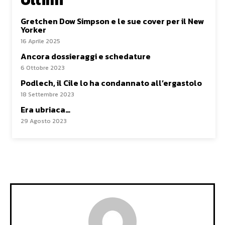
Gretchen Dow Simpson e le sue cover per il New
Yorker
16 Aprile 2025
Ancora dossieraggi e schedature
6 Ottobre 2023
Podlech, il Cile lo ha condannato all’ergastolo
18 Settembre 2023
Era ubriaca…
29 Agosto 2023