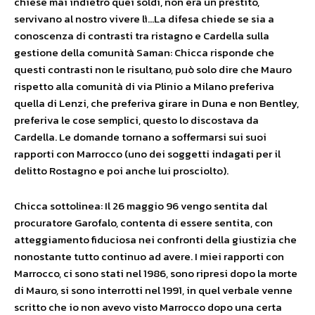
chiese mai indietro quei soldi, non era un prestito,
servivano al nostro vivere lì…La difesa chiede se sia a
conoscenza di contrasti tra ristagno e Cardella sulla
gestione della comunità Saman: Chicca risponde che
questi contrasti non le risultano, può solo dire che Mauro
rispetto alla comunità di via Plinio a Milano preferiva
quella di Lenzi, che preferiva girare in Duna e non Bentley,
preferiva le cose semplici, questo lo discostava da
Cardella. Le domande tornano a soffermarsi sui suoi
rapporti con Marrocco (uno dei soggetti indagati per il
delitto Rostagno e poi anche lui prosciolto).
Chicca sottolinea: Il 26 maggio 96 vengo sentita dal
procuratore Garofalo, contenta di essere sentita, con
atteggiamento fiduciosa nei confronti della giustizia che
nonostante tutto continuo ad avere. I miei rapporti con
Marrocco, ci sono stati nel 1986, sono ripresi dopo la morte
di Mauro, si sono interrotti nel 1991, in quel verbale venne
scritto che io non avevo visto Marrocco dopo una certa