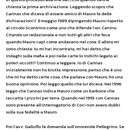
chiesta la prima archiviazione. Leggendo scopro che
Cannas che diceva di essere amico di Mauro fa delle
dichiarazioni l’ 8 maggio 1989 dipingendo Mauro rispetto
al circolo Scontrino come uno che difende l’on. Canino.
Citando un redazionale e non tutti gli altri che fece
quando Mauro capì come andavano nel cose. E allora mi
sono chiesta: tu mi hai incontrata, mi hai detto che
indaghi sulla mafia e poi nelle carte lo indichi legato ai
poteri occulti? Continuo a leggere. Io di Cannas
inizialmente non ho brutta impressione, penso che è uno
che mi ha detto certe cose, che parlava con Mauro, ho una
buona opinione. Poi leggo quello che lui diceva. Nel 1996
leggo che Cannas indica Mauro come un barbone che
raccatta i pizzini per terra. Quando nel 1993 con Cannas
sono presente all’interrogatorio di Coci non avevo dubbi
sulla sua fedeltà a Mauro.
Poi l’avv. Galluffo fa domanda sull’onorevole Pellegrino. Se