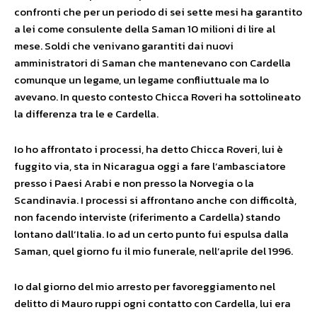
confronti che per un periodo di sei sette mesi ha garantito
a lei come consulente della Saman 10 milioni di lire al
mese. Soldi che venivano garantiti dai nuovi
amministratori di Saman che mantenevano con Cardella
comunque un legame, un legame confliuttuale ma lo
avevano. In questo contesto Chicca Roveri ha sottolineato
la differenza tra le e Cardella.
Io ho affrontato i processi, ha detto Chicca Roveri, lui è
fuggito via, sta in Nicaragua oggi a fare l’ambasciatore
presso i Paesi Arabi e non presso la Norvegia o la
Scandinavia. I processi si affrontano anche con difficoltà,
non facendo interviste (riferimento a Cardella) stando
lontano dall’Italia. Io ad un certo punto fui espulsa dalla
Saman, quel giorno fu il mio funerale, nell’aprile del 1996.
Io dal giorno del mio arresto per favoreggiamento nel
delitto di Mauro ruppi ogni contatto con Cardella, lui era