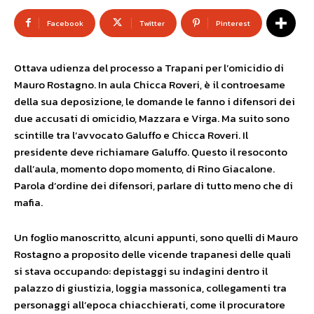
Facebook
Twitter
Pinterest
Ottava udienza del processo a Trapani per l’omicidio di
Mauro Rostagno. In aula Chicca Roveri, è il controesame
della sua deposizione, le domande le fanno i difensori dei
due accusati di omicidio, Mazzara e Virga. Ma suito sono
scintille tra l’avvocato Galuffo e Chicca Roveri. Il
presidente deve richiamare Galuffo. Questo il resoconto
dall’aula, momento dopo momento, di Rino Giacalone.
Parola d’ordine dei difensori, parlare di tutto meno che di
mafia.
Un foglio manoscritto, alcuni appunti, sono quelli di Mauro
Rostagno a proposito delle vicende trapanesi delle quali
si stava occupando: depistaggi su indagini dentro il
palazzo di giustizia, loggia massonica, collegamenti tra
personaggi all’epoca chiacchierati, come il procuratore