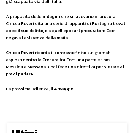
già scappato via dall’Italia.
A proposito delle indagini che si facevano in procura,
Chicca Roveri cita una serie di appunti di Rostagno trovati
dopo il suo delitto, e a quell’epoca il procuratore Coci
negava l’esistenza della mafia.
Chicca Roveri ricorda il contrasto finito sui giornali
esploso dentro la Procura tra Coci una parte e i pm
Messina e Messana. Coci fece una direttiva per vietare ai
pm di parlare.
La prossima udienza, il 4 maggio.
Ultimi