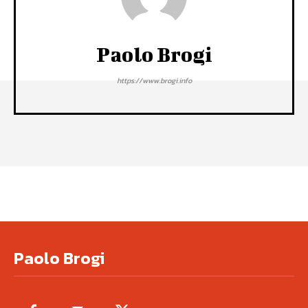
Paolo Brogi
https://www.brogi.info
Paolo Brogi