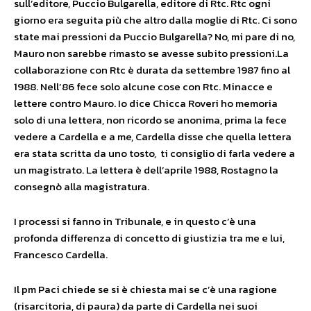
sull’editore, Puccio Bulgarella, editore di Rtc. Rtc ogni
giorno era seguita più che altro dalla moglie di Rtc. Ci sono
state mai pressioni da Puccio Bulgarella? No, mi pare di no,
Mauro non sarebbe rimasto se avesse subito pressioni.La
collaborazione con Rtc è durata da settembre 1987 fino al
1988. Nell’86 fece solo alcune cose con Rtc. Minacce e
lettere contro Mauro. Io dice Chicca Roveri ho memoria
solo di una lettera, non ricordo se anonima, prima la fece
vedere a Cardella e a me, Cardella disse che quella lettera
era stata scritta da uno tosto, ti consiglio di farla vedere a
un magistrato. La lettera è dell’aprile 1988, Rostagno la
consegnò alla magistratura.
I processi si fanno in Tribunale, e in questo c’è una
profonda differenza di concetto di giustizia tra me e lui,
Francesco Cardella.
Il pm Paci chiede se si è chiesta mai se c’è una ragione
(risarcitoria, di paura) da parte di Cardella nei suoi