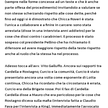
(sempre nelle forme concesse ad un teste e che è anche
parte offesa del procedimento) invitandolo a valutare se
non stesse scherzando rispetto alle cose dette, perché
fino ad oggi si è dimostrato che Chicca Roveri è stata
l’unica a collaborare e a finire in carcere: sono stata
arrestata (disse in una intervista anni addietro) per le
cose che dissi contro i carabinieri. Il processo è stato
sospeso col presidente Pellino che ha richiamato il
difensore ad avere maggiore rispetto della teste rispetto
anche al ruolo che la stessa ha nel processo.
Adesso tocca all’avv. Vito Galluffo. Ancora sui rapporti tra
Cardella e Rostagno, Curcio e la comunità, Curcio è stato
presentato ancora una volta come esponente di Lotta
continua, Chicca ha ricordato che la circostanza è errata,
Curcio era della Brigate rosse. Poi il fax di Cardella:
Cardella disse a Mauro che era pericoloso per le cose che
Rostagno diceva sulla mafia (intervista fatta a Claudio
Fava per l’intervista a King), immediatamente l’avvocato