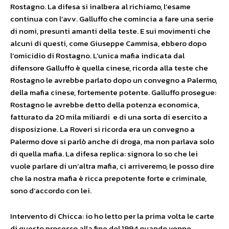
Rostagno. La difesa si inalbera al richiamo, l’esame
continua con l’avv. Galluffo che comincia a fare una serie
di nomi, presunti amanti della teste. E sui movimenti che
alcuni di questi, come Giuseppe Cammisa, ebbero dopo
l’omicidio di Rostagno. L’unica mafia indicata dal
difensore Galluffo è quella cinese, ricorda alla teste che
Rostagno le avrebbe parlato dopo un convegno a Palermo,
della mafia cinese, fortemente potente. Galluffo prosegue:
Rostagno le avrebbe detto della potenza economica,
fatturato da 20 mila miliardi e di una sorta di esercito a
disposizione. La Roveri si ricorda era un convegno a
Palermo dove si parlò anche di droga, ma non parlava solo
di quella mafia. La difesa replica: signora lo so che lei
vuole parlare di un’altra mafia, ci arriveremo, le posso dire
che la nostra mafia è ricca prepotente forte e criminale,
sono d’accordo con lei.
Intervento di Chicca: io ho letto per la prima volta le carte
di questo processo alla fine del 1994 quando venne