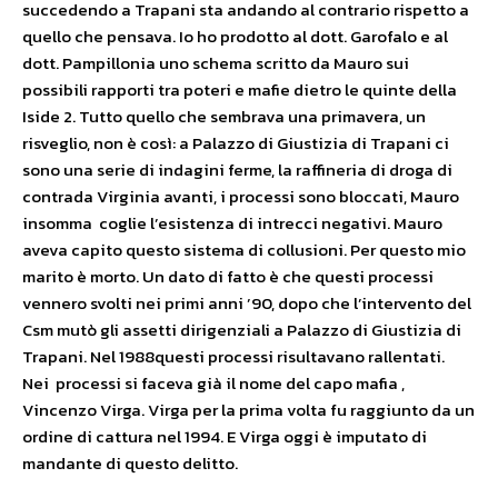
succedendo a Trapani sta andando al contrario rispetto a
quello che pensava. Io ho prodotto al dott. Garofalo e al
dott. Pampillonia uno schema scritto da Mauro sui
possibili rapporti tra poteri e mafie dietro le quinte della
Iside 2. Tutto quello che sembrava una primavera, un
risveglio, non è così: a Palazzo di Giustizia di Trapani ci
sono una serie di indagini ferme, la raffineria di droga di
contrada Virginia avanti, i processi sono bloccati, Mauro
insomma coglie l’esistenza di intrecci negativi. Mauro
aveva capito questo sistema di collusioni. Per questo mio
marito è morto. Un dato di fatto è che questi processi
vennero svolti nei primi anni ’90, dopo che l’intervento del
Csm mutò gli assetti dirigenziali a Palazzo di Giustizia di
Trapani. Nel 1988questi processi risultavano rallentati.
Nei processi si faceva già il nome del capo mafia ,
Vincenzo Virga. Virga per la prima volta fu raggiunto da un
ordine di cattura nel 1994. E Virga oggi è imputato di
mandante di questo delitto.