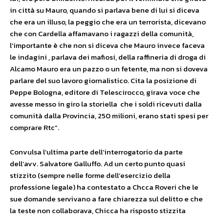
in città su Mauro, quando si parlava bene di lui si diceva
che era un illuso, la peggio che era un terrorista, dicevano
che con Cardella affamavano i ragazzi della comunità,
l’importante è che non si diceva che Mauro invece faceva
le indagini , parlava dei mafiosi, della raffineria di droga di
Alcamo Mauro era un pazzo o un fetente, ma non si doveva
parlare del suo lavoro giornalistico. Cita la posizione di
Peppe Bologna, editore di Telescirocco, girava voce che
avesse messo in giro la storiella che i soldi ricevuti dalla
comunità dalla Provincia, 250 milioni, erano stati spesi per
comprare Rtc”.
Convulsa l’ultima parte dell’interrogatorio da parte
dell’avv. Salvatore Galluffo. Ad un certo punto quasi
stizzito (sempre nelle forme dell’esercizio della
professione legale) ha contestato a Chcca Roveri che le
sue domande servivano a fare chiarezza sul delitto e che
la teste non collaborava, Chicca ha risposto stizzita