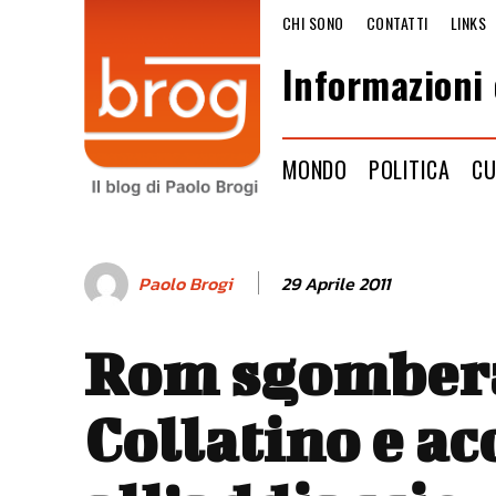
CHI SONO
CONTATTI
LINKS
Informazioni 
MONDO
POLITICA
CU
29 Aprile 2011
Paolo Brogi
Rom sgombera
Collatino e a