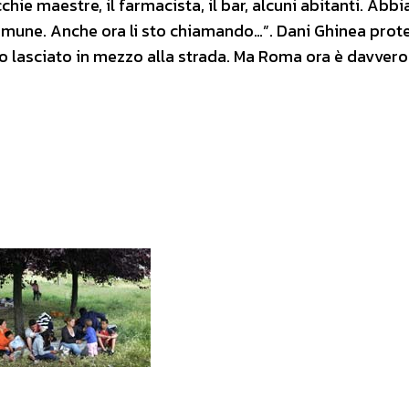
hie maestre, il farmacista, il bar, alcuni abitanti. Abb
Comune. Anche ora li sto chiamando…”. Dani Ghinea prote
o lasciato in mezzo alla strada. Ma Roma ora è davvero