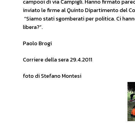
campooi di via Campigli. Hanno firmato parecc
inviato le firme al Quinto Dipartimento del 
“Siamo stati sgomberati per politica. Ci hann
libera?”.
Paolo Brogi
Corriere della sera 29.4.2011
foto di Stefano Montesi