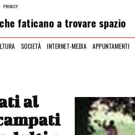
PRIVACY
che faticano a trovare spazio
LTURA
SOCIETÀ
INTERNET-MEDIA
APPUNTAMENTI
ti al
ccampati