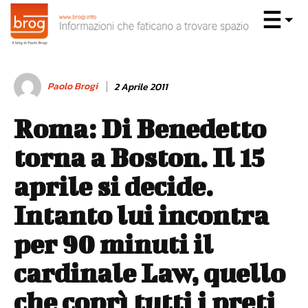
Paolo Brogi
2 Aprile 2011
Roma: Di Benedetto
torna a Boston. Il 15
aprile si decide.
Intanto lui incontra
per 90 minuti il
cardinale Law, quello
che coprì tutti i preti