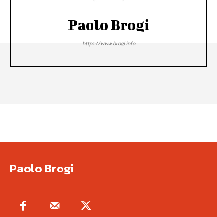
Paolo Brogi
https://www.brogi.info
Paolo Brogi