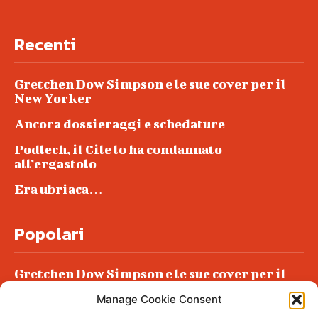
Recenti
Gretchen Dow Simpson e le sue cover per il
New Yorker
Ancora dossieraggi e schedature
Podlech, il Cile lo ha condannato
all’ergastolo
Era ubriaca…
Popolari
Gretchen Dow Simpson e le sue cover per il
New Yorker
Manage Cookie Consent
Ancora dossieraggi e schedature