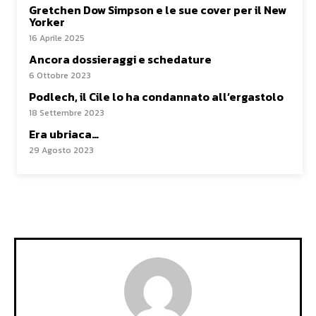
Gretchen Dow Simpson e le sue cover per il New
Yorker
16 Aprile 2025
Ancora dossieraggi e schedature
6 Ottobre 2023
Podlech, il Cile lo ha condannato all’ergastolo
18 Settembre 2023
Era ubriaca…
29 Agosto 2023