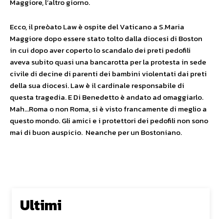
Maggiore, l’altro giorno.
Ecco, il preòato Law è ospite del Vaticano a S.Maria
Maggiore dopo essere stato tolto dalla diocesi di Boston
in cui dopo aver coperto lo scandalo dei preti pedofili
aveva subito quasi una bancarotta per la protesta in sede
civile di decine di parenti dei bambini violentati dai preti
della sua diocesi. Law è il cardinale responsabile di
questa tragedia. E Di Benedetto è andato ad omaggiarlo.
Mah…Roma o non Roma, si è visto francamente di meglio a
questo mondo. Gli amici e i protettori dei pedofili non sono
mai di buon auspicio. Neanche per un Bostoniano.
Ultimi