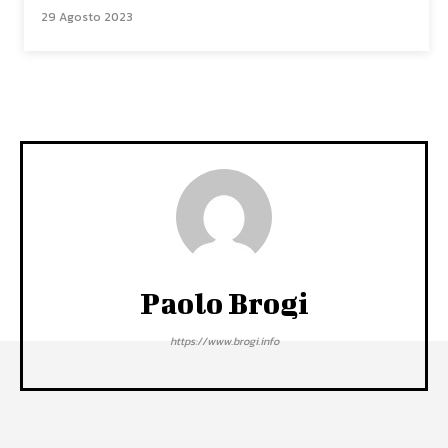
29 Agosto 2023
Paolo Brogi
https://www.brogi.info