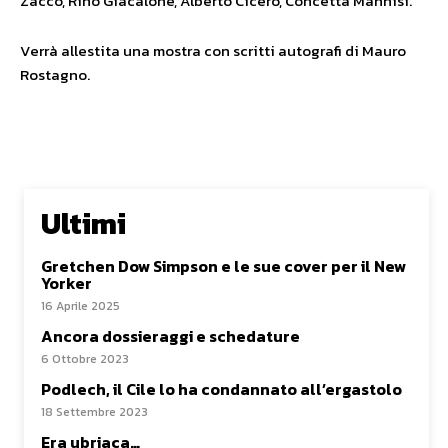
Zacco, Rino Giacalone, Alberto Cicero, Concetta Mannisi.
Verrà allestita una mostra con scritti autografi di Mauro
Rostagno.
Ultimi
Gretchen Dow Simpson e le sue cover per il New
Yorker
16 Aprile 2025
Ancora dossieraggi e schedature
6 Ottobre 2023
Podlech, il Cile lo ha condannato all’ergastolo
18 Settembre 2023
Era ubriaca…