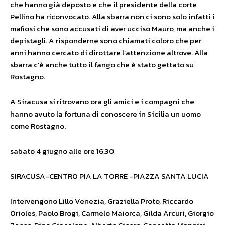
che hanno già deposto e che il presidente della corte
Pellino ha riconvocato. Alla sbarra non ci sono solo infatti i
mafiosi che sono accusati di aver ucciso Mauro, ma anche i
depistagli. A risponderne sono chiamati coloro che per
anni hanno cercato di dirottare l’attenzione altrove. Alla
sbarra c’è anche tutto il fango che è stato gettato su
Rostagno.
A Siracusa si ritrovano ora gli amici e i compagni che
hanno avuto la fortuna di conoscere in Sicilia un uomo
come Rostagno.
sabato 4 giugno alle ore 16.30
SIRACUSA-CENTRO PIA LA TORRE -PIAZZA SANTA LUCIA
Intervengono Lillo Venezia, Graziella Proto, Riccardo
Orioles, Paolo Brogi, Carmelo Maiorca, Gilda Arcuri, Giorgio