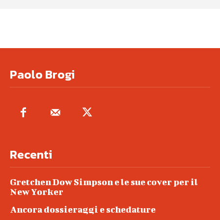
Paolo Brogi
Recenti
Gretchen Dow Simpson e le sue cover per il
New Yorker
Ancora dossieraggi e schedature