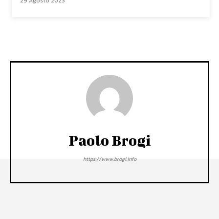
29 Agosto 2023
Paolo Brogi
https://www.brogi.info