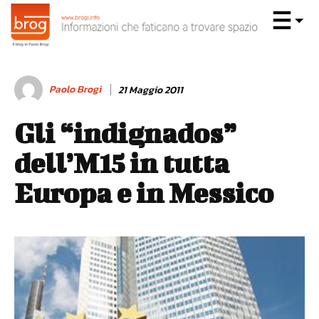
Paolo Brogi
21 Maggio 2011
Gli “indignados”
dell’M15 in tutta
Europa e in Messico