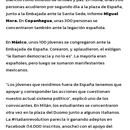
personas acudieron por segundo día a la plaza de España,
junto a la Embajada ante la Santa Sede, informe
Miguel
Mora.
En
Copenhague
, unas 300 personas se
concentraron también ante la legación española.
En
México
, unos 100 jóvenes se congregaron ante la
Embajada de España. Corearon, y aplaudieron, el eslógan
“le llaman democracia y no lo es”. La mayoría eran
españoles, pero luego se sumaron manifestantes
mexicanos.
“Los jóvenes que residimos fuera de España tenemos que
apoyar y corresponder las acciones que cuestionan
nuestro actual sistema político”, explicó uno de los
convocantes. En Milán, los estudiantes se concentraron
otra vez en la plaza del Duomo junto a algunos italianos.
La #italianrevolution parecía ir ganando adeptos en
Facebook (14.000 inscritos, anoche) con el apoyo del