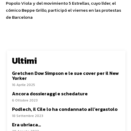
Popolo Viola y del movimiento 5 Estrellas, cuyo líder, el
cómico Beppe Grillo, participó el viernes en las protestas
de Barcelona
Ultimi
Gretchen Dow Simpson e le sue cover per il New
Yorker
16 Aprile 2025
Ancora dossieraggi e schedature
6 Ottobre 2023
Podlech, il Cile lo ha condannato all’ergastolo
18 Settembre 2023
Era ubriaca…