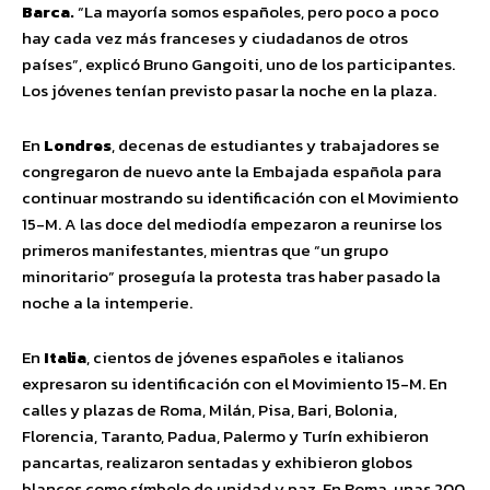
Barca.
“La mayoría somos españoles, pero poco a poco
hay cada vez más franceses y ciudadanos de otros
países”, explicó Bruno Gangoiti, uno de los participantes.
Los jóvenes tenían previsto pasar la noche en la plaza.
En
Londres
, decenas de estudiantes y trabajadores se
congregaron de nuevo ante la Embajada española para
continuar mostrando su identificación con el Movimiento
15-M. A las doce del mediodía empezaron a reunirse los
primeros manifestantes, mientras que “un grupo
minoritario” proseguía la protesta tras haber pasado la
noche a la intemperie.
En
Italia
, cientos de jóvenes españoles e italianos
expresaron su identificación con el Movimiento 15-M. En
calles y plazas de Roma, Milán, Pisa, Bari, Bolonia,
Florencia, Taranto, Padua, Palermo y Turín exhibieron
pancartas, realizaron sentadas y exhibieron globos
blancos como símbolo de unidad y paz. En Roma, unas 200