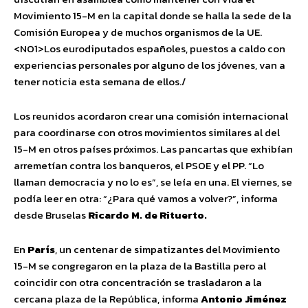
Movimiento 15-M en la capital donde se halla la sede de la
Comisión Europea y de muchos organismos de la UE.
<NO1>Los eurodiputados españoles, puestos a caldo con
experiencias personales por alguno de los jóvenes, van a
tener noticia esta semana de ellos./
Los reunidos acordaron crear una comisión internacional
para coordinarse con otros movimientos similares al del
15-M en otros países próximos. Las pancartas que exhibían
arremetían contra los banqueros, el PSOE y el PP. “Lo
llaman democracia y no lo es”, se leía en una. El viernes, se
podía leer en otra: “¿Para qué vamos a volver?”, informa
desde Bruselas
Ricardo M. de Rituerto.
En
París
, un centenar de simpatizantes del Movimiento
15-M se congregaron en la plaza de la Bastilla pero al
coincidir con otra concentración se trasladaron a la
cercana plaza de la República, informa
Antonio Jiménez