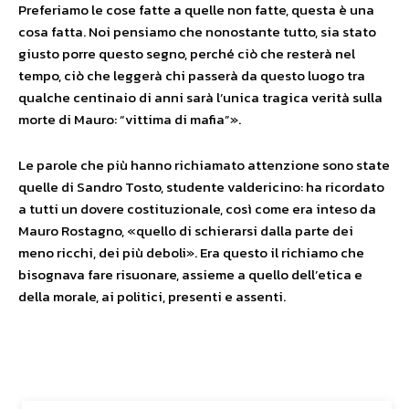
Preferiamo le cose fatte a quelle non fatte, questa è una
cosa fatta. Noi pensiamo che nonostante tutto, sia stato
giusto porre questo segno, perché ciò che resterà nel
tempo, ciò che leggerà chi passerà da questo luogo tra
qualche centinaio di anni sarà l’unica tragica verità sulla
morte di Mauro: “vittima di mafia”».
Le parole che più hanno richiamato attenzione sono state
quelle di Sandro Tosto, studente valdericino: ha ricordato
a tutti un dovere costituzionale, così come era inteso da
Mauro Rostagno, «quello di schierarsi dalla parte dei
meno ricchi, dei più deboli». Era questo il richiamo che
bisognava fare risuonare, assieme a quello dell’etica e
della morale, ai politici, presenti e assenti.