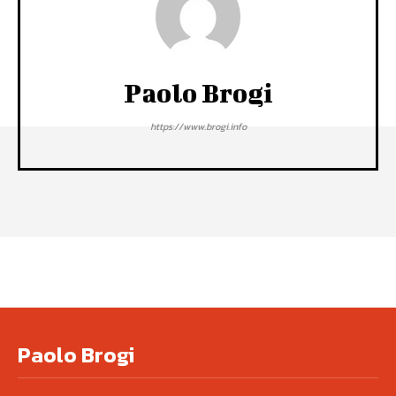
Paolo Brogi
https://www.brogi.info
Paolo Brogi