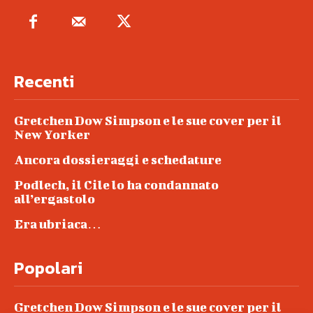
Recenti
Gretchen Dow Simpson e le sue cover per il
New Yorker
Ancora dossieraggi e schedature
Podlech, il Cile lo ha condannato
all’ergastolo
Era ubriaca…
Popolari
Gretchen Dow Simpson e le sue cover per il