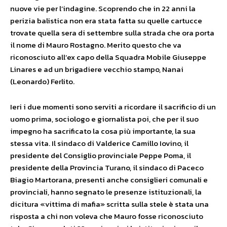
nuove vie per l’indagine. Scoprendo che in 22 anni la
perizia balistica non era stata fatta su quelle cartucce
trovate quella sera di settembre sulla strada che ora porta
il nome di Mauro Rostagno. Merito questo che va
riconosciuto all’ex capo della Squadra Mobile Giuseppe
Linares e ad un brigadiere vecchio stampo, Nanai
(Leonardo) Ferlito.
Ieri i due momenti sono serviti a ricordare il sacrificio di un
uomo prima, sociologo e giornalista poi, che per il suo
impegno ha sacrificato la cosa più importante, la sua
stessa vita. Il sindaco di Valderice Camillo Iovino, il
presidente del Consiglio provinciale Peppe Poma, il
presidente della Provincia Turano, il sindaco di Paceco
Biagio Martorana, presenti anche consiglieri comunali e
provinciali, hanno segnato le presenze istituzionali, la
dicitura «vittima di mafia» scritta sulla stele è stata una
risposta a chi non voleva che Mauro fosse riconosciuto