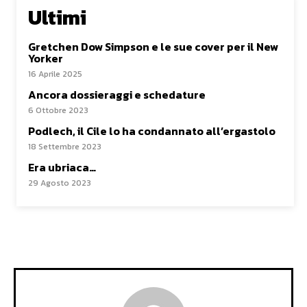
Ultimi
Gretchen Dow Simpson e le sue cover per il New
Yorker
16 Aprile 2025
Ancora dossieraggi e schedature
6 Ottobre 2023
Podlech, il Cile lo ha condannato all’ergastolo
18 Settembre 2023
Era ubriaca…
29 Agosto 2023