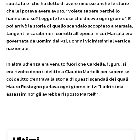
sbottata ei che ha detto di avere rimosso anche le storie
che lei poteva avere avuto. “Volete sapere perché lo
hanno ucciso? Leggete le cose che diceva ogni giorno”. E
poi arrivò la storia di quello scandalo scoppiato a Marsala,
tangenti e carabinieri corrotti all’epoca in cui Marsala era
governata da uomini del Psi, uomini vicinissimi al vertice
nazionale.
In altra udienza era venuto fuori che Cardella, il guru, si
era rivolto dopo il delitto a Claudio Martelli per sapere se
col delitto c’entrava la storia di questi scandali dei quali
Mauro Rostagno parlava ogni giorno in tv: “Ladri si ma
assassini no” gli avrebbe risposto Martelli”.