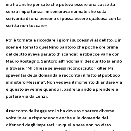
ma ho anche pensato che poteva essere una cassetta
senza importanza, mi sembrava normale che sulla
scrivania di una persona ci possa essere qualcosa con la
scritta non toccare».
Poi è tornata a ricordare i giorni successivi al delitto. E in
scena è tornato quel Nino Santoro che poche ore prima
del delitto aveva parlato di scandali e robacce varie con
Mauro Rostagno. Santoro all’indomani del dleitto la andò
a trovare: “Mi chiese se avessi riconosciuto i killer. Mi
spaventai della domanda e raccontai il fatto al pubblico
ministero Messina”. Non vedeva il momento di andare via
e questo avvenne quando il padre la andò a prendere e
portare via da Lenzi.
Il racconto dell’agguato lo ha dovuto ripetere diverse
volte in aula rispondendo anche alle domande dei
difensori degli imputati. “Io quella sera non ho visto