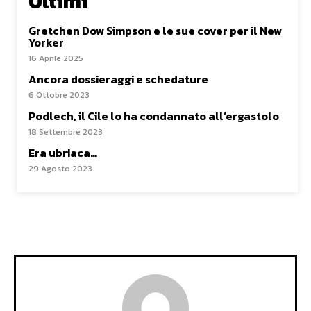
Ultimi
Gretchen Dow Simpson e le sue cover per il New
Yorker
16 Aprile 2025
Ancora dossieraggi e schedature
6 Ottobre 2023
Podlech, il Cile lo ha condannato all’ergastolo
18 Settembre 2023
Era ubriaca…
29 Agosto 2023