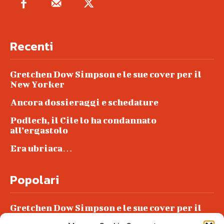
Recenti
Gretchen Dow Simpson e le sue cover per il
New Yorker
Ancora dossieraggi e schedature
Podlech, il Cile lo ha condannato
all’ergastolo
Era ubriaca…
Popolari
Gretchen Dow Simpson e le sue cover per il
New Yorker