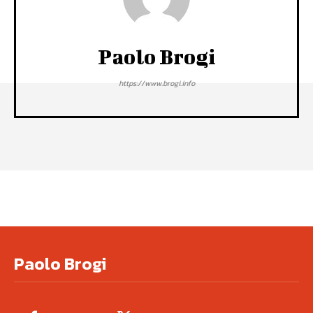
Paolo Brogi
https://www.brogi.info
Paolo Brogi