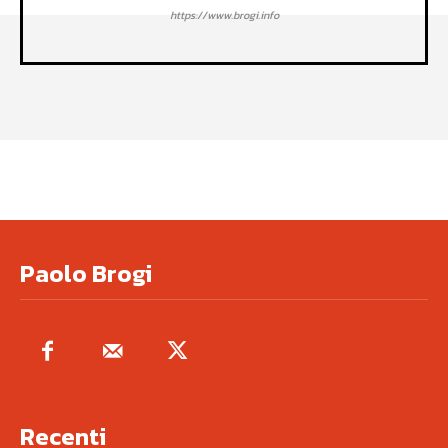
https://www.brogi.info
Paolo Brogi
Recenti