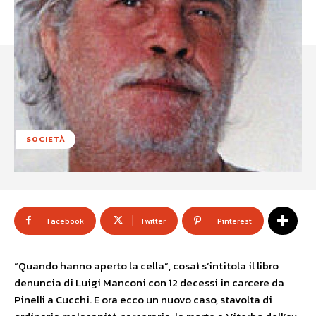
SOCIETÀ
Facebook
Twitter
Pinterest
“Quando hanno aperto la cella”, cosaì s’intitola il libro
denuncia di Luigi Manconi con 12 decessi in carcere da
Pinelli a Cucchi. E ora ecco un nuovo caso, stavolta di