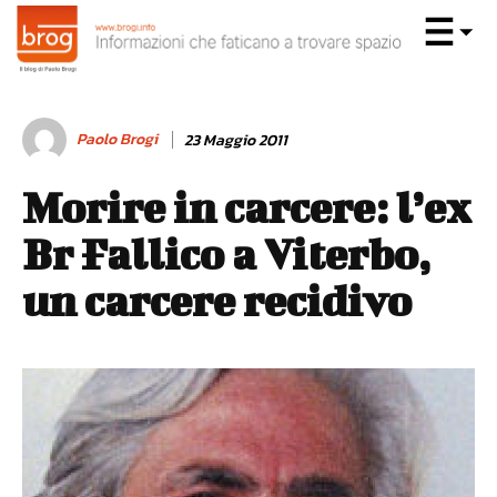
Paolo Brogi
23 Maggio 2011
Morire in carcere: l’ex
Br Fallico a Viterbo,
un carcere recidivo