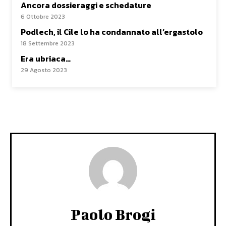
Ancora dossieraggi e schedature
6 Ottobre 2023
Podlech, il Cile lo ha condannato all’ergastolo
18 Settembre 2023
Era ubriaca…
29 Agosto 2023
Paolo Brogi