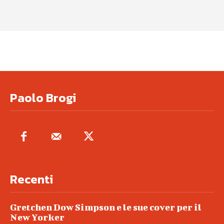
Paolo Brogi
Recenti
Gretchen Dow Simpson e le sue cover per il
New Yorker