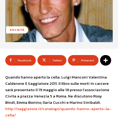
SOCIETÀ
Facebook
Twitter
Pinterest
Quando hanno aperto la cella. Luigi Manconi Valentina
Calderone Il Saggiatore 2011. Il libro sulle morti in carcere
sarà presentato il 19 maggio alle 18 presso l’associazione
Civita a piazza Venezia 5 a Roma. Ne discutono Rosy
Bindi, Emma Bonino, Ilaria Cucchi e Marino Sinibaldi.
http://saggiatore.it/catalogo/quando-hanno-aperto-la-
cella/