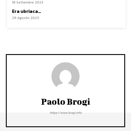
18 Settembre 2023
Era ubriaca…
29 Agosto 2023
Paolo Brogi
https://www.brogi.info