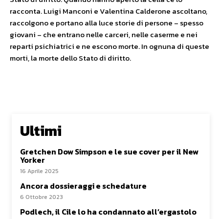
racconta. Luigi Manconi e Valentina Calderone ascoltano,
raccolgono e portano alla luce storie di persone – spesso
giovani – che entrano nelle carceri, nelle caserme e nei
reparti psichiatrici e ne escono morte. In ognuna di queste
morti, la morte dello Stato di diritto.
Ultimi
Gretchen Dow Simpson e le sue cover per il New
Yorker
16 Aprile 2025
Ancora dossieraggi e schedature
6 Ottobre 2023
Podlech, il Cile lo ha condannato all’ergastolo