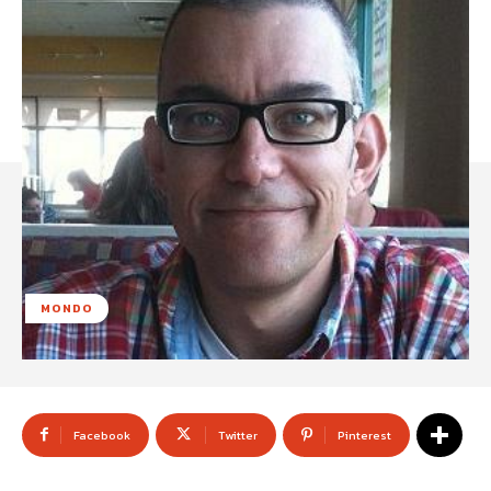
MONDO
Facebook
Twitter
Pinterest