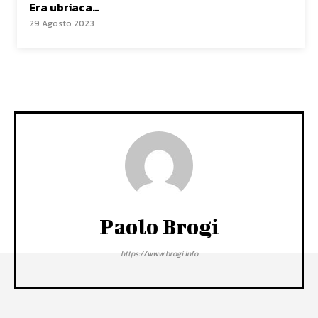
Era ubriaca…
29 Agosto 2023
Paolo Brogi
https://www.brogi.info