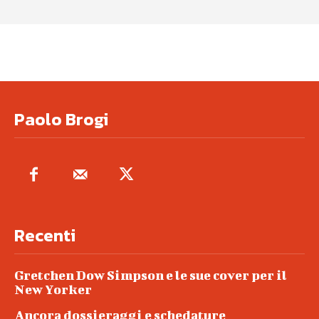
Paolo Brogi
Recenti
Gretchen Dow Simpson e le sue cover per il
New Yorker
Ancora dossieraggi e schedature