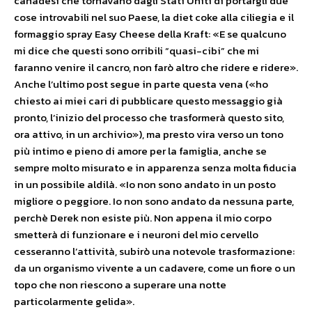
canadesi che tornavano dagli Stati Uniti di portargli due
cose introvabili nel suo Paese, la diet coke alla ciliegia e il
formaggio spray Easy Cheese della Kraft: «E se qualcuno
mi dice che questi sono orribili “quasi-cibi” che mi
faranno venire il cancro, non farò altro che ridere e ridere».
Anche l’ultimo post segue in parte questa vena («ho
chiesto ai miei cari di pubblicare questo messaggio già
pronto, l’inizio del processo che trasformerà questo sito,
ora attivo, in un archivio»), ma presto vira verso un tono
più intimo e pieno di amore per la famiglia, anche se
sempre molto misurato e in apparenza senza molta fiducia
in un possibile aldilà. «Io non sono andato in un posto
migliore o peggiore. Io non sono andato da nessuna parte,
perchè Derek non esiste più. Non appena il mio corpo
smetterà di funzionare e i neuroni del mio cervello
cesseranno l’attività, subirò una notevole trasformazione:
da un organismo vivente a un cadavere, come un fiore o un
topo che non riescono a superare una notte
particolarmente gelida».