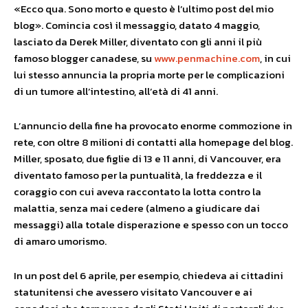
«Ecco qua. Sono morto e questo è l’ultimo post del mio
blog». Comincia così il messaggio, datato 4 maggio,
lasciato da Derek Miller, diventato con gli anni il più
famoso blogger canadese, su
www.penmachine.com
, in cui
lui stesso annuncia la propria morte per le complicazioni
di un tumore all’intestino, all’età di 41 anni.
L’annuncio della fine ha provocato enorme commozione in
rete, con oltre 8 milioni di contatti alla homepage del blog.
Miller, sposato, due figlie di 13 e 11 anni, di Vancouver, era
diventato famoso per la puntualità, la freddezza e il
coraggio con cui aveva raccontato la lotta contro la
malattia, senza mai cedere (almeno a giudicare dai
messaggi) alla totale disperazione e spesso con un tocco
di amaro umorismo.
In un post del 6 aprile, per esempio, chiedeva ai cittadini
statunitensi che avessero visitato Vancouver e ai