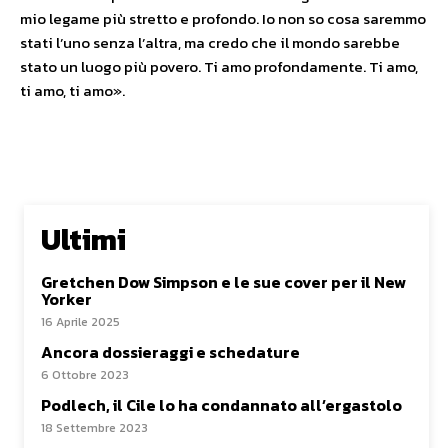
mio legame più stretto e profondo. Io non so cosa saremmo
stati l’uno senza l’altra, ma credo che il mondo sarebbe
stato un luogo più povero. Ti amo profondamente. Ti amo,
ti amo, ti amo».
Ultimi
Gretchen Dow Simpson e le sue cover per il New
Yorker
16 Aprile 2025
Ancora dossieraggi e schedature
6 Ottobre 2023
Podlech, il Cile lo ha condannato all’ergastolo
18 Settembre 2023