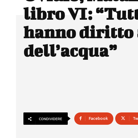
libro VI: “Tut
hanno diritto 
dell’acqua”
Facebook
Tw
CONDIVIDERE