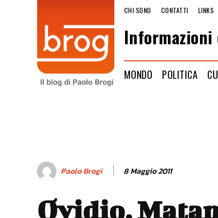
CHI SONO
CONTATTI
LINKS
Informazioni 
MONDO
POLITICA
CU
8 Maggio 2011
Paolo Brogi
Ovidio, Matam