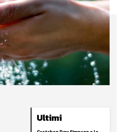
Ultimi
Gretchen Dow Simpson e le