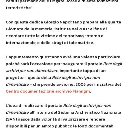
caduti per mano delle Brigate Rosse e di altre formazioni
terroristiche”.
Con questa dedica Giorgio Napolitano prepara alla quarta
Giornata della memoria, istituita nel 2007 al fine di
ricordare tutte le vittime del terrorismo, interno e
internazionale, e delle stragi di tale matrice.
L’appuntamento quest’anno avrà una valenza particolare
poiché sarà l’occasione per inaugurare il portale
Rete degli
archivi per non dimenticare,
importante tappa di un
progetto – quello della
Rete degli archivi per non
dimenticare
– che prende avvio nel 2005 per iniziativa del
Centro documentazione archivio Flamigni
.
L’idea di realizzare il portale
Rete degli archivi per non
dimenticare
all’interno del Sistema Archivistico Nazionale
(SAN) nasce dalla volontà di valorizzare e rendere
disponibili per un ampio pubblico le fonti documentali