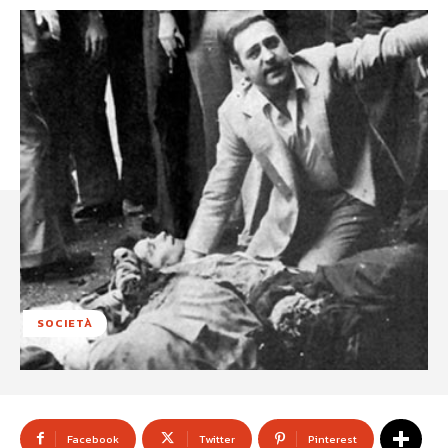
SOCIETÀ
Facebook
Twitter
Pinterest