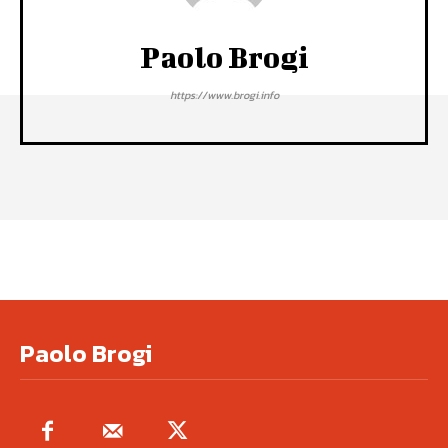
Paolo Brogi
https://www.brogi.info
Paolo Brogi