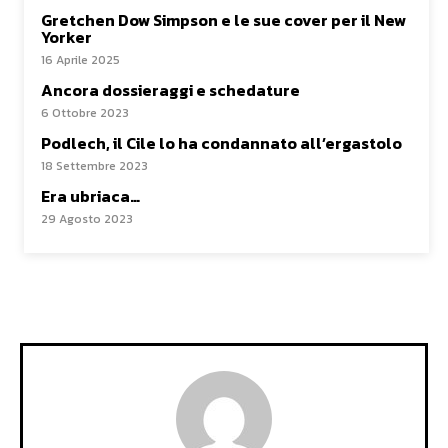
Gretchen Dow Simpson e le sue cover per il New
Yorker
16 Aprile 2025
Ancora dossieraggi e schedature
6 Ottobre 2023
Podlech, il Cile lo ha condannato all’ergastolo
18 Settembre 2023
Era ubriaca…
29 Agosto 2023