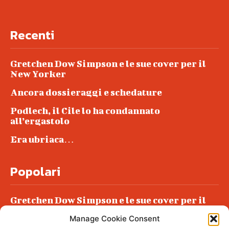
Recenti
Gretchen Dow Simpson e le sue cover per il
New Yorker
Ancora dossieraggi e schedature
Podlech, il Cile lo ha condannato
all’ergastolo
Era ubriaca…
Popolari
Gretchen Dow Simpson e le sue cover per il
New Yorker
Manage Cookie Consent
Ancora dossieraggi e schedature