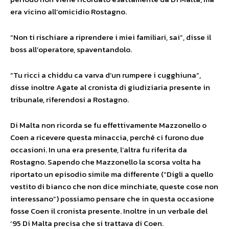
era vicino all’omicidio Rostagno.
“Non ti rischiare a riprendere i miei familiari, sai”, disse il
boss all’operatore, spaventandolo.
“Tu ricci a chiddu ca varva d’un rumpere i cugghiuna”,
disse inoltre Agate al cronista di giudiziaria presente in
tribunale, riferendosi a Rostagno.
Di Malta non ricorda se fu effettivamente Mazzonello o
Coen a ricevere questa minaccia, perché ci furono due
occasioni. In una era presente, l’altra fu riferita da
Rostagno. Sapendo che Mazzonello la scorsa volta ha
riportato un episodio simile ma differente (“Digli a quello
vestito di bianco che non dice minchiate, queste cose non
interessano”) possiamo pensare che in questa occasione
fosse Coen il cronista presente. Inoltre in un verbale del
’95 Di Malta precisa che si trattava di Coen.