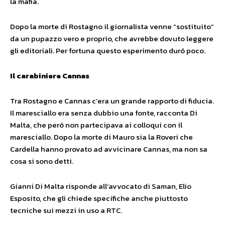
la mafia.
Dopo la morte di Rostagno il giornalista venne “sostituito”
da un pupazzo vero e proprio, che avrebbe dovuto leggere
gli editoriali. Per fortuna questo esperimento duró poco.
Il carabiniere Cannas
Tra Rostagno e Cannas c’era un grande rapporto di fiducia.
Il maresciallo era senza dubbio una fonte, racconta Di
Malta, che peró non partecipava ai colloqui con il
maresciallo. Dopo la morte di Mauro sia la Roveri che
Cardella hanno provato ad avvicinare Cannas, ma non sa
cosa si sono detti.
Gianni Di Malta risponde all’avvocato di Saman, Elio
Esposito, che gli chiede specifiche anche piuttosto
tecniche sui mezzi in uso a RTC.