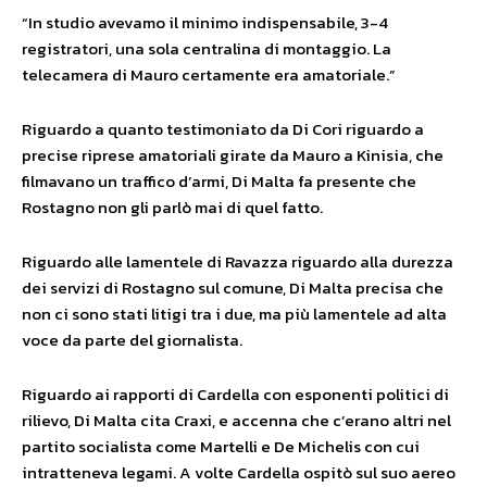
“In studio avevamo il minimo indispensabile, 3-4
registratori, una sola centralina di montaggio. La
telecamera di Mauro certamente era amatoriale.”
Riguardo a quanto testimoniato da Di Cori riguardo a
precise riprese amatoriali girate da Mauro a Kinisia, che
filmavano un traffico d’armi, Di Malta fa presente che
Rostagno non gli parlò mai di quel fatto.
Riguardo alle lamentele di Ravazza riguardo alla durezza
dei servizi di Rostagno sul comune, Di Malta precisa che
non ci sono stati litigi tra i due, ma più lamentele ad alta
voce da parte del giornalista.
Riguardo ai rapporti di Cardella con esponenti politici di
rilievo, Di Malta cita Craxi, e accenna che c’erano altri nel
partito socialista come Martelli e De Michelis con cui
intratteneva legami. A volte Cardella ospitò sul suo aereo