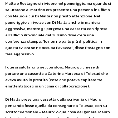
Malta e Rostagno si rividero nel pomeriggio, ma quando si
salutarono al mattino era presente una persona in ufficio
con Mauro a cui Di Malta non prestò attenzione. Nel
pomeriggio si rivolse con Di Malta anche in maniera
aggressiva, mentre gli porgeva una cassetta con riprese
all’Ufficio Provinciale del Turismo dove c’era una
conferenza stampa. “Io non ne parlo più di politica in
questa tv, ora se ne occupa Ravazza”, disse Rostagno con
fare aggressivo.
I due si salutarono nel corridoio. Mauro gli chiese di
portare una cassetta a Caterina Marceca di Telesud che
aveva avuto in prestito (cosa che poteva capitare tra
emittenti locali in un clima di collaborazione).
Di Malta prese una cassetta dalla scrivania di Mauro
pensando fosse quella da consegnare a Telesud, con su
scritto “Personale – Mauro” o qualcosa del genere. Mauro