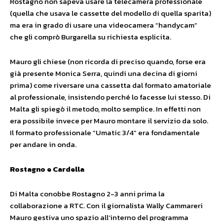
Rostagno non sapeva usare la telecamera professionale
(quella che usava le cassette del modello di quella sparita)
ma era in grado di usare una videocamera “handycam”
che gli comprò Burgarella su richiesta esplicita.
Mauro gli chiese (non ricorda di preciso quando, forse era
già presente Monica Serra, quindi una decina di giorni
prima) come riversare una cassetta dal formato amatoriale
al professionale, insistendo perché lo facesse lui stesso. Di
Malta gli spiegò il metodo, molto semplice. In effetti non
era possibile invece per Mauro montare il servizio da solo.
Il formato professionale “Umatic 3/4” era fondamentale
per andare in onda.
Rostagno e Cardella
Di Malta conobbe Rostagno 2-3 anni prima la
collaborazione a RTC. Con il giornalista Wally Cammareri
Mauro gestiva uno spazio all’interno del programma