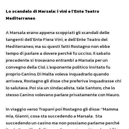
Lo scandalo di Marsala: i vini e l’Ente Teatro
Mediterraneo
A Marsala erano appena scoppiati gli scandali delle
tangenti dell’Ente Fiera Vini, e dell’Ente Teatro del
Mediterraneo, ma su questi fatti Rostagno non ebbe
tempo di parlare a dovere perché fu ucciso. Il sabato
precedente si trovavano entrambi a Marsala per un
convegno della Cisl. L’esponente politico invitato fu
proprio Canino, Di Malta voleva inquadrarlo quando
arrivava, Rostagno gli disse che preferiva inquadrasse chi
lo salutava. Poi sia un sindacalista, tale Santoro, che lo
stesso Canino volevano parlare privatamente con Mauro.
In viaggio verso Trapani poi Rostagno gli disse: “Mamma
mia, Gianni, cosa sta succedendo a Marsala. Sta
succedendo un casino ma non possiamo parlarne perché