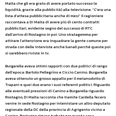
Malta che gli era grato di avere portato successo (e
liquidità, grazie alla pubblicità) alla televisione. “C’era una
lista d’attesa pubblicitaria anche di mesi” Il ragioniere
raccontava a Di Malta di avere più di cento contratti
pubblicitari, evidente segno del successo di RTC
dall’arrivo di Rostagno in poi. Uno stratagemma per
attirare l’attenzione era inquadrare la gente comune per
strada con delle interviste anche banali perché queste poi
si sarebbero riviste in tv.
Burgarella aveva ottimi rapporti con due politici di rango
dell’epoca: Bartolo Pellegrino e Ciccio Canino. Burgarella
aveva ottenuto un grosso appalto per il metanodotto di
Trapani e quei due erano i suoi referenti politici. Riguardo
alle eventuali pressioni di Canino a Burgarella riguardo
Rostagno, Di Malta racconta che tramite Cardella fecero
venire in sede Rostagno per intervistare un altro deputato
regionale della DC della provincia di Agrigento vicino a
Canino. Rostagno rimase turbato per questa cosa.