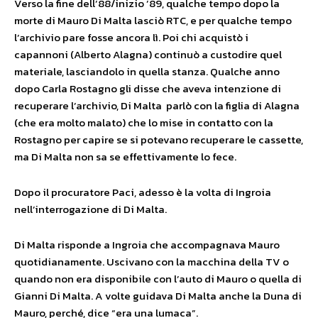
Verso la fine dell’88/inizio ’89, qualche tempo dopo la
morte di Mauro Di Malta lasciò RTC, e per qualche tempo
l’archivio pare fosse ancora lì. Poi chi acquistò i
capannoni (Alberto Alagna) continuò a custodire quel
materiale, lasciandolo in quella stanza. Qualche anno
dopo Carla Rostagno gli disse che aveva intenzione di
recuperare l’archivio, Di Malta parlò con la figlia di Alagna
(che era molto malato) che lo mise in contatto con la
Rostagno per capire se si potevano recuperare le cassette,
ma Di Malta non sa se effettivamente lo fece.
Dopo il procuratore Paci, adesso è la volta di Ingroia
nell’interrogazione di Di Malta.
Di Malta risponde a Ingroia che accompagnava Mauro
quotidianamente. Uscivano con la macchina della TV o
quando non era disponibile con l’auto di Mauro o quella di
Gianni Di Malta. A volte guidava Di Malta anche la Duna di
Mauro, perché, dice “era una lumaca”.