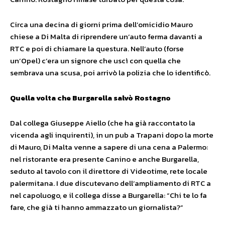
Circa una decina di giorni prima dell’omicidio Mauro
chiese a Di Malta di riprendere un’auto ferma davanti a
RTC e poi di chiamare la questura. Nell’auto (forse
un’Opel) c’era un signore che uscì con quella che
sembrava una scusa, poi arrivò la polizia che lo identificò.
Quella volta che Burgarella salvò Rostagno
Dal collega Giuseppe Aiello (che ha già raccontato la
vicenda agli inquirenti), in un pub a Trapani dopo la morte
di Mauro, Di Malta venne a sapere di una cena a Palermo:
nel ristorante era presente Canino e anche Burgarella,
seduto al tavolo con il direttore di Videotime, rete locale
palermitana. I due discutevano dell’ampliamento di RTC a
nel capoluogo, e il collega disse a Burgarella: “Chi te lo fa
fare, che già ti hanno ammazzato un giornalista?”