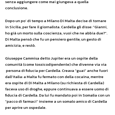
senza aggiungere come mai giungeva a quella
conclusione.
Dopo un po’ di tempo a Milano Di Malta decise di tornare
in Sicilia, per fare il giornalista. Cardella gli disse: “Gianni,
ho già un morto sulla coscienza, vuoi che ne abbia due?”.
Di Malta pensò che fu un pensiero gentile, un gesto di
amicizia, e restò.
Giuseppe Cammisa detto Jupiter era un ospite della
comunità (come tossicodipendente) che divenne via via
persona di fiducia per Cardella. Creava “guai” anche fuori
dall’Italia: a Malta fu fermato con della cocaina, mentre
era ospite di Di Malta a Milano (su richiesta di Cardella)
faceva uso di droghe, eppure continuava a essere uomo di
fiducia di Cardella. Da lui fu mandato poi in Somalia con un
“pacco di farmaci” insieme a un somalo amico di Cardella
per aprire un ospedale.