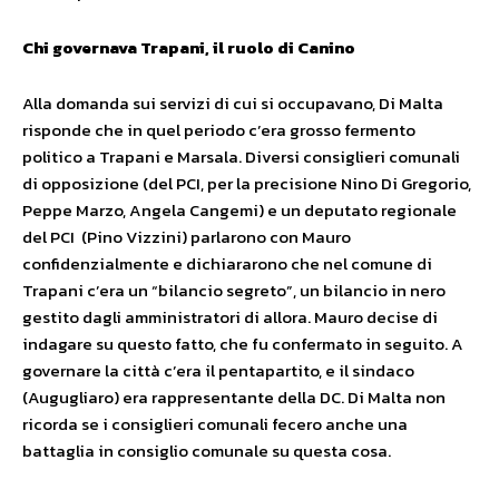
Chi governava Trapani, il ruolo di Canino
Alla domanda sui servizi di cui si occupavano, Di Malta
risponde che in quel periodo c’era grosso fermento
politico a Trapani e Marsala. Diversi consiglieri comunali
di opposizione (del PCI, per la precisione Nino Di Gregorio,
Peppe Marzo, Angela Cangemi) e un deputato regionale
del PCI (Pino Vizzini) parlarono con Mauro
confidenzialmente e dichiararono che nel comune di
Trapani c’era un “bilancio segreto”, un bilancio in nero
gestito dagli amministratori di allora. Mauro decise di
indagare su questo fatto, che fu confermato in seguito. A
governare la città c’era il pentapartito, e il sindaco
(Augugliaro) era rappresentante della DC. Di Malta non
ricorda se i consiglieri comunali fecero anche una
battaglia in consiglio comunale su questa cosa.