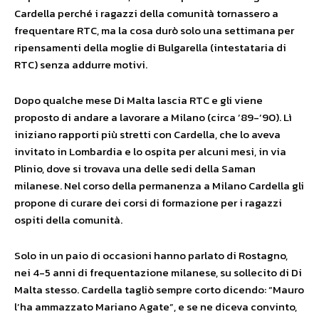
Cardella perché i ragazzi della comunità tornassero a
frequentare RTC, ma la cosa durò solo una settimana per
ripensamenti della moglie di Bulgarella (intestataria di
RTC) senza addurre motivi.
Dopo qualche mese Di Malta lascia RTC e gli viene
proposto di andare a lavorare a Milano (circa ’89-’90). Lì
iniziano rapporti più stretti con Cardella, che lo aveva
invitato in Lombardia e lo ospita per alcuni mesi, in via
Plinio, dove si trovava una delle sedi della Saman
milanese. Nel corso della permanenza a Milano Cardella gli
propone di curare dei corsi di formazione per i ragazzi
ospiti della comunità.
Solo in un paio di occasioni hanno parlato di Rostagno,
nei 4-5 anni di frequentazione milanese, su sollecito di Di
Malta stesso. Cardella tagliò sempre corto dicendo: “Mauro
l’ha ammazzato Mariano Agate”, e se ne diceva convinto,