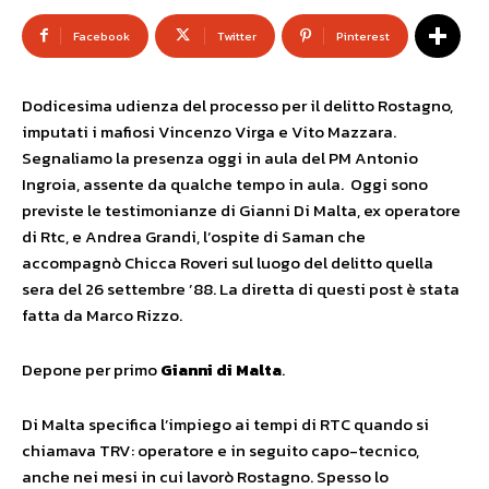
Facebook
Twitter
Pinterest
Dodicesima udienza del processo per il delitto Rostagno,
imputati i mafiosi Vincenzo Virga e Vito Mazzara.
Segnaliamo la presenza oggi in aula del PM Antonio
Ingroia, assente da qualche tempo in aula. Oggi sono
previste le testimonianze di Gianni Di Malta, ex operatore
di Rtc, e Andrea Grandi, l’ospite di Saman che
accompagnò Chicca Roveri sul luogo del delitto quella
sera del 26 settembre ’88. La diretta di questi post è stata
fatta da Marco Rizzo.
Depone per primo
Gianni di Malta
.
Di Malta specifica l’impiego ai tempi di RTC quando si
chiamava TRV: operatore e in seguito capo-tecnico,
anche nei mesi in cui lavorò Rostagno. Spesso lo