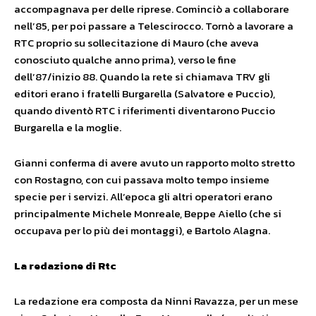
accompagnava per delle riprese. Cominciò a collaborare
nell’85, per poi passare a Telescirocco. Tornò a lavorare a
RTC proprio su sollecitazione di Mauro (che aveva
conosciuto qualche anno prima), verso le fine
dell’87/inizio 88. Quando la rete si chiamava TRV gli
editori erano i fratelli Burgarella (Salvatore e Puccio),
quando diventò RTC i riferimenti diventarono Puccio
Burgarella e la moglie.
Gianni conferma di avere avuto un rapporto molto stretto
con Rostagno, con cui passava molto tempo insieme
specie per i servizi. All’epoca gli altri operatori erano
principalmente Michele Monreale, Beppe Aiello (che si
occupava per lo più dei montaggi), e Bartolo Alagna.
La redazione di Rtc
La redazione era composta da Ninni Ravazza, per un mese