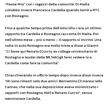
“Paese Mio” con i ragazzi della comunità. Di Malta
conobbe invece Francesca Cardella quando tornò a RTC
con Rostagno.
Fino a qualche tempo prima dell’omicidio c’era un ottimo
rapporto tra Cardella e Rostagno, racconta Di Malta. Poi
nell’ultimo mese – più o meno – il rapporto si incrinò. Una
volta in auto Rostagno era molto triste e disse a Gianni:
“Ci fosse qui Renato [Curcio, ex collega universitario di
Rostagno e leader delle BR, Ndr] gli farei vedere io a
Cardella come fare la comunità”.
Chiacchierando in ufficio tempo dopo invece disse invece
“Mi sono rimasti solo due amici: Beniamino [il maresciallo
Cannas, che nella sua deposizione aveva minimizzato i
rapporti con Rostagno, Ndr] e Renato Curcio”, senza
menzionare Cardella.