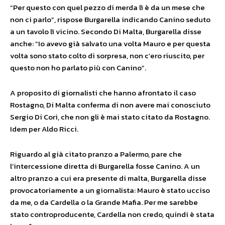
“Per questo con quel pezzo di merda lì è da un mese che
non ci parlo”, rispose Burgarella indicando Canino seduto
a un tavolo lì vicino. Secondo Di Malta, Burgarella disse
anche: “Io avevo già salvato una volta Mauro e per questa
volta sono stato colto di sorpresa, non c’ero riuscito, per
questo non ho parlato più con Canino”.
A proposito di giornalisti che hanno afrontato il caso
Rostagno, Di Malta conferma di non avere mai conosciuto
Sergio Di Cori, che non gli è mai stato citato da Rostagno.
Idem per Aldo Ricci.
Riguardo al già citato pranzo a Palermo, pare che
l’intercessione diretta di Burgarella fosse Canino. A un
altro pranzo a cui era presente di malta, Burgarella disse
provocatoriamente a un giornalista: Mauro è stato ucciso
da me, o da Cardella o la Grande Mafia. Per me sarebbe
stato controproducente, Cardella non credo, quindi è stata