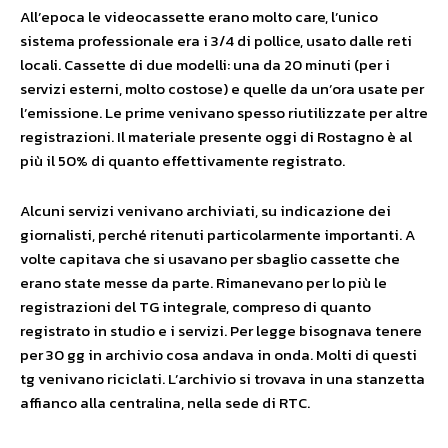
All’epoca le videocassette erano molto care, l’unico
sistema professionale era i 3/4 di pollice, usato dalle reti
locali. Cassette di due modelli: una da 20 minuti (per i
servizi esterni, molto costose) e quelle da un’ora usate per
l’emissione. Le prime venivano spesso riutilizzate per altre
registrazioni. Il materiale presente oggi di Rostagno è al
più il 50% di quanto effettivamente registrato.
Alcuni servizi venivano archiviati, su indicazione dei
giornalisti, perché ritenuti particolarmente importanti. A
volte capitava che si usavano per sbaglio cassette che
erano state messe da parte. Rimanevano per lo più le
registrazioni del TG integrale, compreso di quanto
registrato in studio e i servizi. Per legge bisognava tenere
per 30 gg in archivio cosa andava in onda. Molti di questi
tg venivano riciclati. L’archivio si trovava in una stanzetta
affianco alla centralina, nella sede di RTC.