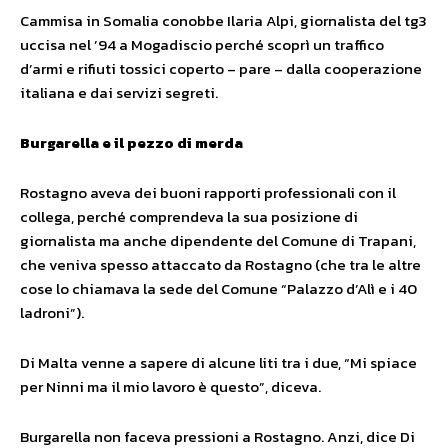
Cammisa in Somalia conobbe Ilaria Alpi, giornalista del tg3
uccisa nel ’94 a Mogadiscio perché scoprì un traffico
d’armi e rifiuti tossici coperto – pare – dalla cooperazione
italiana e dai servizi segreti.
Burgarella e il pezzo di merda
Rostagno aveva dei buoni rapporti professionali con il
collega, perché comprendeva la sua posizione di
giornalista ma anche dipendente del Comune di Trapani,
che veniva spesso attaccato da Rostagno (che tra le altre
cose lo chiamava la sede del Comune “Palazzo d’Alì e i 40
ladroni”).
Di Malta venne a sapere di alcune liti tra i due, “Mi spiace
per Ninni ma il mio lavoro è questo”, diceva.
Burgarella non faceva pressioni a Rostagno. Anzi, dice Di