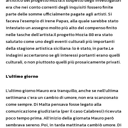
artistico del progetto mozia.Il sospetto degli investigatori
era che nei conto correnti degli inquisiti fossero finite
parte delle somme ufficialmente pagate agli artisti. Si
faceva l’esempio di Irene Papas, alla quale sarebbe stato
intestato un assegno molto più alto del compenso finito
nelle tasche dell’artista.Il progetto Mozia 88 era stato
salutato come uno degli eventi culturali più importanti
della stagione artistica siciliana: lo è stato, in parte.Le
indagini accertarono se gli interessi portanti erano quelli
culturali, o non piuttosto quelli più prosaicamente privati.
L’ultimo giorno
L’ultimo giorno Mauro era tranquillo, anche se nell’ultima
settimana c’era un cambio di umore, non era scanzonato
come sempre. Di Malta pensava fosse legato alla
comunicazione giudiziaria (per il caso Calabresi) ricevuta
poco tempo prima. All’inizio della giornata Mauro però
sembrava sereno. Poi, in tarda mattinata cambiò umore. Di