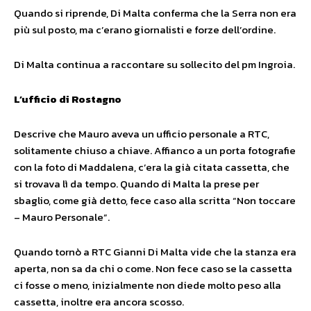
Quando si riprende, Di Malta conferma che la Serra non era
più sul posto, ma c’erano giornalisti e forze dell’ordine.
Di Malta continua a raccontare su sollecito del pm Ingroia.
L’ufficio di Rostagno
Descrive che Mauro aveva un ufficio personale a RTC,
solitamente chiuso a chiave. Affianco a un porta fotografie
con la foto di Maddalena, c’era la già citata cassetta, che
si trovava lì da tempo. Quando di Malta la prese per
sbaglio, come già detto, fece caso alla scritta “Non toccare
– Mauro Personale”.
Quando tornò a RTC Gianni Di Malta vide che la stanza era
aperta, non sa da chi o come. Non fece caso se la cassetta
ci fosse o meno, inizialmente non diede molto peso alla
cassetta, inoltre era ancora scosso.