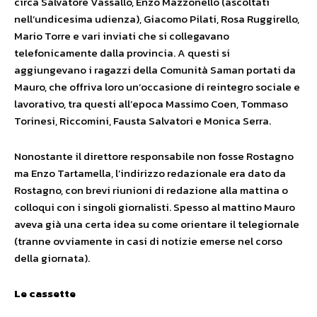
circa Salvatore Vassallo, Enzo Mazzonello (ascoltati
nell’undicesima udienza), Giacomo Pilati, Rosa Ruggirello,
Mario Torre e vari inviati che si collegavano
telefonicamente dalla provincia. A questi si
aggiungevano i ragazzi della Comunità Saman portati da
Mauro, che offriva loro un’occasione di reintegro sociale e
lavorativo, tra questi all’epoca Massimo Coen, Tommaso
Torinesi, Riccomini, Fausta Salvatori e Monica Serra.
Nonostante il direttore responsabile non fosse Rostagno
ma Enzo Tartamella, l’indirizzo redazionale era dato da
Rostagno, con brevi riunioni di redazione alla mattina o
colloqui con i singoli giornalisti. Spesso al mattino Mauro
aveva già una certa idea su come orientare il telegiornale
(tranne ovviamente in casi di notizie emerse nel corso
della giornata).
Le cassette