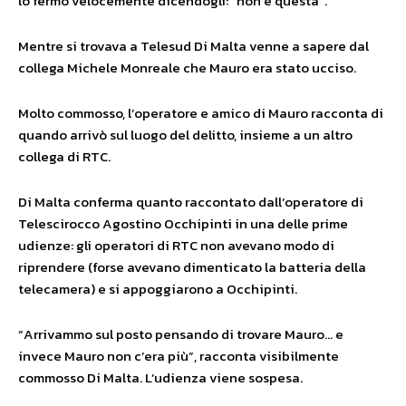
lo fermò velocemente dicendogli: “non è questa”.
Mentre si trovava a Telesud Di Malta venne a sapere dal
collega Michele Monreale che Mauro era stato ucciso.
Molto commosso, l’operatore e amico di Mauro racconta di
quando arrivò sul luogo del delitto, insieme a un altro
collega di RTC.
Di Malta conferma quanto raccontato dall’operatore di
Telescirocco Agostino Occhipinti in una delle prime
udienze: gli operatori di RTC non avevano modo di
riprendere (forse avevano dimenticato la batteria della
telecamera) e si appoggiarono a Occhipinti.
“Arrivammo sul posto pensando di trovare Mauro… e
invece Mauro non c’era più”, racconta visibilmente
commosso Di Malta. L’udienza viene sospesa.