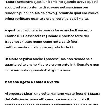
“Mauro sembrava quasi un bambino quando aveva questi
scoop, ed era contento di scavare nel marciume per
renderlo pubblico. Ma da bravo giornalista qual era voleva
prima verificare quanto c’era di vero”, dice Di Malta.
A gestire quel bilancio pare ci fosse anche Francesco
Canino (DC), assessore regionale e politico forte del
trapanese (il suo nome, come noto, saltò fuori
nell’inchiesta sulla loggia segreta Iside 2).
Di Malta seguiva anche i processi, ma non ricorda se e
quante volte anche Mauro era presente in tribunale e non
ci fossero solo i giornalisti di giudiziaria.
Mariano Agate e chiddu a varva
Al processo Lipari una volta Mariano Agate, boss di Mazara
del Vallo, mise paura all’operatore, minacciandolo. Il
periodo non viene ricordato esattamente da Di Malta, ma