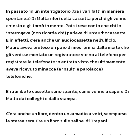
In passato, in un interrogatorio (tra i vari fatti in maniera
spontanea) Di Malta riferì della cassetta perché gli venne
chiesto e gli tornò in mente. Poi si rese conto che chi lo
interrogava (non ricorda chi) parlava di un’audiocassetta.
E in effetti, c’era anche un’audiocassetta nell’ufficio.
Mauro aveva preteso un paio di mesi prima dalla morte che
gli venisse montato un registratore vicino al telefono per
registrare le telefonate in entrata visto che ultimamente
aveva ricevuto minacce (e insulti e parolacce)
telefoniche.
Entrambe le cassette sono sparite, come venne a sapere Di
Malta dai colleghi e dalla stampa.
C’era anche un libro, dentro un armadio a vetri, scomparso
la stessa sera. Era un libro sulle saline di Trapani.