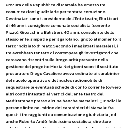
Procura della Repubblica di Marsala ha emesso tre
comunicazioni giudiziarie per tentata corruzione.
Destinatari sono il presidente dell’Ente teatro, Elio Licari
di 46 anni, consigliere comunale socialista (corrente
Pizzo); Gioacchino Balistreri, 40 anni, consulente dello
stesso ente, simpatie per il garofano. Ignoto al momento, il
terzo indiziato di reato.Secondo i magistrati marsalesi, i
tre avrebbero tentato di corrompere gli investigatori che
cercavano riscontri sulle irregolarità presunte nella
gestione del progetto Mozia.Nei giorni scorsi il sostituto
procuratore Diego Cavaliero aveva ordinato ai carabinieri
del nucelo operativo e del nucleo radiomobile di
sequestrare le eventuali schede di conto corrente (ovvero
altri conti) intestati ai vertici dell’ente teatro del
Mediterraneo presso alcune banche marsalesi. Quindici le
persone finite nel mirino dei carabinieri di Marsala: fra
questi i tre raggiunti da comunicazione giudiziaria , ed
anche Roberto Andò, fedelissimo socialista, direttore