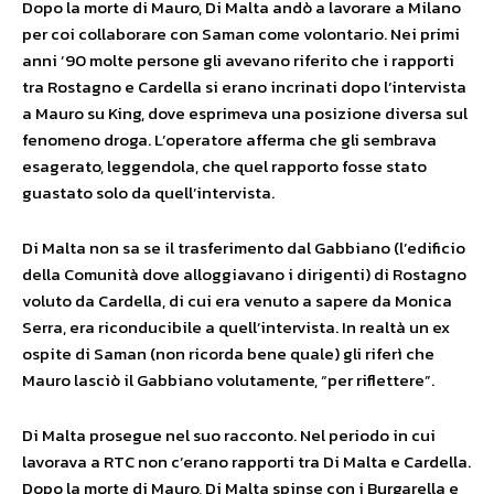
Dopo la morte di Mauro, Di Malta andò a lavorare a Milano
per coi collaborare con Saman come volontario. Nei primi
anni ’90 molte persone gli avevano riferito che i rapporti
tra Rostagno e Cardella si erano incrinati dopo l’intervista
a Mauro su King, dove esprimeva una posizione diversa sul
fenomeno droga. L’operatore afferma che gli sembrava
esagerato, leggendola, che quel rapporto fosse stato
guastato solo da quell’intervista.
Di Malta non sa se il trasferimento dal Gabbiano (l’edificio
della Comunità dove alloggiavano i dirigenti) di Rostagno
voluto da Cardella, di cui era venuto a sapere da Monica
Serra, era riconducibile a quell’intervista. In realtà un ex
ospite di Saman (non ricorda bene quale) gli riferì che
Mauro lasciò il Gabbiano volutamente, “per riflettere”.
Di Malta prosegue nel suo racconto. Nel periodo in cui
lavorava a RTC non c’erano rapporti tra Di Malta e Cardella.
Dopo la morte di Mauro, Di Malta spinse con i Burgarella e