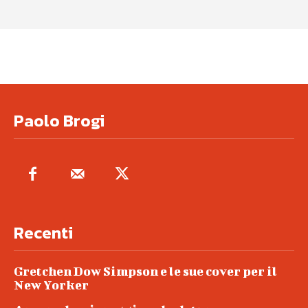
Paolo Brogi
Recenti
Gretchen Dow Simpson e le sue cover per il
New Yorker