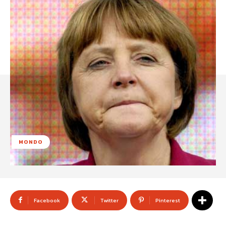
MONDO
Facebook
Twitter
Pinterest