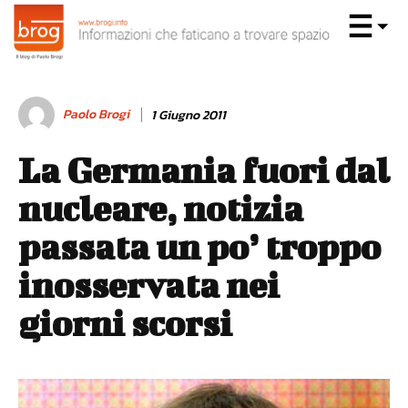
Paolo Brogi
1 Giugno 2011
La Germania fuori dal
nucleare, notizia
passata un po’ troppo
inosservata nei
giorni scorsi