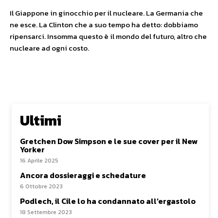
Il Giappone in ginocchio per il nucleare. La Germania che
ne esce. La Clinton che a suo tempo ha detto: dobbiamo
ripensarci. Insomma questo è il mondo del futuro, altro che
nucleare ad ogni costo.
Ultimi
Gretchen Dow Simpson e le sue cover per il New
Yorker
16 Aprile 2025
Ancora dossieraggi e schedature
6 Ottobre 2023
Podlech, il Cile lo ha condannato all’ergastolo
18 Settembre 2023