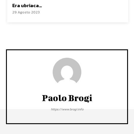
Era ubriaca…
29 Agosto 2023
Paolo Brogi
https://www.brogi.info