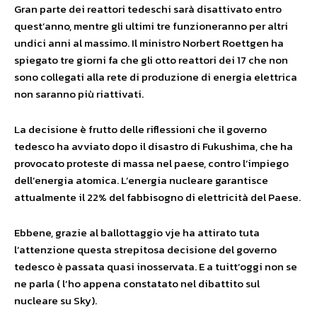
Gran parte dei reattori tedeschi sarà disattivato entro
quest’anno, mentre gli ultimi tre funzioneranno per altri
undici anni al massimo. Il ministro Norbert Roettgen ha
spiegato tre giorni fa che gli otto reattori dei 17 che non
sono collegati alla rete di produzione di energia elettrica
non saranno più riattivati.
La decisione è frutto delle riflessioni che il governo
tedesco ha avviato dopo il disastro di Fukushima, che ha
provocato proteste di massa nel paese, contro l’impiego
dell’energia atomica. L’energia nucleare garantisce
attualmente il 22% del fabbisogno di elettricità del Paese.
Ebbene, grazie al ballottaggio vje ha attirato tuta
l’attenzione questa strepitosa decisione del governo
tedesco è passata quasi inosservata. E a tuitt’oggi non se
ne parla ( l’ho appena constatato nel dibattito sul
nucleare su Sky).