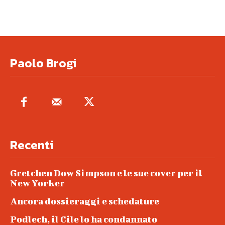
Paolo Brogi
Recenti
Gretchen Dow Simpson e le sue cover per il
New Yorker
Ancora dossieraggi e schedature
Podlech, il Cile lo ha condannato