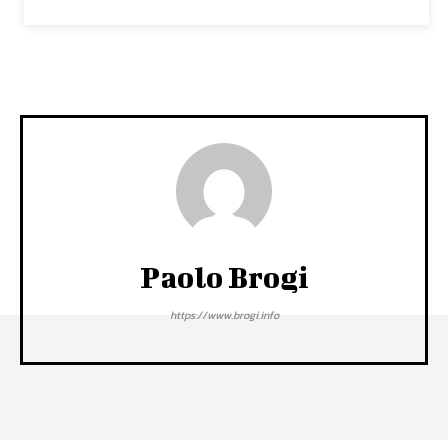
Paolo Brogi
https://www.brogi.info