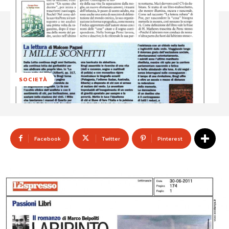
SOCIETÀ
Facebook
Twitter
Pinterest