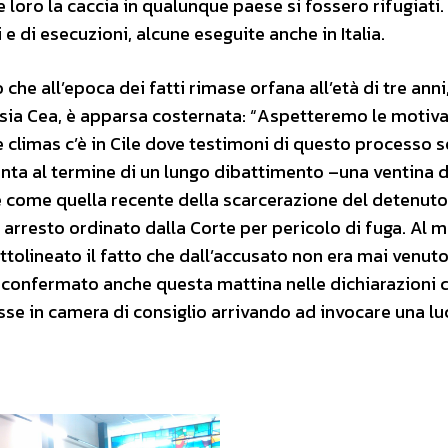
 loro la caccia in qualunque paese si fossero rifugiati.
 e di esecuzioni, alcune eseguite anche in Italia.
 che all’epoca dei fatti rimase orfana all’età di tre anni
resia Cea, è apparsa costernata: “Aspetteremo le motiva
climas c’è in Cile dove testimoni di questo processo 
unta al termine di un lungo dibattimento –una ventina d
e come quella recente della scarcerazione del detenuto
 arresto ordinato dalla Corte per pericolo di fuga. Al
ttolineato il fatto che dall’accusato non era mai venut
 confermato anche questa mattina nelle dichiarazioni 
asse in camera di consiglio arrivando ad invocare una lu