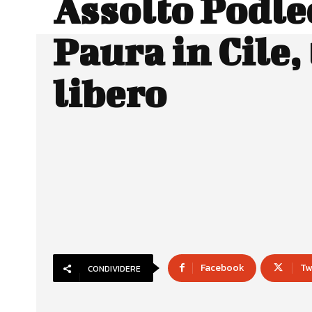
Assolto Podle
Paura in Cile,
libero
Facebook
Tw
CONDIVIDERE