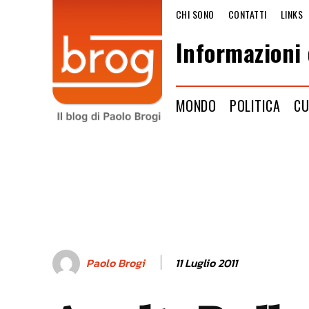
CHI SONO
CONTATTI
LINKS
Informazioni 
MONDO
POLITICA
CU
11 Luglio 2011
Paolo Brogi