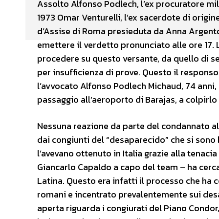
Assolto Alfonso Podlech, l’ex procuratore mil
1973 Omar Venturelli, l’ex sacerdote di origine
d’Assise di Roma presieduta da Anna Argento,
emettere il verdetto pronunciato alle ore 17. 
procedere su questo versante, da quello di se
per insufficienza di prove. Questo il responso
l’avvocato Alfonso Podlech Michaud, 74 anni,
passaggio all’aeroporto di Barajas, a colpirlo
Nessuna reazione da parte del condannato a
dai congiunti del “desaparecido” che si sono 
l’avevano ottenuto in Italia grazie alla tenac
Giancarlo Capaldo a capo del team – ha cercat
Latina. Questo era infatti il processo che ha co
romani e incentrato prevalentemente sui desa
aperta riguarda i congiurati del Piano Condor, 