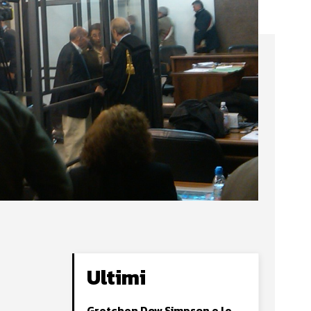
Ultimi
Gretchen Dow Simpson e le