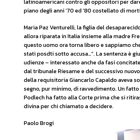
latinoamericani contro gli oppositori per dare
piano degli anni ’70 ed ’80 costellato di morti
Maria Paz Venturelli, la figlia del desaparecido
allora riparata in Italia insieme alla madre F
questo uomo ora torna libero e sappiamo che 
stati posdti sotto accusa…”. La sentenza è gi
udienze – interessato anche da fasi concitat
dal tribunale Riesame e del successivo nuovo
della requisitoria Giancarlo Capaldo aveva so
segno, pur minimo, di ravvedimento. Un fatto
Podlech ha fatto alla Corte prima che si ritir
divina per chi chiamato a decidere.
Paolo Brogi