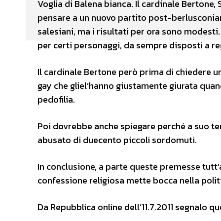
Voglia di Balena bianca. Il cardinale Bertone, 
pensare a un nuovo partito post-berlusconiano.
salesiani, ma i risultati per ora sono modesti
per certi personaggi, da sempre disposti a rega
Il cardinale Bertone però prima di chiedere 
gay che gliel’hanno giustamente giurata qua
pedofilia.
Poi dovrebbe anche spiegare perché a suo te
abusato di duecento piccoli sordomuti.
In conclusione, a parte queste premesse tutt’a
confessione religiosa mette bocca nella polit
Da Repubblica online dell’11.7.2011 segnalo que