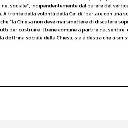
 nel sociale”, indipendentemente dal parere del vertic
. A fronte della volontà della Cei di “parlare con una s
, che “la Chiesa non deve mai smettere di discutere sop
tutti per costruire il bene comune a partire dal sentire 
ella dottrina sociale della Chiesa, sia a destra che a sini