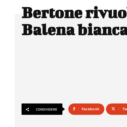
Bertone rivuo
Balena bianc
Facebook
Tw
CONDIVIDERE