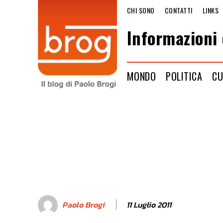
CHI SONO
CONTATTI
LINKS
Informazioni 
MONDO
POLITICA
CU
11 Luglio 2011
Paolo Brogi