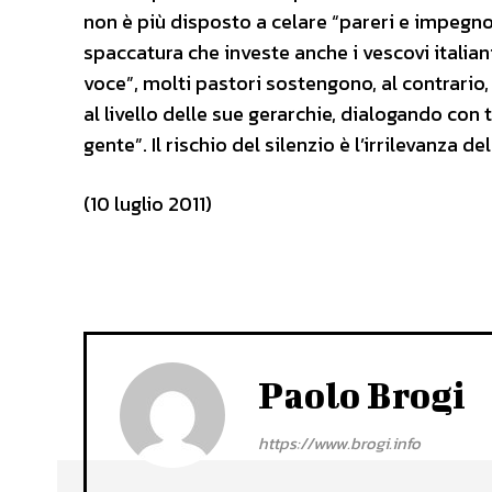
non è più disposto a celare “pareri e impegno
spaccatura che investe anche i vescovi italiani
voce”, molti pastori sostengono, al contrario
al livello delle sue gerarchie, dialogando con 
gente”. Il rischio del silenzio è l’irrilevanza d
(10 luglio 2011)
Paolo Brogi
https://www.brogi.info