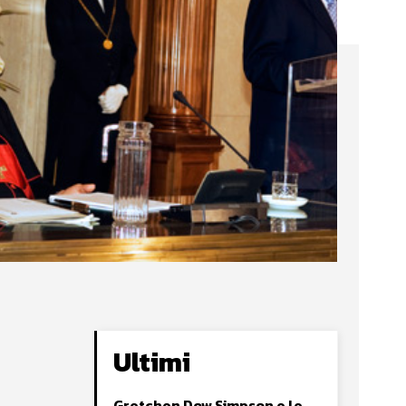
Ultimi
Gretchen Dow Simpson e le