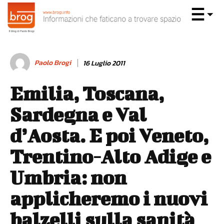
Paolo Brogi
16 Luglio 2011
Emilia, Toscana,
Sardegna e Val
d’Aosta. E poi Veneto,
Trentino-Alto Adige e
Umbria: non
applicheremo i nuovi
balzelli sulla sanità