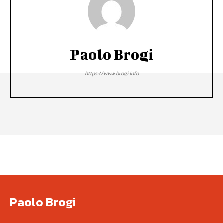
Paolo Brogi
https://www.brogi.info
Paolo Brogi