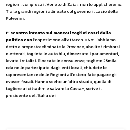
regioni, compreso il Veneto di Zaia: : non lo applicheremo.
Tra le grandi regioni allineate col governo, il Lazio della
Polverini.
E’ scontro intanto sui mancati tagli ai costi della
politica con
l’opposizione all’attacco. «Noi l’abbiamo
detto e proposto: eliminate le Province, abolite i rimborsi
elettorali, togliete le auto blu, dimezzate i parlamentari,
levate i vitalizi. Bloccate le consulenze, togliete 25mila
cda nelle partecipate dagli enti locali, chiudete le
rappresentanze delle Regioni all’estero, fate pagare gli
evasori fiscali. Hanno scelto un’altra strada, quella di
togliere ai cittadini e salvare la Casta», scrive il
presidente dell’Italia dei