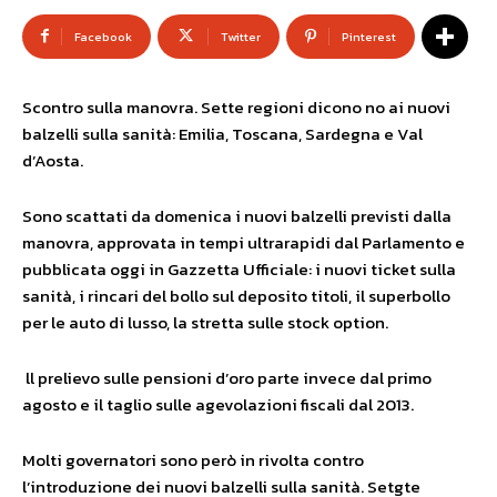
Facebook
Twitter
Pinterest
Scontro sulla manovra. Sette regioni dicono no ai nuovi
balzelli sulla sanità: Emilia, Toscana, Sardegna e Val
d’Aosta.
Sono scattati da domenica i nuovi balzelli previsti dalla
manovra, approvata in tempi ultrarapidi dal Parlamento e
pubblicata oggi in Gazzetta Ufficiale: i nuovi ticket sulla
sanità, i rincari del bollo sul deposito titoli, il superbollo
per le auto di lusso, la stretta sulle stock option.
ll prelievo sulle pensioni d’oro parte invece dal primo
agosto e il taglio sulle agevolazioni fiscali dal 2013.
Molti governatori sono però in rivolta contro
l’introduzione dei nuovi balzelli sulla sanità. Setgte