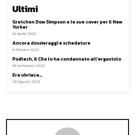
Ultimi
Gretchen Dow Simpson e le sue cover per il New
Yorker
16 Aprile 2025
Ancora dossieraggi e schedature
6 Ottobre 2023
Podlech, il Cile lo ha condannato all’ergastolo
18 Settembre 2023
Era ubriaca…
29 Agosto 2023