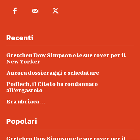
Recenti
Gretchen Dow Simpson e le sue cover per il
New Yorker
Ancora dossieraggi e schedature
Podlech, il Cile lo ha condannato
all’ergastolo
Era ubriaca…
Popolari
Gretchen Dow Simpson e le sue cover per il