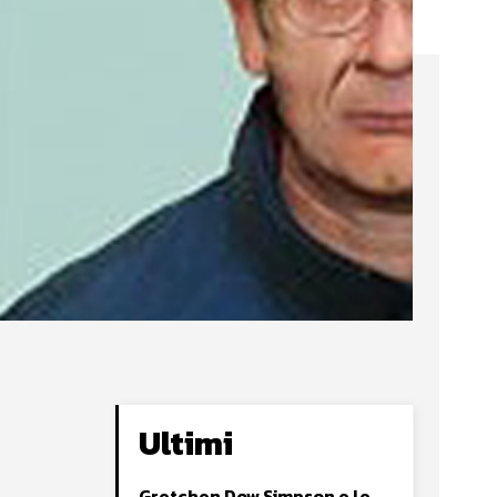
Ultimi
Gretchen Dow Simpson e le