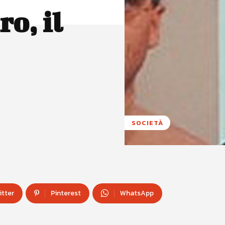
o, il
SOCIETÀ
itter
Pinterest
WhatsApp