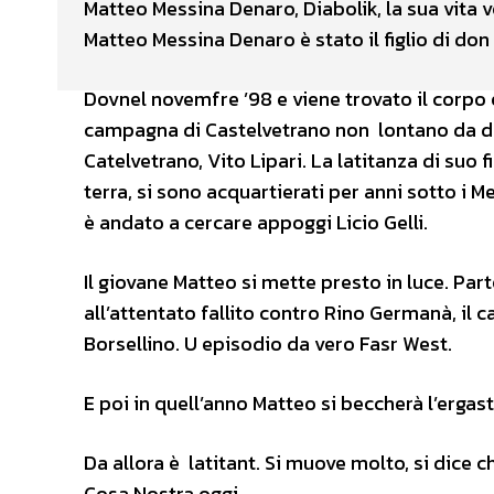
Matteo Messina Denaro, Diabolik, la sua vita
Matteo Messina Denaro è stato il figlio di don 
Dovnel novemfre ’98 e viene trovato il corpo 
campagna di Castelvetrano non lontano da dov
Catelvetrano, Vito Lipari. La latitanza di suo fi
terra, si sono acquartierati per anni sotto i
è andato a cercare appoggi Licio Gelli.
Il giovane Matteo si mette presto in luce. Pa
all’attentato fallito contro Rino Germanà, il c
Borsellino. U episodio da vero Fasr West.
E poi in quell’anno Matteo si beccherà l’ergas
Da allora è latitant. Si muove molto, si dice 
Cosa Nostra oggi.