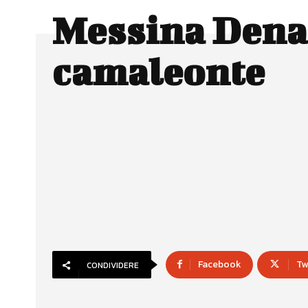
Messina Denar
camaleonte
Facebook
Tw
CONDIVIDERE