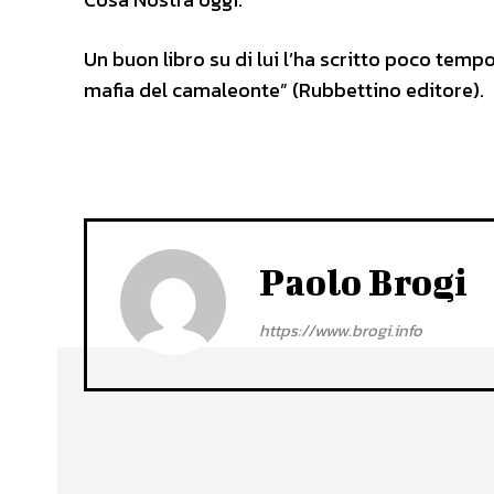
Un buon libro su di lui l’ha scritto poco temp
mafia del camaleonte” (Rubbettino editore).
Paolo Brogi
https://www.brogi.info