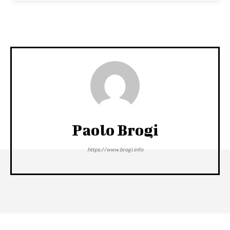
Paolo Brogi
https://www.brogi.info