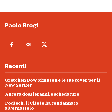
Paolo Brogi
Recenti
Gretchen Dow Simpson e le sue cover per il
New Yorker
Ancora dossieraggi e schedature
Podlech, il Cile lo ha condannato
all’ergastolo