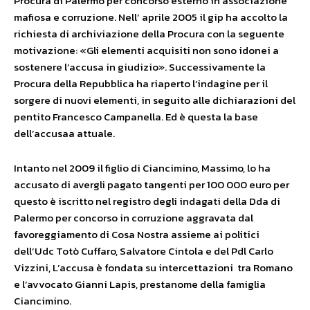
Procura di Palermo per concorso esterno in associazione
mafiosa e corruzione. Nell’ aprile 2005 il gip ha accolto la
richiesta di archiviazione della Procura con la seguente
motivazione: «Gli elementi acquisiti non sono idonei a
sostenere l’accusa in giudizio». Successivamente la
Procura della Repubblica ha riaperto l’indagine per il
sorgere di nuovi elementi, in seguito alle dichiarazioni del
pentito Francesco Campanella. Ed è questa la base
dell’accusaa attuale.
Intanto nel 2009 il figlio di Ciancimino, Massimo, lo ha
accusato di avergli pagato tangenti per 100 000 euro per
questo è iscritto nel registro degli indagati della Dda di
Palermo per concorso in corruzione aggravata dal
favoreggiamento di Cosa Nostra assieme ai politici
dell’Udc Totò Cuffaro, Salvatore Cintola e del Pdl Carlo
Vizzini, L’accusa è fondata su intercettazioni tra Romano
e l’avvocato Gianni Lapis, prestanome della famiglia
Ciancimino
.