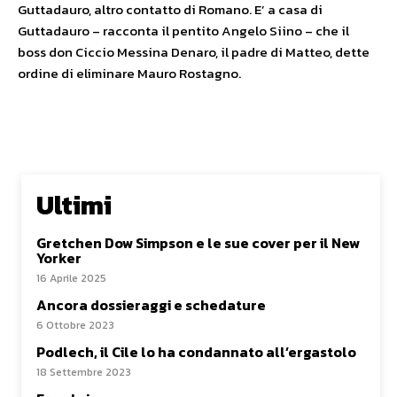
Guttadauro, altro contatto di Romano. E’ a casa di
Guttadauro – racconta il pentito Angelo Siino – che il
boss don Ciccio Messina Denaro, il padre di Matteo, dette
ordine di eliminare Mauro Rostagno.
Ultimi
Gretchen Dow Simpson e le sue cover per il New
Yorker
16 Aprile 2025
Ancora dossieraggi e schedature
6 Ottobre 2023
Podlech, il Cile lo ha condannato all’ergastolo
18 Settembre 2023