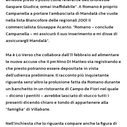
Gaspare Giudice, ormai inaffidabile”. A Romano è proprio
Campanella a portare l’ambasciata di Mandalà che vuole
nella lista Biancofore delle regionali 2001 il
commercialista Giuseppe Acanto. “Romano – conclude
Campanella – mi assicurò il suo inserimento e mi disse di
assicurargli Mandalà”.
Ma è Lo Verso che collabora dall’11 febbraio ad alimentare
le nuove accuse che il pm Nino Di Matteo sta registrando e
che presto potranno essere depositate in vista
dell’udienza preliminare. Il racconto più inquietante
riguarda senz’altro la prolusione fatta da Romano durante
un banchetto in un ristorante di Campo de Fiori nel quale
– dicono i pentiti – avrebbe lasciato di stucco tutti i
presenti dicendo chiaro e tondo di appartenere alla
“famiglia” di Villabate.
Nell’inchiesta che lo riguarda compare anche la figura di