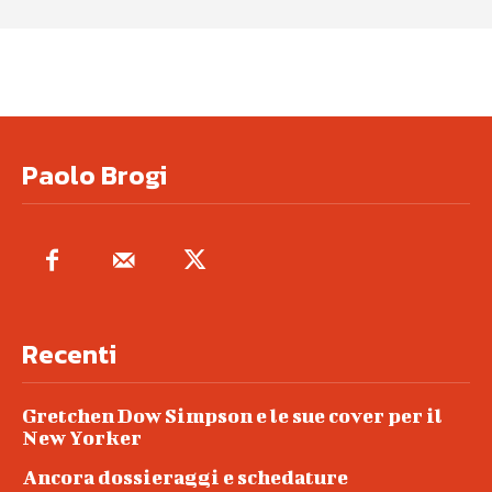
Paolo Brogi
Recenti
Gretchen Dow Simpson e le sue cover per il
New Yorker
Ancora dossieraggi e schedature