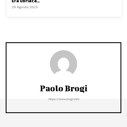
Era ubriaca…
29 Agosto 2023
Paolo Brogi
https://www.brogi.info