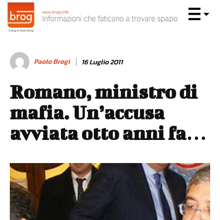
Paolo Brogi
16 Luglio 2011
Romano, ministro di
mafia. Un’accusa
avviata otto anni fa…