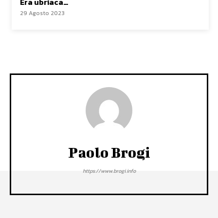
Era ubriaca…
29 Agosto 2023
Paolo Brogi
https://www.brogi.info