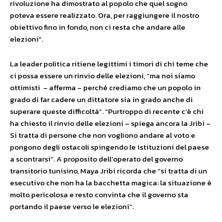
rivoluzione ha dimostrato al popolo che quel sogno
poteva essere realizzato. Ora, per raggiungere il nostro
obiettivo fino in fondo, non ci resta che andare alle
elezioni”.
La leader politica ritiene legittimi i timori di chi teme che
ci possa essere un rinvio delle elezioni, “ma noi siamo
ottimisti – afferma – perché crediamo che un popolo in
grado di far cadere un dittatore sia in grado anche di
superare queste difficoltà”. “Purtroppo di recente c’è chi
ha chiesto il rinvio delle elezioni – spiega ancora la Jribi –
Si tratta di persone che non vogliono andare al voto e
pongono degli ostacoli spingendo le istituzioni del paese
a scontrarsi”. A proposito dell’operato del governo
transitorio tunisino, Maya Jribi ricorda che “si tratta di un
esecutivo che non ha la bacchetta magica: la situazione è
molto pericolosa e resto convinta che il governo sta
portando il paese verso le elezioni”.