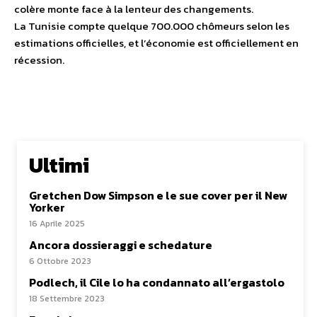
colère monte face à la lenteur des changements.
La Tunisie compte quelque 700.000 chômeurs selon les
estimations officielles, et l’économie est officiellement en
récession.
Ultimi
Gretchen Dow Simpson e le sue cover per il New
Yorker
16 Aprile 2025
Ancora dossieraggi e schedature
6 Ottobre 2023
Podlech, il Cile lo ha condannato all’ergastolo
18 Settembre 2023