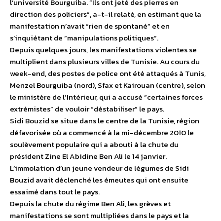
l’université Bourguiba. “Ils ont jeté des pierres en
direction des policiers”, a-t-il relaté, en estimant que la
manifestation n’avait “rien de spontané” et en
s’inquiétant de “manipulations politiques”.
Depuis quelques jours, les manifestations violentes se
multiplient dans plusieurs villes de Tunisie. Au cours du
week-end, des postes de police ont été attaqués à Tunis,
Menzel Bourguiba (nord), Sfax et Kairouan (centre), selon
le ministère de l’Intérieur, qui a accusé “certaines forces
extrémistes” de vouloir “déstabiliser” le pays.
Sidi Bouzid se situe dans le centre de la Tunisie, région
défavorisée où a commencé à la mi-décembre 2010 le
soulèvement populaire qui a abouti à la chute du
président Zine El Abidine Ben Ali le 14 janvier.
L’immolation d’un jeune vendeur de légumes de Sidi
Bouzid avait déclenché les émeutes qui ont ensuite
essaimé dans tout le pays.
Depuis la chute du régime Ben Ali, les grèves et
manifestations se sont multipliées dans le pays et la