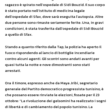
ragazzo è spirato nell’ospedale di Sidi Bouzid. Il suo corpo
è stato portato nell’istituto di medicina legale
dell’ospedale di Sfax, dove sarà eseguita l’autopsia. Altre
due persone sono rimaste seriamente ferite. Una, in gravi
condizioni, è stata trasferita dall’ospedale di Sidi Bouzid
a quello di Sfax.
Stando a quanto riferito dalla Tap, la polizia ha aperto il
fuoco rispondendo al lancio di bottiglie incendiarie
contro alcuni agenti. Gli scontri sono andati avanti per
quasi tutta la notte e nove dimostranti sono stati
arrestati.
Ora il timore, espresso anche da Maya Jribi, segretario
generale del Partito democratico progressista tunisino, è
che possano essere rinviate le elezioni, fissate per il 23
ottobre: “La rivoluzione dei gelsomini ha realizzato i sogni
di libertà e di cambiamento del popolo tunisino. La