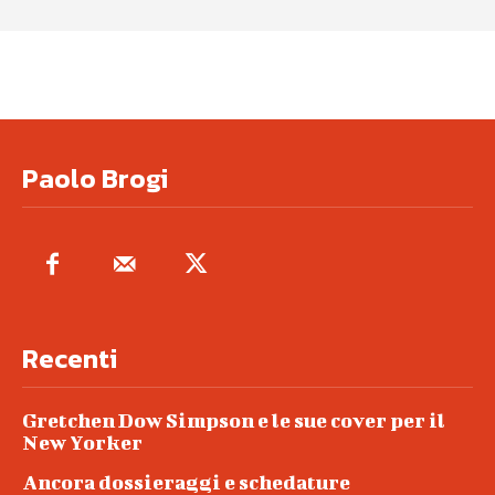
Paolo Brogi
Recenti
Gretchen Dow Simpson e le sue cover per il
New Yorker
Ancora dossieraggi e schedature