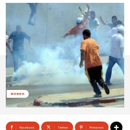
MONDO
Facebook
Twitter
Pinterest