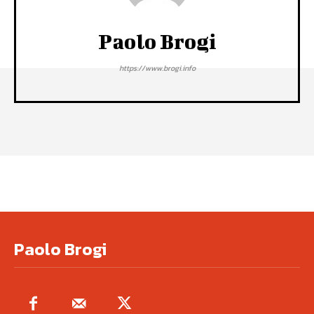
Paolo Brogi
https://www.brogi.info
Paolo Brogi