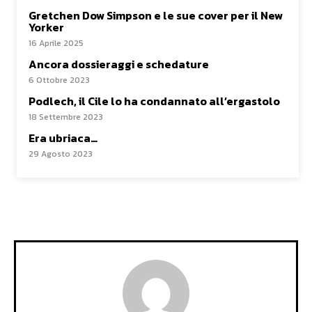
Gretchen Dow Simpson e le sue cover per il New
Yorker
16 Aprile 2025
Ancora dossieraggi e schedature
6 Ottobre 2023
Podlech, il Cile lo ha condannato all’ergastolo
18 Settembre 2023
Era ubriaca…
29 Agosto 2023