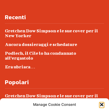
Recenti
Gretchen Dow Simpson e le sue cover per il
New Yorker
Ancora dossieraggi e schedature
Podlech, il Cile lo ha condannato
all’ergastolo
Era ubriaca…
Popolari
Gretchen Dow Simpson e le sue cover per il
New Yorker
Manage Cookie Consent