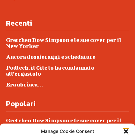
Recenti
Gretchen Dow Simpson e le sue cover per il
New Yorker
Ancora dossieraggi e schedature
Podlech, il Cile lo ha condannato
all’ergastolo
Era ubriaca…
Popolari
Gretchen Dow Simpson e le sue cover per il
New Yorker
Manage Cookie Consent