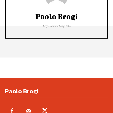
Paolo Brogi
https://www.brogi.info
Paolo Brogi