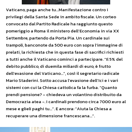
Vaticano, paga anche tu…Manifestazione contro i
privilegi della Santa Sede in ambito fiscale. Un corteo
convocato dal Partito Radicale ha raggiunto questo
pomeriggio a Roma il ministero dell’Economia in via XX
Settembre, partendo da Porta Pia. Un cardinale sui
trampoli, banconote da 500 euro con sopra l’immagine di
prelati, la richiesta che in questa fase di sacrifici richiesti
a tutti anche il Vaticano cominci a partecipare. “Il 5% del
debito pubblico, di duemila miliardi di euro, è frutto
dell’evasione del Vaticano…”, così il segretario radicale
Mario Staderini. Sotto accusa l’evasione dell’Ici e i vari
sistemi con cui la Chiesa cattolica fa la furba. “Quanto
prendi pensione? – chiedeva un volantino distribuito da
Democrazia atea -. I cardinali prendono circa 7000 euro al
mese e glieli paghi tu…”. E ancora: “Aiuta la Chiesa a
recuperare una dimensione francescana…”.