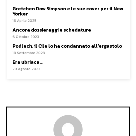
Gretchen Dow Simpson e le sue cover per il New
Yorker
16 Aprile 2025
Ancora dossieraggi e schedature
6 Ottobre 2023
Podlech, il Cile lo ha condannato all’ergastolo
18 Settembre 2023
Era ubriaca…
29 Agosto 2023