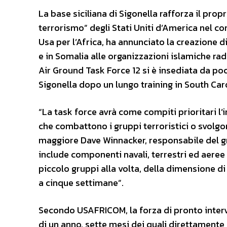
La base siciliana di Sigonella rafforza il pro
terrorismo” degli Stati Uniti d’America nel 
Usa per l’Africa, ha annunciato la creazione d
e in Somalia alle organizzazioni islamiche rad
Air Ground Task Force 12 si è insediata da p
Sigonella dopo un lungo training in South Caro
“La task force avrà come compiti prioritari l’i
che combattono i gruppi terroristici o svolgon
maggiore Dave Winnacker, responsabile del g
include componenti navali, terrestri ed aeree c
piccolo gruppi alla volta, della dimensione d
a cinque settimane”.
Secondo USAFRICOM, la forza di pronto inter
di un anno, sette mesi dei quali direttamente n