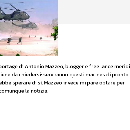
eportage di Antonio Mazzeo, blogger e free lance meridi
iene da chiedersi: serviranno questi marines di pronto
rrebbe sperare di sì. Mazzeo invece mi pare optare per
 comunque la notizia.
a