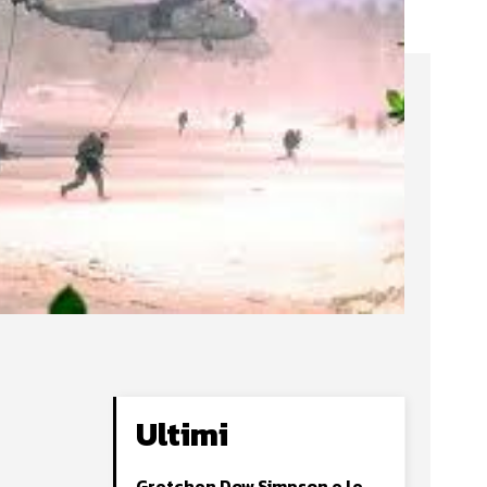
Ultimi
Gretchen Dow Simpson e le