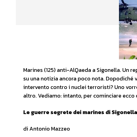
Marines (125) anti-AlQaeda a Sigonella. Un r
su una notizia ancora poco nota. Dopodiché v
intervento contro i nuclei terroristi? Uno vo
altro. Vediamo: intanto, per cominciare ecco
Le guerre segrete dei marines di Sigonell
di Antonio Mazzeo