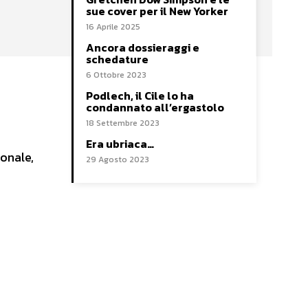
sue cover per il New Yorker
16 Aprile 2025
Ancora dossieraggi e
schedature
6 Ottobre 2023
Podlech, il Cile lo ha
condannato all’ergastolo
18 Settembre 2023
Era ubriaca…
onale,
29 Agosto 2023