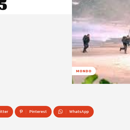
5
MONDO
itter
Pinterest
WhatsApp