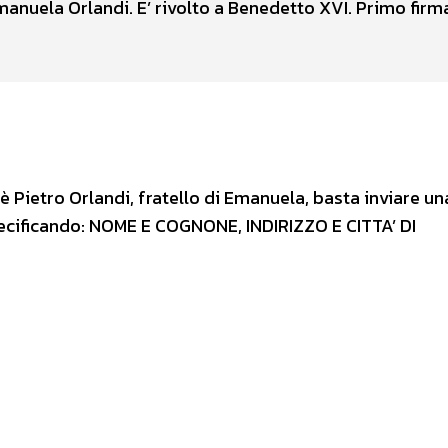
anuela Orlandi. E’ rivolto a Benedetto XVI. Primo firma
o è Pietro Orlandi, fratello di Emanuela, basta inviare un
specificando: NOME E COGNONE, INDIRIZZO E CITTA’ DI