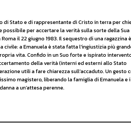
po di Stato e di rappresentante di Cristo in terra per ch
possibile per accertare la verità sulla sorte della Sua
oma il 22 giugno 1983. Il sequestro di una ragazzina 
a civile: a Emanuela è stata fatta l’ingiustizia più grande
propria vita. Confido in un Suo forte e ispirato intervent
ccertamento della verità (interni ed esterni allo Stato
razione utili a fare chiarezza sull’accaduto. Un gesto c
issimo magistero, liberando la famiglia di Emanuela e i
ndanna a un’attesa perenne.