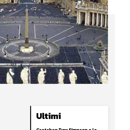
Ultimi
Gretchen Dow Simpson e le