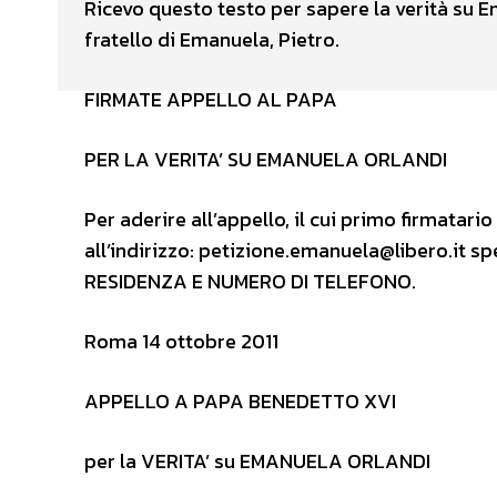
Ricevo questo testo per sapere la verità su Em
fratello di Emanuela, Pietro.
FIRMATE APPELLO AL PAPA
PER LA VERITA’ SU EMANUELA ORLANDI
Per aderire all’appello, il cui primo firmatari
all’indirizzo: petizione.emanuela@libero.it 
RESIDENZA E NUMERO DI TELEFONO.
Roma 14 ottobre 2011
APPELLO A PAPA BENEDETTO XVI
per la VERITA’ su EMANUELA ORLANDI