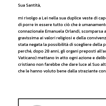
Sua Santità,
mi rivolgo a Lei nella sua duplice veste di ca
di porre in essere tutto ciò che è umanamente 
connazionale Emanuela Orlandi, scomparsa a R
gravissima ai valori religiosi e della convivenz
stata negata la possibilità di scegliere della 
perché, dopo 28 anni, gli organi preposti all’a
Vaticano) mettano in atto ogni azione e delibe
cristiano non farebbe che dare luce al Suo alt
che le hanno voluto bene dalla straziante co