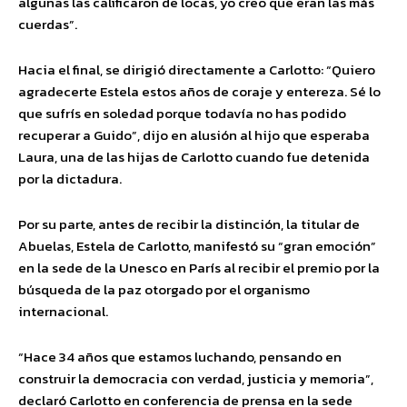
algunas las calificaron de locas, yo creo que eran las más
cuerdas”.
Hacia el final, se dirigió directamente a Carlotto: “Quiero
agradecerte Estela estos años de coraje y entereza. Sé lo
que sufrís en soledad porque todavía no has podido
recuperar a Guido”, dijo en alusión al hijo que esperaba
Laura, una de las hijas de Carlotto cuando fue detenida
por la dictadura.
Por su parte, antes de recibir la distinción, la titular de
Abuelas, Estela de Carlotto, manifestó su “gran emoción”
en la sede de la Unesco en París al recibir el premio por la
búsqueda de la paz otorgado por el organismo
internacional.
“Hace 34 años que estamos luchando, pensando en
construir la democracia con verdad, justicia y memoria”,
declaró Carlotto en conferencia de prensa en la sede