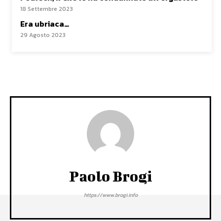
18 Settembre 2023
Era ubriaca…
29 Agosto 2023
Paolo Brogi
https://www.brogi.info