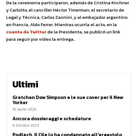
De la ceremonia participaron, además de Cristina Kirchner
y Carlotto, el canciller Héctor Timerman; el secretario de
Legal y Técnica, Carlos Zannini, y el embajador argentino
en Francia, Aldo Ferrer. Mientras ocurría el acto, en la
cuenta de Twitter
de la Presidenta, se publicó un link
para seguir por video la entrega..
Ultimi
Gretchen Dow Simpson e le sue cover per il New
Yorker
16 Aprile 2025
Ancora dossieraggi e schedature
6 Ottobre 2023
Podlech, il Cile lo ha condannato all’ergastolo