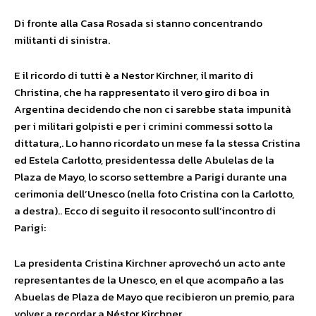
Di fronte alla Casa Rosada si stanno concentrando
militanti di sinistra.
E il ricordo di tutti è a Nestor Kirchner, il marito di
Christina, che ha rappresentato il vero giro di boa in
Argentina decidendo che non ci sarebbe stata impunità
per i militari golpisti e per i crimini commessi sotto la
dittatura,. Lo hanno ricordato un mese fa la stessa Cristina
ed Estela Carlotto, presidentessa delle Abulelas de la
Plaza de Mayo, lo scorso settembre a Parigi durante una
cerimonia dell’Unesco (nella foto Cristina con la Carlotto,
a destra).. Ecco di seguito il resoconto sull’incontro di
Parigi:
La presidenta Cristina Kirchner aprovechó un acto ante
representantes de la Unesco, en el que acompaño a las
Abuelas de Plaza de Mayo que recibieron un premio, para
volver a recordar a Néstor Kirchner.