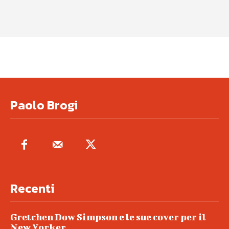
Paolo Brogi
Recenti
Gretchen Dow Simpson e le sue cover per il
New Yorker