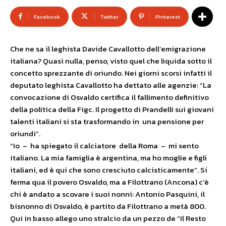
Facebook
Twitter
Pinterest
Che ne sa il leghista Davide Cavallotto dell’emigrazione
italiana? Quasi nulla, penso, visto quel che liquida sotto il
concetto sprezzante di oriundo. Nei giorni scorsi infatti il
deputato leghista Cavallotto ha dettato alle agenzie: “La
convocazione di Osvaldo certifica il fallimento definitivo
della politica della Figc. Il progetto di Prandelli sui giovani
talenti italiani si sta trasformando in una pensione per
oriundi”.
“Io – ha spiegato il calciatore della Roma – mi sento
italiano. La mia famiglia è argentina, ma ho moglie e figli
italiani, ed è qui che sono cresciuto calcisticamente”. Si
ferma qua il povero Osvaldo, ma a Filottrano (Ancona) c’è
chi è andato a scovare i suoi nonni: Antonio Pasquini, il
bisnonno di Osvaldo, è partito da Filottrano a metà 800.
Qui in basso allego uno stralcio da un pezzo de “Il Resto