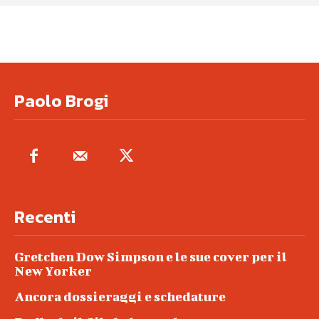
Paolo Brogi
Recenti
Gretchen Dow Simpson e le sue cover per il
New Yorker
Ancora dossieraggi e schedature