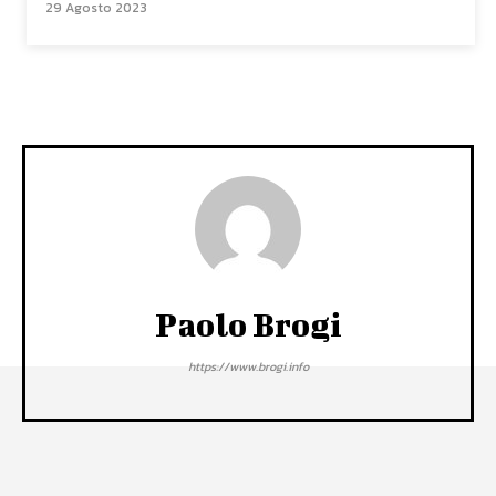
29 Agosto 2023
Paolo Brogi
https://www.brogi.info