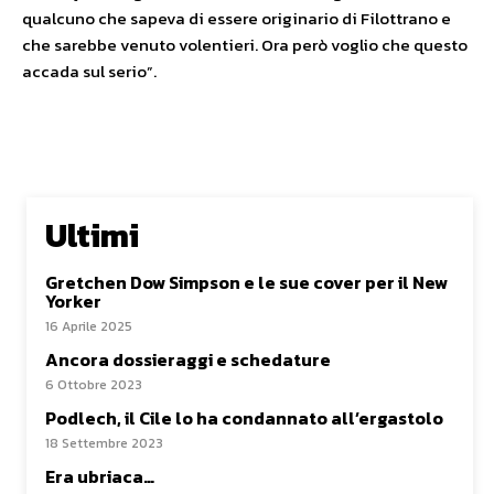
qualcuno che sapeva di essere originario di Filottrano e
che sarebbe venuto volentieri. Ora però voglio che questo
accada sul serio”.
Ultimi
Gretchen Dow Simpson e le sue cover per il New
Yorker
16 Aprile 2025
Ancora dossieraggi e schedature
6 Ottobre 2023
Podlech, il Cile lo ha condannato all’ergastolo
18 Settembre 2023
Era ubriaca…