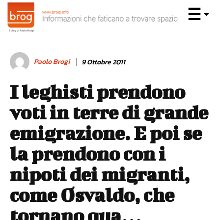
Paolo Brogi
9 Ottobre 2011
I leghisti prendono
voti in terre di grande
emigrazione. E poi se
la prendono con i
nipoti dei migranti,
come Osvaldo, che
tornano qua…