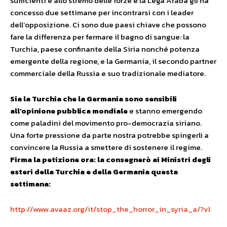
sufficienti e allo stremo delle forze e la Lega Araba gli ha
concesso due settimane per incontrarsi con i leader
dell’opposizione. Ci sono due paesi chiave che possono
fare la differenza per fermare il bagno di sangue: la
Turchia, paese confinante della Siria nonché potenza
emergente della regione, e la Germania, il secondo partner
commerciale della Russia e suo tradizionale mediatore.
Sia la Turchia che la Germania sono sensibili
all’opinione pubblica mondiale
e stanno emergendo
come paladini del movimento pro-democrazia siriano.
Una forte pressione da parte nostra potrebbe spingerli a
convincere la Russia a smettere di sostenere il regime.
Firma la petizione ora: la consegnerò ai Ministri degli
esteri della Turchia e della Germania questa
settimana:
http://www.avaaz.org/it/stop_the_horror_in_syria_a/?vl