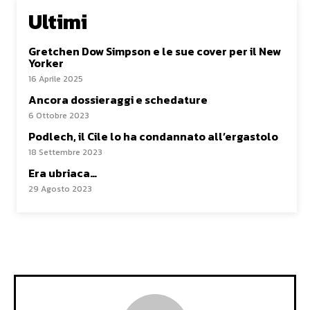
Ultimi
Gretchen Dow Simpson e le sue cover per il New
Yorker
16 Aprile 2025
Ancora dossieraggi e schedature
6 Ottobre 2023
Podlech, il Cile lo ha condannato all’ergastolo
18 Settembre 2023
Era ubriaca…
29 Agosto 2023