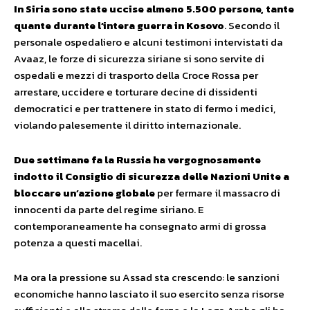
In Siria sono state uccise almeno 5.500 persone, tante
quante durante l’intera guerra in Kosovo
. Secondo il
personale ospedaliero e alcuni testimoni intervistati da
Avaaz, le forze di sicurezza siriane si sono servite di
ospedali e mezzi di trasporto della Croce Rossa per
arrestare, uccidere e torturare decine di dissidenti
democratici e per trattenere in stato di fermo i medici,
violando palesemente il diritto internazionale.
Due settimane fa la Russia ha vergognosamente
indotto il Consiglio di sicurezza delle Nazioni Unite a
bloccare un’azione globale
per fermare il massacro di
innocenti da parte del regime siriano. E
contemporaneamente ha consegnato armi di grossa
potenza a questi macellai.
Ma ora la pressione su Assad sta crescendo: le sanzioni
economiche hanno lasciato il suo esercito senza risorse