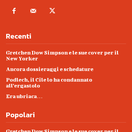
Recenti
Gretchen Dow Simpson e le sue cover per il
New Yorker
Ancora dossieraggi e schedature
Podlech, il Cile lo ha condannato
all’ergastolo
Era ubriaca…
Popolari
Gretchen Dow Simpson e le sue cover per il