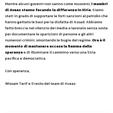
Mentre alcuni governi non sanno come muoversi,
i membri
di Avaaz stanno facendo la differenza in Siria
. Siamo
stati in grado di supportare le forti sanzioni al petrolio che
hanno gettato le basi per la disfatta di Assad. Abbiamo
fatto breccia nel silenzio dei media e lavorato senza sosta
per documentare le sparizioni di persone e gli altri
numerosi crimini, smontando le bugie del regime.
Ora è il
momento di mantenere accesa la fiamma della
speranza
e di illuminare il cammino verso una Siria
pacifica e democratica.
Con speranza,
Wissam Tarif e il resto del team di Avaaz