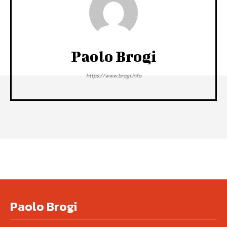
Paolo Brogi
https://www.brogi.info
Paolo Brogi