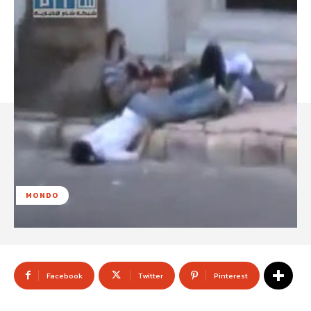
MONDO
Facebook
Twitter
Pinterest