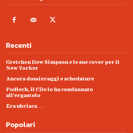
Recenti
Gretchen Dow Simpson e le sue cover per il
New Yorker
Ancora dossieraggi e schedature
Podlech, il Cile lo ha condannato
all’ergastolo
Era ubriaca…
Popolari