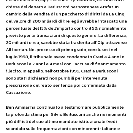
chiese del denaro a Berlusconi per sostenere Arafat. In
cambio della vendita di un pacchetto di diritti de La Cinq
del valore di 200 miliardi di lire, egli avrebbe intascato una
percentuale del 15% dell’importo contro il 5% normalmente
previsto per le transazioni di questo genere. La differenza,
20 miliardi circa, sarebbe stata trasferita all’Olp attraverso
All Iberian. Nel processo di primo grado, conclusosi nel
luglio 1998, il tribunale aveva condannato Craxi a 4 anni e
Berlusconi a 2 anni e 4 mesi con l’accusa di finanziamento
illecito. In appello, nell’ottobre 1999, Craxi e Berlusconi
sono stati dichiarati non punibili per intervenuta
prescrizione del reato, sentenza poi confermata dalla
Cassazione.
Ben Ammar ha continuato a testimoniare pubblicamente
la profonda stima per Silvio Berlusconi anche nei momenti
più diffiicli del suo ultimo mandato istituzionale (vedi
scandalo sulle frequentazioni con minorenni italiane e