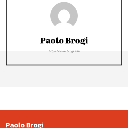
Paolo Brogi
https://www.brogi.info
Paolo Brogi