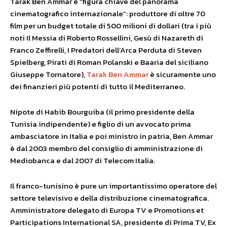
Tarak Ben Ammar è “figura chiave del panorama
cinematografico internazionale”: produttore di oltre 70
film per un budget totale di 500 milioni di dollari (tra i più
noti Il Messia di Roberto Rossellini, Gesù di Nazareth di
Franco Zeffirelli, I Predatori dell’Arca Perduta di Steven
Spielberg, Pirati di Roman Polanski e Baaria del siciliano
Giuseppe Tornatore),
Tarak Ben Ammar
è sicuramente uno
dei finanzieri più potenti di tutto il Mediterraneo.
Nipote di Habib Bourguiba (il primo presidente della
Tunisia indipendente) e figlio di un avvocato prima
ambasciatore in Italia e poi ministro in patria, Ben Ammar
è dal 2003 membro del consiglio di amministrazione di
Mediobanca e dal 2007 di Telecom Italia.
Il franco-tunisino è pure un importantissimo operatore del
settore televisivo e della distribuzione cinematografica.
Amministratore delegato di Europa TV e Promotions et
Participations International SA, presidente di Prima TV, Ex