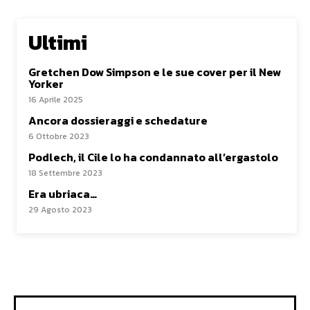
Ultimi
Gretchen Dow Simpson e le sue cover per il New
Yorker
16 Aprile 2025
Ancora dossieraggi e schedature
6 Ottobre 2023
Podlech, il Cile lo ha condannato all’ergastolo
18 Settembre 2023
Era ubriaca…
29 Agosto 2023