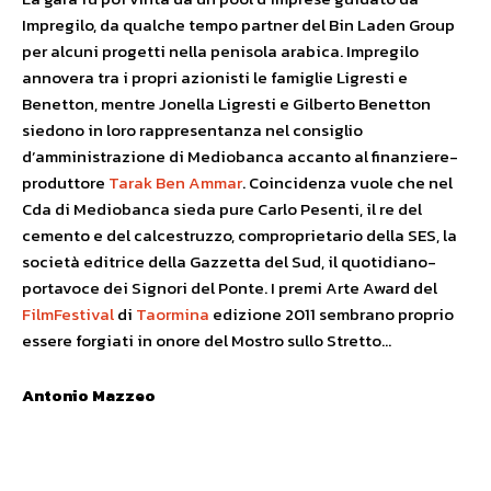
Impregilo, da qualche tempo partner del Bin Laden Group
per alcuni progetti nella penisola arabica. Impregilo
annovera tra i propri azionisti le famiglie Ligresti e
Benetton, mentre Jonella Ligresti e Gilberto Benetton
siedono in loro rappresentanza nel consiglio
d’amministrazione di Mediobanca accanto al finanziere-
produttore
Tarak Ben Ammar
. Coincidenza vuole che nel
Cda di Mediobanca sieda pure Carlo Pesenti, il re del
cemento e del calcestruzzo, comproprietario della SES, la
società editrice della Gazzetta del Sud, il quotidiano-
portavoce dei Signori del Ponte. I premi Arte Award del
FilmFestival
di
Taormina
edizione 2011 sembrano proprio
essere forgiati in onore del Mostro sullo Stretto…
Antonio Mazzeo