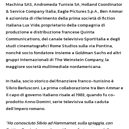
Machina SAS, Andromeda Tunisie SA, Holland Coordinator
& Service Company ltalia, Eagle Pictures S.p.A., Ben Ammar
è azionista di riferimento della prima società di fiction
italiana Lux Vide, proprietario della compagnia di
produzione e distribuzione francese Quinta
Communications, del canale televisivo Sportitalia e degli
studi cinematografici Rome Studios sulla via Pontina,
nonché socio fondatore insieme a Goldman Sachs ed altri
gruppi internazionali di The Weinstein Company, la
maggiore società multimediale nordamericana.
In Italia, socio storico del finanziere franco-tunisino è
Silvio Berlusconi. La prima collaborazione tra Ben Ammar e
il capo di governo italiano risale al 1983, quando fu co-
prodotto Anno Domini, serie televisiva sulla caduta
dell’Impero romano.
“Ho cono­sciuto Silvio ad Hammamet, sulla spiaggia, con