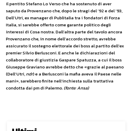
il pentito Stefano Lo Verso che ha sostenuto di aver
saputo da Provenzano che, dopo le stragi del ’92 e del ’93,
Dell’Utri, ex manager di Publitalia tra i fondatori di Forza
Italia, si sarebbe offerto come garante politico degli
interessi di Cosa nostra. Dall’altra parte del tavolo ancora
Provenzano che, in nome dell’accordo stretto, avrebbe
assicurato il sostegno elettorale dei boss al partito dell’ex
premier Silvio Berlusconi. E anche le dichiarazioni del
collaboratore di giustizia Gaspare Spatuzza, a cui il boss
Giuseppe Graviano avrebbe detto che «grazie al paesano
(Dell’Utri,
ndr
) e a Berlusconi la mafia aveva il Paese nelle
mani», sarebbero finite nell’inchiesta sulla trattativa
condotta dai pm di Palermo.
(fonte: Ansa)