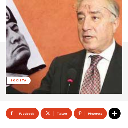
SOCIETÀ
Facebook
Twitter
Pinterest