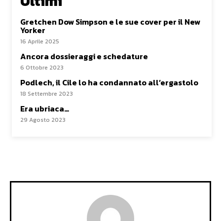
Ultimi
Gretchen Dow Simpson e le sue cover per il New
Yorker
16 Aprile 2025
Ancora dossieraggi e schedature
6 Ottobre 2023
Podlech, il Cile lo ha condannato all’ergastolo
18 Settembre 2023
Era ubriaca…
29 Agosto 2023