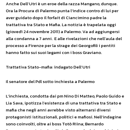
Anche Dell’Utri è un eroe della razza Mangano, dunque.
Ora la Procura di Palermo punta l’indice contro di lui per
aver guidato dopo il forfait di Ciancimino padre la
trattativa tra Stato e Mafia. La notizia è trapelata oggi
(giovedì 24 novembre 2011) a Palermo. Va ad aggiungersi
alla condanna a 7 anni. E alle rivelazioni che nell’aula del
processo a Firenze per la strage dei Georgofili i pentiti
hanno fatto sui suoi legami con i boss Graviano.
Trattativa Stato-mafia: indagato Dell’Utri
Il senatore del Pdl sotto inchiesta a Palermo
L’inchiesta, condotta dai pm Nino Di Matteo, Paolo Guido e
Lia Sava, ipotizza l’esistenza di una trattativa tra Stato e
mafia che negli anni avrebbe visto alternarsi diversi
protagonisti istituzionali, politici e mafiosi. Nell’indagine
sono coinvolti, oltre ai boss Totò Riina; Bernardo