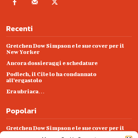
Recenti
Gretchen Dow Simpson e le sue cover per il
New Yorker
Ancora dossieraggi e schedature
Podlech, il Cile lo ha condannato
all’ergastolo
Era ubriaca…
Popolari
Gretchen Dow Simpson e le sue cover per il
New Yorker