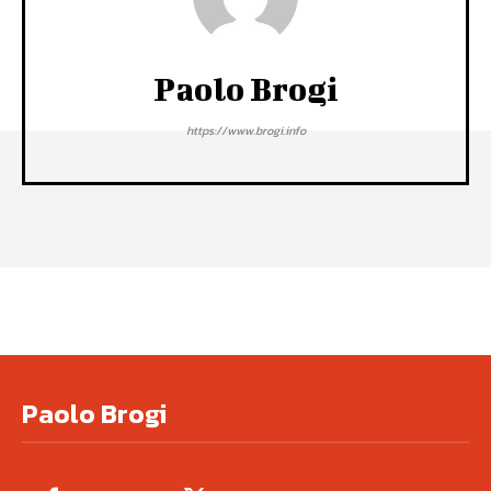
Paolo Brogi
https://www.brogi.info
Paolo Brogi