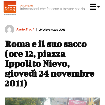
Paolo Brogi
24 Novembre 2011
Roma e il suo sacco
(ore 12, piazza
Ippolito Nievo,
giovedì 24 novembre
2011)