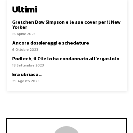
Ultimi
Gretchen Dow Simpson e le sue cover per il New
Yorker
16 Aprile 2025
Ancora dossieraggi e schedature
6 Ottobre 2023
Podlech, il Cile lo ha condannato all’ergastolo
18 Settembre 2023
Era ubriaca…
29 Agosto 2023