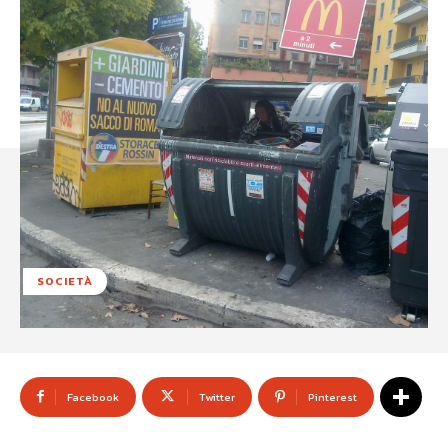
SOCIETÀ
Facebook
Twitter
Pinterest