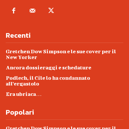
Recenti
Gretchen Dow Simpson e le sue cover per il
New Yorker
Ancora dossieraggi e schedature
Podlech, il Cile lo ha condannato
all’ergastolo
Era ubriaca…
Popolari
Gretchen Dow Simpson e le sue cover per il