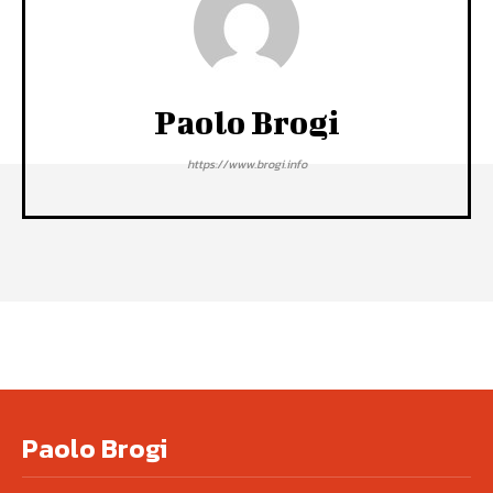
Paolo Brogi
https://www.brogi.info
Paolo Brogi