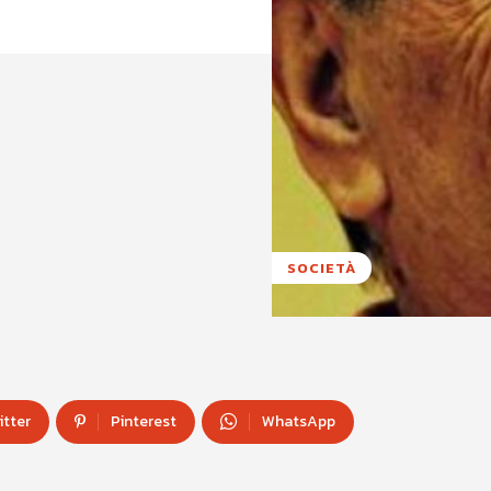
SOCIETÀ
itter
Pinterest
WhatsApp