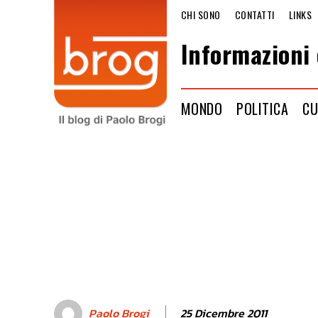
CHI SONO
CONTATTI
LINKS
Informazioni 
MONDO
POLITICA
CU
25 Dicembre 2011
Paolo Brogi