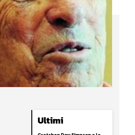
Ultimi
Gretchen Dow Simpson e le