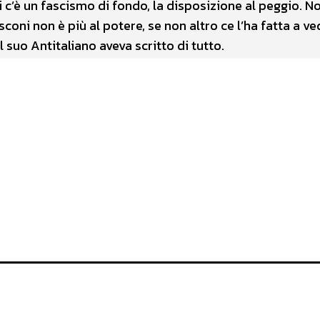
i c’è un fascismo di fondo, la disposizione al peggio. N
ni non è più al potere, se non altro ce l’ha fatta a ve
 suo Antitaliano aveva scritto di tutto.