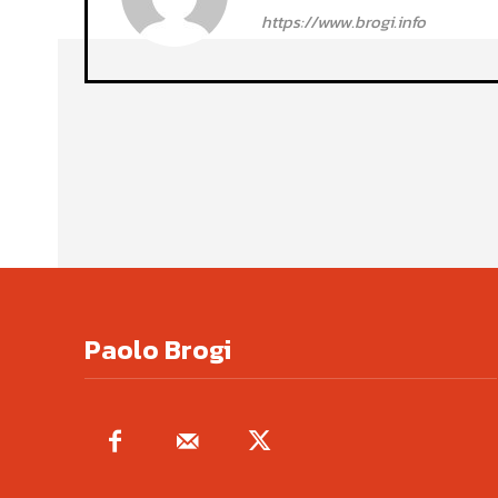
https://www.brogi.info
Paolo Brogi