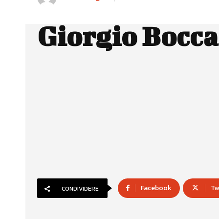
Giorgio Bocca
Facebook
Tw
CONDIVIDERE