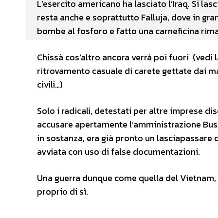
L’esercito americano ha lasciato l’Iraq. Si las
resta anche e soprattutto Falluja, dove in gra
bombe al fosforo e fatto una carneficina ri
Chissà cos’altro ancora verrà poi fuori (vedi la
ritrovamento casuale di carete gettate dai m
civili…)
Solo i radicali, detestati per altre imprese dis
accusare apertamente l’amministrazione Bush d
in sostanza, era già pronto un lasciapassare c
avviata con uso di false documentazioni.
Una guerra dunque come quella del Vietnam, in
proprio di sì.