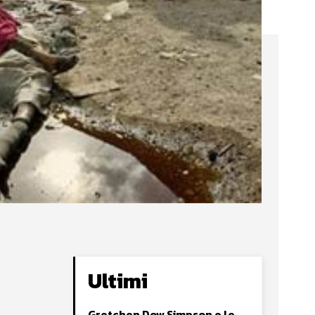
Ultimi
Gretchen Dow Simpson e le