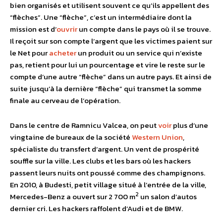
bien organisés et utilisent souvent ce qu’ils appellent des
“flèches”. Une “flèche”, c’est un intermédiaire dont la
mission est d’
ouvrir
un compte dans le pays où il se trouve.
Il reçoit sur son compte l’argent que les victimes paient sur
le Net pour
acheter
un produit ou un service qui n’existe
pas, retient pour lui un pourcentage et vire le reste sur le
compte d’une autre “flèche” dans un autre pays. Et ainsi de
suite jusqu’à la dernière “flèche” qui transmet la somme
finale au cerveau de l’opération.
Dans le centre de Ramnicu Valcea, on peut
voir
plus d’une
vingtaine de bureaux de la société
Western Union
,
spécialiste du transfert d’argent. Un vent de prospérité
souffle sur la ville. Les clubs et les bars où les hackers
passent leurs nuits ont poussé comme des champignons.
En 2010, à Budesti, petit village situé à l’entrée de la ville,
2
Mercedes-Benz a ouvert sur 2 700 m
un salon d’autos
dernier cri. Les hackers raffolent d’Audi et de BMW.