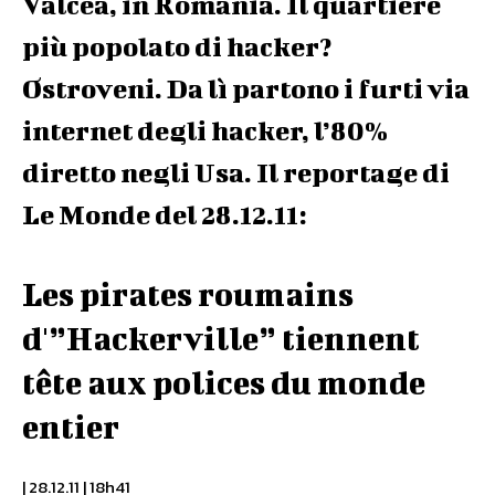
Valcea, in Romania. Il quartiere
più popolato di hacker?
Ostroveni. Da lì partono i furti via
internet degli hacker, l’80%
diretto negli Usa. Il reportage di
Le Monde del 28.12.11:
Les pirates roumains
d'”Hackerville” tiennent
tête aux polices du monde
entier
| 28.12.11 | 18h41