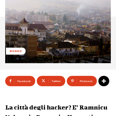
MONDO
Facebook
Twitter
Pinterest
La città degli hacker? E’ Ramnicu