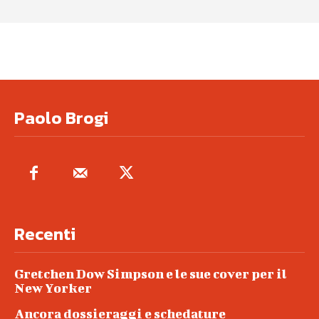
Paolo Brogi
Recenti
Gretchen Dow Simpson e le sue cover per il
New Yorker
Ancora dossieraggi e schedature