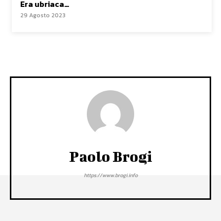
Era ubriaca…
29 Agosto 2023
Paolo Brogi
https://www.brogi.info