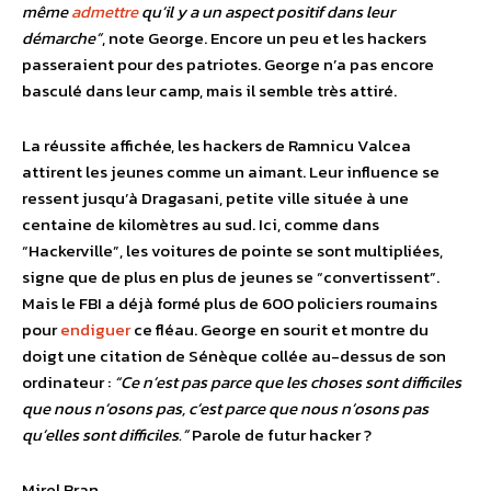
même
admettre
qu’il y a un aspect positif dans leur
démarche”
, note George. Encore un peu et les hackers
passeraient pour des patriotes. George n’a pas encore
basculé dans leur camp, mais il semble très attiré.
La réussite affichée, les hackers de Ramnicu Valcea
attirent les jeunes comme un aimant. Leur influence se
ressent jusqu’à Dragasani, petite ville située à une
centaine de kilomètres au sud. Ici, comme dans
“Hackerville”, les voitures de pointe se sont multipliées,
signe que de plus en plus de jeunes se “convertissent”.
Mais le FBI a déjà formé plus de 600 policiers roumains
pour
endiguer
ce fléau. George en sourit et montre du
doigt une citation de Sénèque collée au-dessus de son
ordinateur :
“Ce n’est pas parce que les choses sont difficiles
que nous n’osons pas, c’est parce que nous n’osons pas
qu’elles sont difficiles.”
Parole de futur hacker ?
Mirel Bran