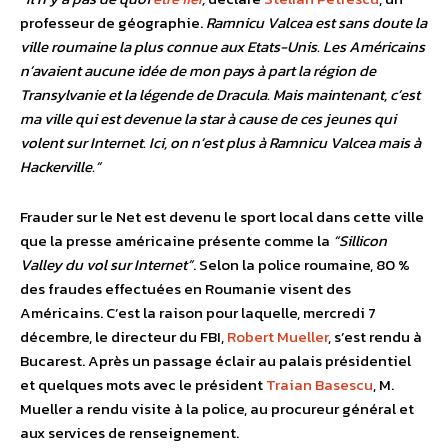
professeur de géographie.
Ramnicu Valcea est sans doute la
ville roumaine la plus connue aux Etats-Unis. Les Américains
n’avaient aucune idée de mon pays à part la région de
Transylvanie et la légende de Dracula. Mais maintenant, c’est
ma ville qui est devenue la star à cause de ces jeunes qui
volent sur Internet. Ici, on n’est plus à Ramnicu Valcea mais à
Hackerville.”
Frauder sur le Net est devenu le sport local dans cette ville
que la presse américaine présente comme la
“Sillicon
Valley du vol sur Internet”
. Selon la police roumaine, 80 %
des fraudes effectuées en Roumanie visent des
Américains. C’est la raison pour laquelle, mercredi 7
décembre, le directeur du FBI,
Robert Mueller
, s’est rendu à
Bucarest. Après un passage éclair au palais présidentiel
et quelques mots avec le président
Traian Basescu
, M.
Mueller a rendu visite à la police, au procureur général et
aux services de renseignement.