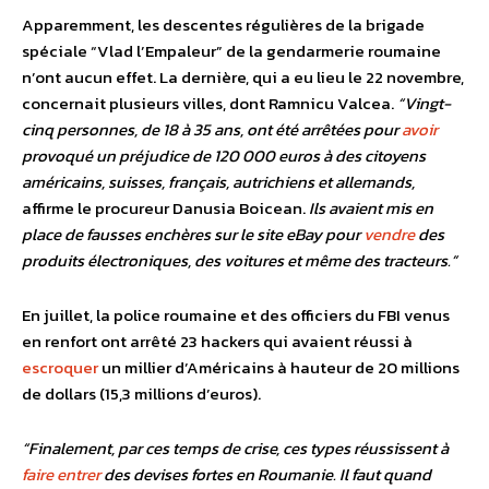
Apparemment, les descentes régulières de la brigade
spéciale “Vlad l’Empaleur” de la gendarmerie roumaine
n’ont aucun effet. La dernière, qui a eu lieu le 22 novembre,
concernait plusieurs villes, dont Ramnicu Valcea.
“Vingt-
cinq personnes, de 18 à 35 ans, ont été arrêtées pour
avoir
provoqué un préjudice de 120 000 euros à des citoyens
américains, suisses, français, autrichiens et allemands,
affirme le procureur Danusia Boicean.
Ils avaient mis en
place de fausses enchères sur le site eBay pour
vendre
des
produits électroniques, des voitures et même des tracteurs.”
En juillet, la police roumaine et des officiers du FBI venus
en renfort ont arrêté 23 hackers qui avaient réussi à
escroquer
un millier d’Américains à hauteur de 20 millions
de dollars (15,3 millions d’euros).
“Finalement, par ces temps de crise, ces types réussissent à
faire
entrer
des devises fortes en Roumanie. Il faut quand