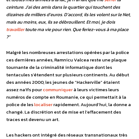
ceinture. J’ai des amis dans le quartier qui touchent des
dizaines de milliers d’euros.
D’accord, ils les volent sur le Net,
mais au moins, eux, ils se débrouillent. Et moi, je dois
travailler
toute ma vie pour rien. Que feriez-vous à ma place
?”
Malgré les nombreuses arrestations opérées par la police
ces dernières années, Ramnicu Valcea reste une plaque
tournante de la criminalité informatique dont les
tentacules s’étendent sur plusieurs continents. Au début
des années 2000, les jeunes de “Hackerville” étaient
assez naïfs pour
communiquer
à leurs victimes leurs
numéros de compte en Roumanie, ce qui permettait à la
police de les
localiser
rapidement. Aujourd’hui, la donne a
changé. La discrétion est de mise et l’effacement des
traces est devenu un art.
Les hackers ont intégré des réseaux transnationaux très