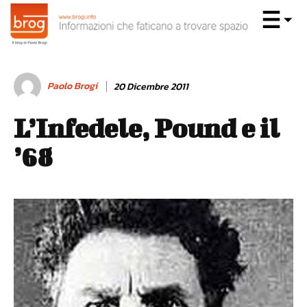
Paolo Brogi
20 Dicembre 2011
L’Infedele, Pound e il
’68