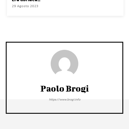
29 Agosto 2023
Paolo Brogi
https://www.brogi.info