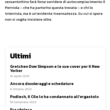
sessantottino farà forse sorridere di autocompiacimento il
Perniola – che ha partorito questa trovata – e chi lo
intervista, ma è un’evidente insensatezza. Su cui si spera
non si voglia insistere oltre.
Ultimi
Gretchen Dow Simpson e le sue cover per il New
Yorker
16 Aprile 2025
Ancora dossieraggi e schedature
6 Ottobre 2023
Podlech, il Cile lo ha condannato all’ergastolo
18 Settembre 2023
Era ubriaca…