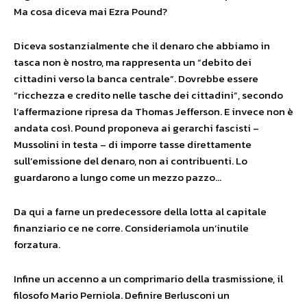
Ma cosa diceva mai Ezra Pound?
Diceva sostanzialmente che il denaro che abbiamo in
tasca non è nostro, ma rappresenta un “debito dei
cittadini verso la banca centrale”. Dovrebbe essere
“ricchezza e credito nelle tasche dei cittadini”, secondo
l’affermazione ripresa da Thomas Jefferson. E invece non è
andata così. Pound proponeva ai gerarchi fascisti –
Mussolini in testa – di imporre tasse direttamente
sull’emissione del denaro, non ai contribuenti. Lo
guardarono a lungo come un mezzo pazzo…
Da qui a farne un predecessore della lotta al capitale
finanziario ce ne corre. Consideriamola un’inutile
forzatura.
Infine un accenno a un comprimario della trasmissione, il
filosofo Mario Perniola. Definire Berlusconi un