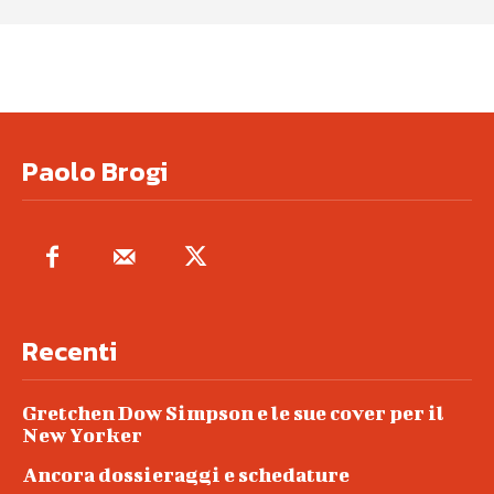
Paolo Brogi
Recenti
Gretchen Dow Simpson e le sue cover per il
New Yorker
Ancora dossieraggi e schedature