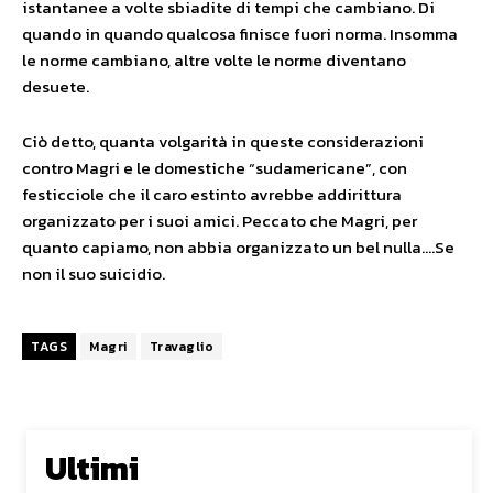
istantanee a volte sbiadite di tempi che cambiano. Di
quando in quando qualcosa finisce fuori norma. Insomma
le norme cambiano, altre volte le norme diventano
desuete.
Ciò detto, quanta volgarità in queste considerazioni
contro Magri e le domestiche “sudamericane”, con
festicciole che il caro estinto avrebbe addirittura
organizzato per i suoi amici. Peccato che Magri, per
quanto capiamo, non abbia organizzato un bel nulla….Se
non il suo suicidio.
TAGS
Magri
Travaglio
Ultimi