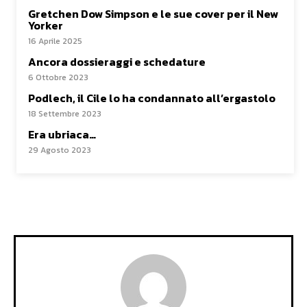
Gretchen Dow Simpson e le sue cover per il New
Yorker
16 Aprile 2025
Ancora dossieraggi e schedature
6 Ottobre 2023
Podlech, il Cile lo ha condannato all’ergastolo
18 Settembre 2023
Era ubriaca…
29 Agosto 2023