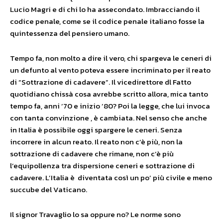
Lucio Magri e di chi lo ha assecondato. Imbracciando il
codice penale, come se il codice penale italiano fosse la
quintessenza del pensiero umano.
Tempo fa, non molto a dire il vero, chi spargeva le ceneri di
un defunto al vento poteva essere incriminato per il reato
di “Sottrazione di cadavere”. Il vicedirettore dl Fatto
quotidiano chissà cosa avrebbe scritto allora, mica tanto
tempo fa, anni ’70 e inizio ’80? Poi la legge, che lui invoca
con tanta convinzione , è cambiata. Nel senso che anche
in Italia è possibile oggi spargere le ceneri. Senza
incorrere in alcun reato. Il reato non c’è più, non la
sottrazione di cadavere che rimane, non c’è più
l’equipollenza tra dispersione ceneri e sottrazione di
cadavere. L’Italia è diventata così un po’ più civile e meno
succube del Vaticano.
Il signor Travaglio lo sa oppure no? Le norme sono