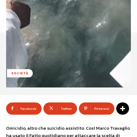
SOCIETÀ
Facebook
Twitter
Pinterest
Omicidio, altro che suicidio assistito. Così Marco Travaglio
ha usato il Fatto quotidiano per attaccare la scelta di