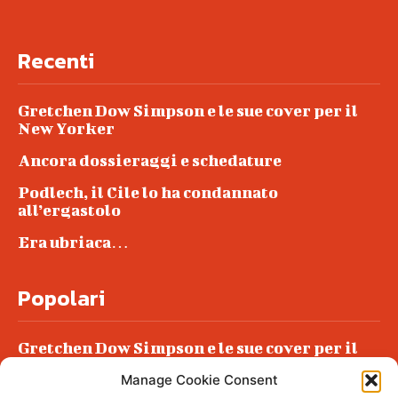
Recenti
Gretchen Dow Simpson e le sue cover per il
New Yorker
Ancora dossieraggi e schedature
Podlech, il Cile lo ha condannato
all’ergastolo
Era ubriaca…
Popolari
Gretchen Dow Simpson e le sue cover per il
New Yorker
Manage Cookie Consent
Ancora dossieraggi e schedature