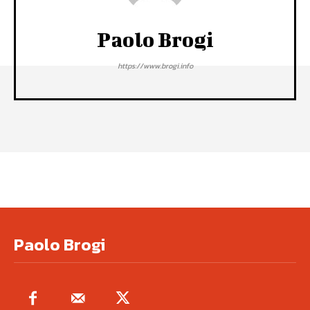
Paolo Brogi
https://www.brogi.info
Paolo Brogi