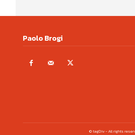
Paolo Brogi
© tagDiv - All rights res