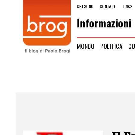
CHI SONO
CONTATTI
LINKS
Informazioni 
MONDO
POLITICA
CU