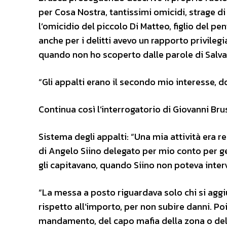
per Cosa Nostra, tantissimi omicidi, strage di
l’omicidio del piccolo Di Matteo, figlio del pen
anche per i delitti avevo un rapporto privilegi
quando non ho scoperto dalle parole di Salvat
“Gli appalti erano il secondo mio interesse, do
Continua così l’interrogatorio di Giovanni Bru
Sistema degli appalti: “Una mia attività era 
di Angelo Siino delegato per mio conto per ges
gli capitavano, quando Siino non poteva interv
“La messa a posto riguardava solo chi si aggiu
rispetto all’importo, per non subire danni. Poi
mandamento, del capo mafia della zona o dell