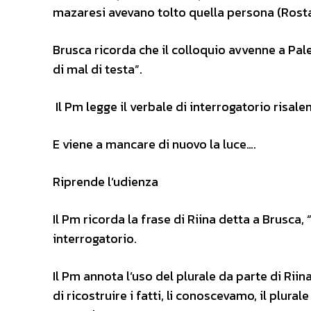
mazaresi avevano tolto quella persona (Rost
Brusca ricorda che il colloquio avvenne a Pale
di mal di testa”.
Il Pm legge il verbale di interrogatorio risale
E viene a mancare di nuovo la luce….
Riprende l’udienza
Il Pm ricorda la frase di Riina detta a Brusca
interrogatorio.
Il Pm annota l’uso del plurale da parte di Rii
di ricostruire i fatti, li conoscevamo, il plura