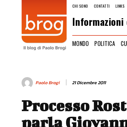
CHI SONO
CONTATTI
LINKS
Informazioni 
MONDO
POLITICA
CU
21 Dicembre 2011
Paolo Brogi
Processo Ros
parla Giovann