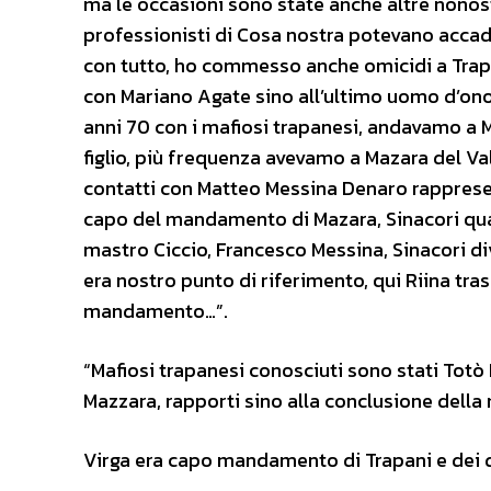
ma le occasioni sono state anche altre nonost
professionisti di Cosa nostra potevano accad
con tutto, ho commesso anche omicidi a Trapan
con Mariano Agate sino all’ultimo uomo d’onor
anni 70 con i mafiosi trapanesi, andavamo a 
figlio, più frequenza avevamo a Mazara del Va
contatti con Matteo Messina Denaro rappresen
capo del mandamento di Mazara, Sinacori qua
mastro Ciccio, Francesco Messina, Sinacori 
era nostro punto di riferimento, qui Riina tras
mandamento…”.
“Mafiosi trapanesi conosciuti sono stati Totò
Mazzara, rapporti sino alla conclusione della 
Virga era capo mandamento di Trapani e dei di