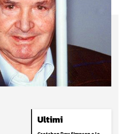
Ultimi
Gretchen Dow Simpson e le