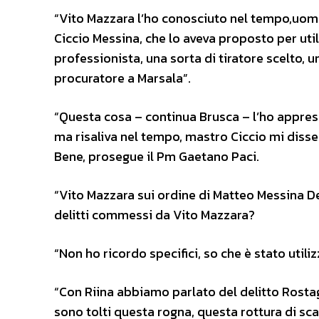
“Vito Mazzara l’ho conosciuto nel tempo,uomo
Ciccio Messina, che lo aveva proposto per util
professionista, una sorta di tiratore scelto, 
procuratore a Marsala”.
“Questa cosa – continua Brusca – l’ho appresa
ma risaliva nel tempo, mastro Ciccio mi disse 
Bene, prosegue il Pm Gaetano Paci.
“Vito Mazzara sui ordine di Matteo Messina De
delitti commessi da Vito Mazzara?
“Non ho ricordo specifici, so che è stato utili
“Con Riina abbiamo parlato del delitto Rostagno,
sono tolti questa rogna, questa rottura di sca