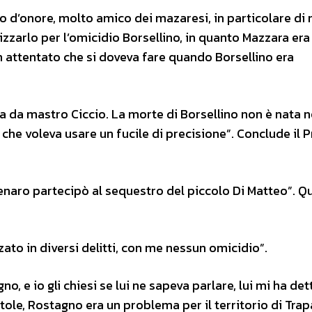
 d’onore, molto amico dei mazaresi, in particolare di
izzarlo per l’omicidio Borsellino, in quanto Mazzara era
un attentato che si doveva fare quando Borsellino era
 da mastro Ciccio. La morte di Borsellino non è nata n
che voleva usare un fucile di precisione”. Conclude il 
naro partecipò al sequestro del piccolo Di Matteo”. Qua
zzato in diversi delitti, con me nessun omicidio”.
 e io gli chiesi se lui ne sapeva parlare, lui mi ha detto
tole, Rostagno era un problema per il territorio di Trapa