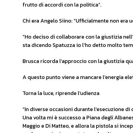
frutto di accordi con la politica”.
Chi era Angelo Siino: “Ufficialmente non era 
“Ho deciso di collaborare con la giustizia nel
sta dicendo Spatuzza io l’ho detto molto te
Brusca ricorda l’approccio con la giustizia qu
A questo punto viene a mancare l’energia elet
Torna la luce, riprende l’udienza
“In diverse occasioni durante l’esecuzione di 
Una volta mi è successo a Piana degli Albane
Maggio e Di Matteo, e allora la pistola si inc