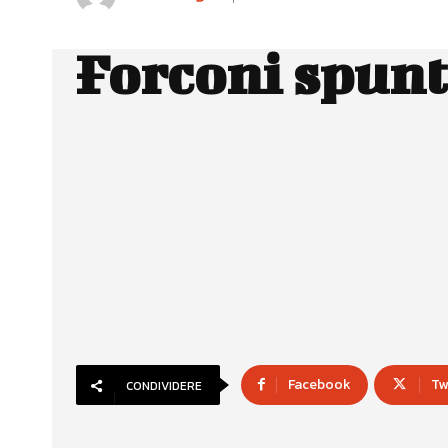
Forconi spunt
Facebook
Tw
CONDIVIDERE