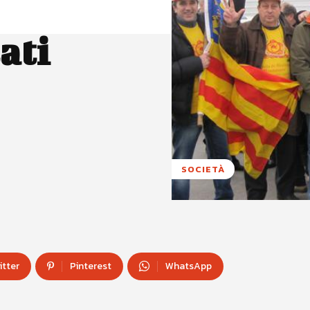
ati
SOCIETÀ
itter
Pinterest
WhatsApp