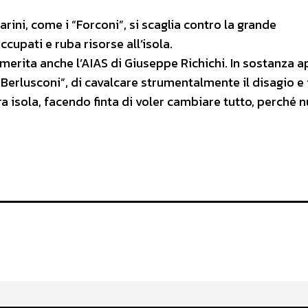
ini, come i “Forconi”, si scaglia contro la grande
occupati e ruba risorse all’isola.
 merita anche l’AIAS di Giuseppe Richichi. In sostanza a
i Berlusconi”, di cavalcare strumentalmente il disagio e i
a isola, facendo finta di voler cambiare tutto, perché n