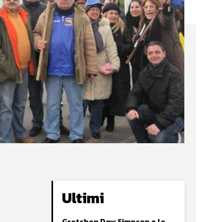
Ultimi
Gretchen Dow Simpson e le