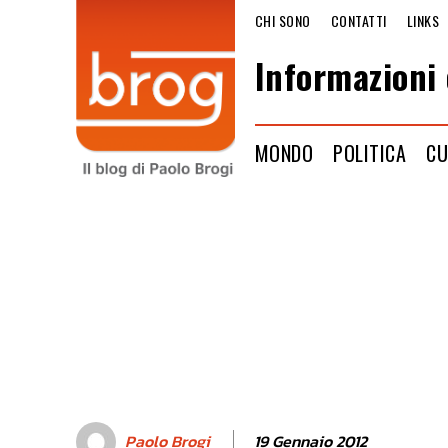
CHI SONO
CONTATTI
LINKS
Informazioni 
MONDO
POLITICA
CU
19 Gennaio 2012
Paolo Brogi