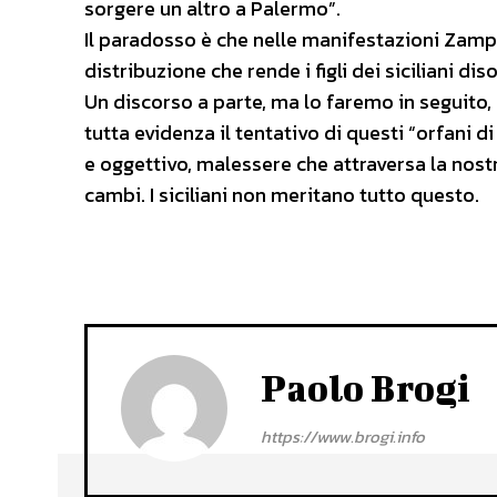
sorgere un altro a Palermo”.
Il paradosso è che nelle manifestazioni Zampar
distribuzione che rende i figli dei siciliani dis
Un discorso a parte, ma lo faremo in seguito,
tutta evidenza il tentativo di questi “orfani d
e oggettivo, malessere che attraversa la nostr
cambi. I siciliani non meritano tutto questo.
Paolo Brogi
https://www.brogi.info