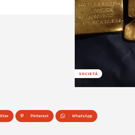
SOCIETÀ
itter
Pinterest
WhatsApp