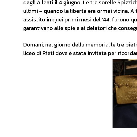
dagli Alleati il 4 giugno. Le tre sorelle Spizzi
ultimi – quando la libertà era ormai vicina. A 
assistito in quei primi mesi del ’44, furono que
garantivano alle spie e ai delatori che conse
Domani, nel giorno della memoria, le tre piet
liceo di Rieti dove è stata invitata per ricorda