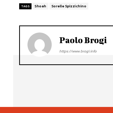
Shoah
Sorelle Spizzichino
TAGS
Paolo Brogi
https://www.brogi.info