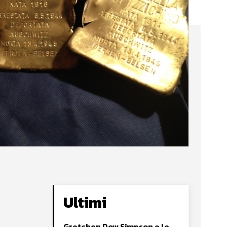
Ultimi
Gretchen Dow Simpson e le