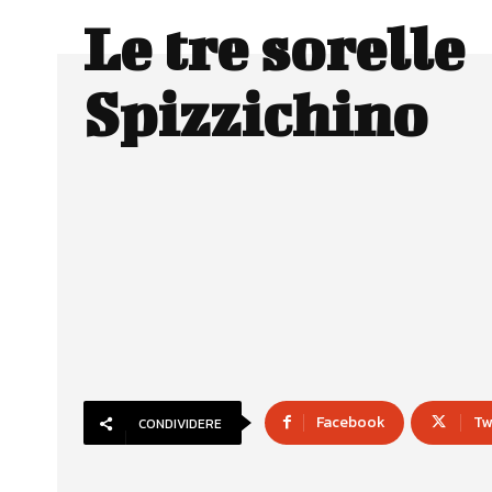
Le tre sorelle
Spizzichino
Facebook
Tw
CONDIVIDERE