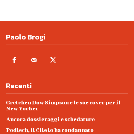
Paolo Brogi
Recenti
Gretchen Dow Simpson e le sue cover per il
New Yorker
Ancora dossieraggi e schedature
Podlech, il Cile lo ha condannato