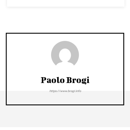
Paolo Brogi
https://www.brogi.info