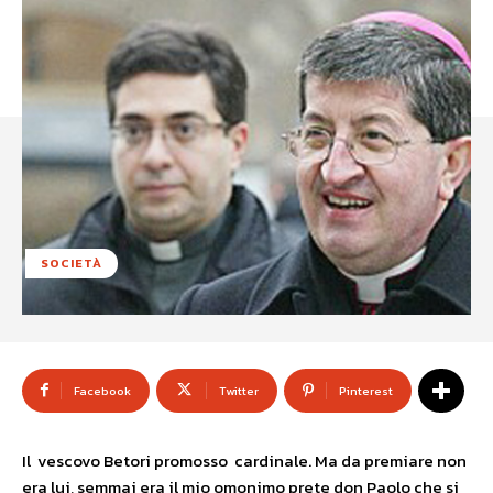
SOCIETÀ
Facebook
Twitter
Pinterest
Il vescovo Betori promosso cardinale. Ma da premiare non
era lui, semmai era il mio omonimo prete don Paolo
che si