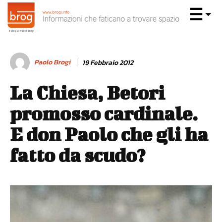
Paolo Brogi
19 Febbraio 2012
La Chiesa, Betori
promosso cardinale.
E don Paolo che gli ha
fatto da scudo?