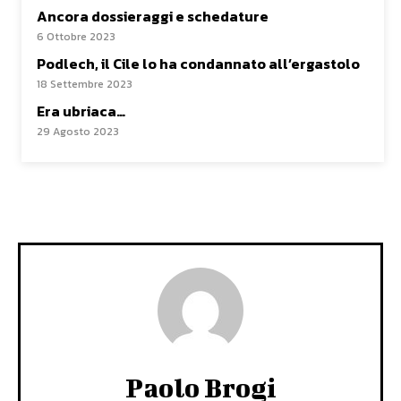
Ancora dossieraggi e schedature
6 Ottobre 2023
Podlech, il Cile lo ha condannato all’ergastolo
18 Settembre 2023
Era ubriaca…
29 Agosto 2023
Paolo Brogi