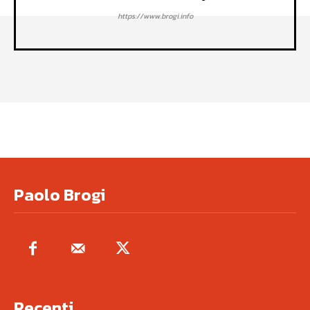
https://www.brogi.info
Paolo Brogi
Recenti