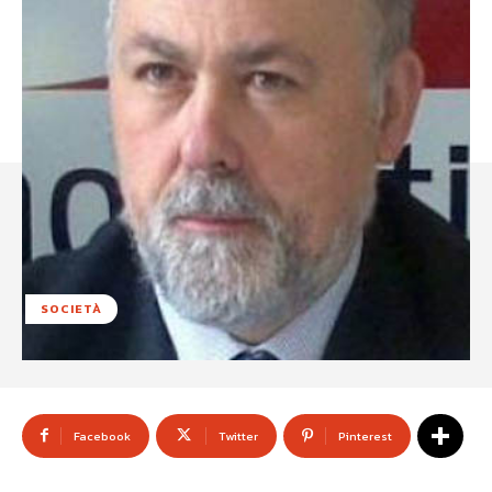
SOCIETÀ
Facebook
Twitter
Pinterest