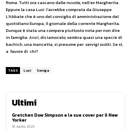
Roma. Tutti ora cascano dalle nuvole, nell’ex Margherita.
Eppure la casa Lusi l’avrebbe comprata da Giuseppe
L’Abbate che è uno del consiglio di amministrazione del
quotidiano Europa, il giornale della corrente Margherita.
Dunque è stata una compera piuttosto nota per non dire
in famiglia. Anzi, diciamocelo, sembra quasi una specie di
bachich, una mancetta, si presume per servigi svolti. Se sì,
a favore di chi?
TAGS
Lusi
Seniga
Ultimi
Gretchen Dow Simpson e le sue cover per il New
Yorker
16 Aprile 2025