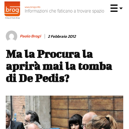
Paolo Brogi
2 Febbraio 2012
Ma la Procura la
aprirà mai la tomba
di De Pedis?