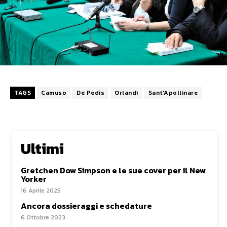
TAGS
Camuso
De Pedis
Orlandi
Sant'Apollinare
Ultimi
Gretchen Dow Simpson e le sue cover per il New
Yorker
16 Aprile 2025
Ancora dossieraggi e schedature
6 Ottobre 2023