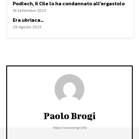
Podlech, il Cile lo ha condannato all’ergastolo
18 Settembre 2023
Era ubriaca…
29 Agosto 2023
Paolo Brogi
https://www.brogi.info