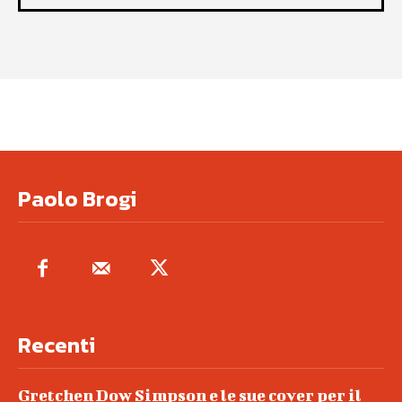
Paolo Brogi
Recenti
Gretchen Dow Simpson e le sue cover per il