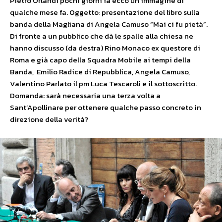
Pietro Orlandi pochi giorni fa ecco un’immagine di
qualche mese fa. Oggetto: presentazione del libro sulla
banda della Magliana di Angela Camuso “Mai ci fu pietà”.
Di fronte a un pubblico che dà le spalle alla chiesa ne
hanno discusso (da destra) Rino Monaco ex questore di
Roma e già capo della Squadra Mobile ai tempi della
Banda, Emilio Radice di Repubblica, Angela Camuso,
Valentino Parlato il pm Luca Tescaroli e il sottoscritto.
Domanda: sarà necessaria una terza volta a
Sant’Apollinare per ottenere qualche passo concreto in
direzione della verità?