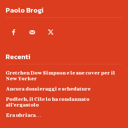
Paolo Brogi
Recenti
Gretchen Dow Simpson e le sue cover per il
New Yorker
Ancora dossieraggi e schedature
Podlech, il Cile lo ha condannato
all’ergastolo
Era ubriaca…