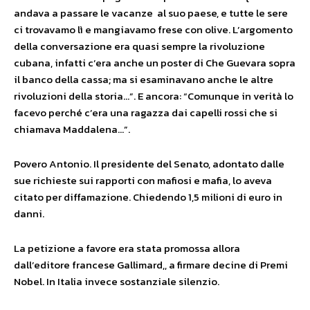
andava a passare le vacanze al suo paese, e tutte le sere
ci trovavamo lì e mangiavamo frese con olive. L’argomento
della conversazione era quasi sempre la rivoluzione
cubana, infatti c’era anche un poster di Che Guevara sopra
il banco della cassa; ma si esaminavano anche le altre
rivoluzioni della storia…”. E ancora: “Comunque in verità lo
facevo perché c’era una ragazza dai capelli rossi che si
chiamava Maddalena…”.
Povero Antonio. Il presidente del Senato, adontato dalle
sue richieste sui rapporti con mafiosi e mafia, lo aveva
citato per diffamazione. Chiedendo 1,5 milioni di euro in
danni.
La petizione a favore era stata promossa allora
dall’editore francese Gallimard,, a firmare decine di Premi
Nobel. In Italia invece sostanziale silenzio.