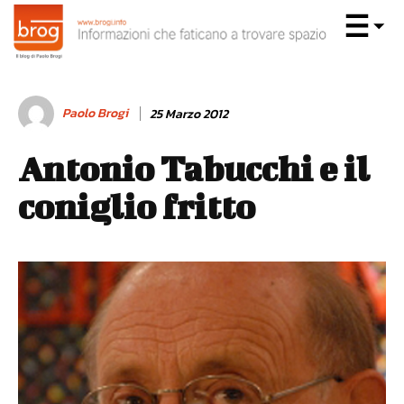
Paolo Brogi
25 Marzo 2012
Antonio Tabucchi e il
coniglio fritto