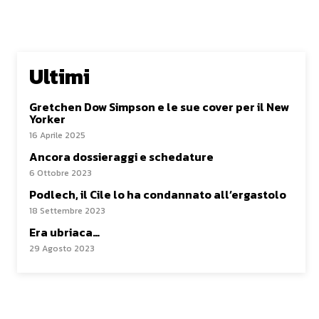
Ultimi
Gretchen Dow Simpson e le sue cover per il New
Yorker
16 Aprile 2025
Ancora dossieraggi e schedature
6 Ottobre 2023
Podlech, il Cile lo ha condannato all’ergastolo
18 Settembre 2023
Era ubriaca…
29 Agosto 2023