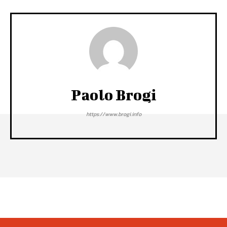
Paolo Brogi
https://www.brogi.info