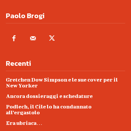
Paolo Brogi
Recenti
Gretchen Dow Simpson e le sue cover per il
New Yorker
Ancora dossieraggi e schedature
Podlech, il Cile lo ha condannato
all’ergastolo
Era ubriaca…