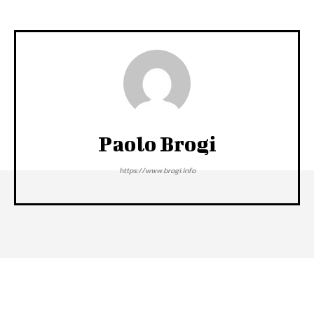
Paolo Brogi
https://www.brogi.info