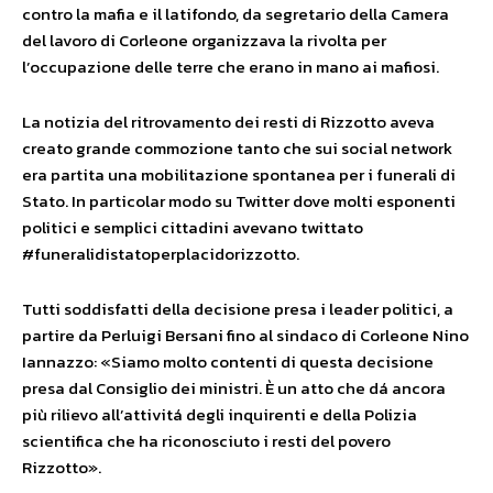
contro la mafia e il latifondo, da segretario della Camera
del lavoro di Corleone organizzava la rivolta per
l’occupazione delle terre che erano in mano ai mafiosi.
La notizia del ritrovamento dei resti di Rizzotto aveva
creato grande commozione tanto che sui social network
era partita una mobilitazione spontanea per i funerali di
Stato. In particolar modo su Twitter dove molti esponenti
politici e semplici cittadini avevano twittato
#funeralidistatoperplacidorizzotto.
Tutti soddisfatti della decisione presa i leader politici, a
partire da Perluigi Bersani fino al sindaco di Corleone Nino
Iannazzo: «Siamo molto contenti di questa decisione
presa dal Consiglio dei ministri. È un atto che dá ancora
più rilievo all’attivitá degli inquirenti e della Polizia
scientifica che ha riconosciuto i resti del povero
Rizzotto».