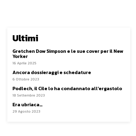
Ultimi
Gretchen Dow Simpson e le sue cover per il New
Yorker
16 Aprile 2025
Ancora dossieraggi e schedature
6 Ottobre 2023
Podlech, il Cile lo ha condannato all’ergastolo
18 Settembre 2023
Era ubriaca…
29 Agosto 2023